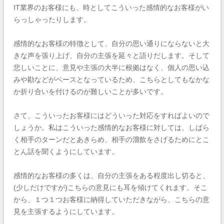
IT業界のお客様にも、時としてこういった感情的なお客様がい
らっしゃったりします。
感情的なお客様の特徴として、自分の思い通りにならないと大
きな声を張り上げ、自分の主張を延々と語りだします。そして
悲しいことに、意見や主張の大半に根拠はなく、個人の思い込
みや勘などがベースとなっているため、こちらとしてもなかな
か折り合いを付けるのが難しいことが多いです。
さて、こういったお客様にはどういった対応をすればよいので
しょうか。私はこういった感情的なお客様に対しては、しばら
く相手のターンだとあきらめ、相手の溜飲をさげるためにとこ
とん話を聞くようにしています。
感情的なお客様の多くは、自分の主張をある程度出し切ると、
(少しだけですが)こちらの意見にも耳を傾けてくれます。そこ
から、１つ１つお客様に納得していただきながら、こちらの意
見を主張するようにしています。