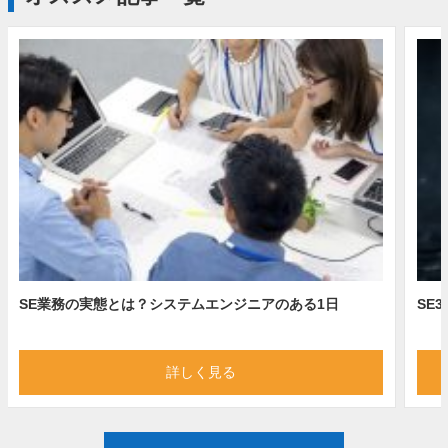
SE業務の実態とは？システムエンジニアのある1日
SE
詳しく見る