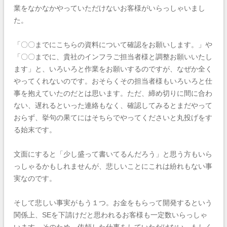
業をなかなかやっていただけないお客様がいらっしゃいまし
た。
「〇〇までにこちらの資料について確認をお願いします。」や
「〇〇までに、貴社のインフラご担当者様と調整お願いいたし
ます」と、いろいろと作業をお願いするのですが、なぜか全く
やってくれないのです。おそらくその担当者様もいろいろと仕
事を抱えていたのだとは思います。ただ、締め切りに間に合わ
ない、遅れるといった連絡もなく、確認してみるとまだやって
おらず、挙句の果てにはそちらでやってくださいと丸投げをす
る始末です。
文面にすると「少し盛って書いてるんだろう」と思う方もいら
っしゃるかもしれませんが、悲しいことにこれは紛れもない事
実なのです。
そして悲しい事実がもう１つ。お金をもらって開発するという
関係上、SEを下請けだと思われるお客様も一定数いらっしゃ