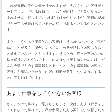
これが最善の策かは分かりかねますが、少なくともお客様がヒ
ートアップしている段階で、こちらが応戦しても良い結果は生
まれません。解決までに少し時間はかかりますが、実際の現場
でも一定の効果は出ているため有用であるといえるかと思いま
す。
また、こういった感情的なお客様は、その場の思いつきで話が
進むことが多く、場合によってはご自身が話した内容もきちん
と覚えていないこともあります。そのため、言った言わないの
堂々巡りになりがちです。このような状況を防ぐためには、ど
んな会議でも必ず議事録をとることと、必ず議事録の内容をお
客様にも確認いただき、内容に齟齬が発生しないようにするこ
とに気を付けています。
あまり仕事をしてくれないお客様
さて、次のお客様をご紹介しましょう。次は、あまり仕事をし
てくれないお客様です。私が参画したある案件で、依頼した作