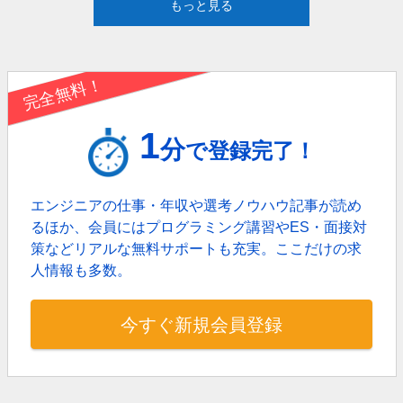
もっと見る
完全無料！
1
分
で登録完了！
エンジニアの仕事・年収や選考ノウハウ記事が読め
るほか、
会員にはプログラミング講習やES・面接対
策などリアルな無料サポートも充実。
ここだけの求
人情報も多数。
今すぐ新規会員登録