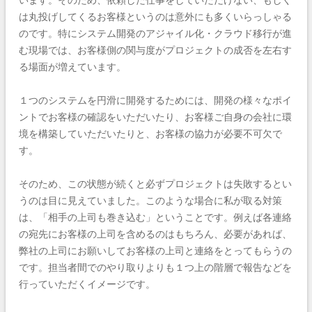
います。そのため、依頼した仕事をしていただけない、もしく
は丸投げしてくるお客様というのは意外にも多くいらっしゃる
のです。特にシステム開発のアジャイル化・クラウド移行が進
む現場では、お客様側の関与度がプロジェクトの成否を左右す
る場面が増えています。
１つのシステムを円滑に開発するためには、開発の様々なポイ
ントでお客様の確認をいただいたり、お客様ご自身の会社に環
境を構築していただいたりと、お客様の協力が必要不可欠で
す。
そのため、この状態が続くと必ずプロジェクトは失敗するとい
うのは目に見えていました。このような場合に私が取る対策
は、「相手の上司も巻き込む」ということです。例えば各連絡
の宛先にお客様の上司を含めるのはもちろん、必要があれば、
弊社の上司にお願いしてお客様の上司と連絡をとってもらうの
です。担当者間でのやり取りよりも１つ上の階層で報告などを
行っていただくイメージです。