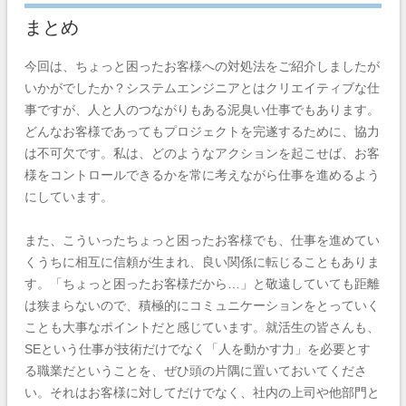
まとめ
今回は、ちょっと困ったお客様への対処法をご紹介しましたが
いかがでしたか？システムエンジニアとはクリエイティブな仕
事ですが、人と人のつながりもある泥臭い仕事でもあります。
どんなお客様であってもプロジェクトを完遂するために、協力
は不可欠です。私は、どのようなアクションを起こせば、お客
様をコントロールできるかを常に考えながら仕事を進めるよう
にしています。
また、こういったちょっと困ったお客様でも、仕事を進めてい
くうちに相互に信頼が生まれ、良い関係に転じることもありま
す。「ちょっと困ったお客様だから…」と敬遠していても距離
は狭まらないので、積極的にコミュニケーションをとっていく
ことも大事なポイントだと感じています。就活生の皆さんも、
SEという仕事が技術だけでなく「人を動かす力」を必要とす
る職業だということを、ぜひ頭の片隅に置いておいてくださ
い。それはお客様に対してだけでなく、社内の上司や他部門と