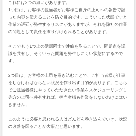
これには2つの狙いがあります。
1つ目は、お客様の担当者がお客様ご自身の上司への報告で誤
った内容を伝えることを防ぐ目的です。こういった状態ですと
作業の遅延が発生するリスクがありますが、それを弊社の作業
の問題として責任を擦り付けられることがあります。
そこでもう1つ上の階層同士で連絡を取ることで、問題点を認
識を共有し、そういった問題を発生しにくい状態にするので
す。
2つ目は、お客様の上司を巻き込むことで、ご担当者様が仕事
をしなければならない状況を作り出す目的があります。こちら
でご担当者様にやっていただきたい作業をスケジューリングし
先方の上司へ共有すれば、担当者様も作業をしないわけにはい
きません。
このように必要と思われる人はどんどん巻き込んでいき、状況
の改善を図ることが大事だと思います。