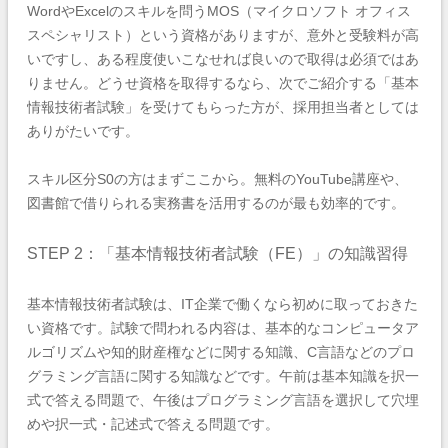
WordやExcelのスキルを問うMOS（マイクロソフト オフィス
スペシャリスト）という資格がありますが、意外と受験料が高
いですし、ある程度使いこなせれば良いので取得は必須ではあ
りません。どうせ資格を取得するなら、次でご紹介する「基本
情報技術者試験」を受けてもらった方が、採用担当者としては
ありがたいです。
スキル区分S0の方はまずここから。無料のYouTube講座や、
図書館で借りられる実務書を活用するのが最も効率的です。
STEP 2：「基本情報技術者試験（FE）」の知識習得
基本情報技術者試験は、IT企業で働くなら初めに取っておきた
い資格です。試験で問われる内容は、基本的なコンピュータア
ルゴリズムや知的財産権などに関する知識、C言語などのプロ
グラミング言語に関する知識などです。午前は基本知識を択一
式で答える問題で、午後はプログラミング言語を選択して穴埋
めや択一式・記述式で答える問題です。