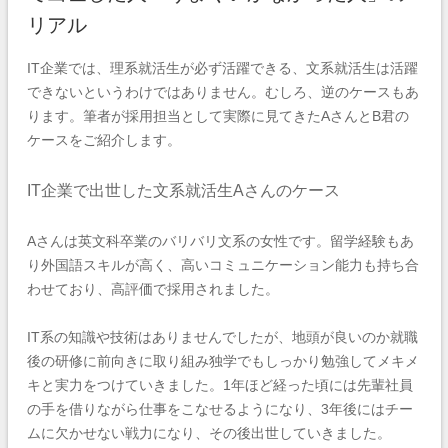
リアル
IT企業では、理系就活生が必ず活躍できる、文系就活生は活躍
できないというわけではありません。むしろ、逆のケースもあ
ります。筆者が採用担当として実際に見てきたAさんとB君の
ケースをご紹介します。
IT企業で出世した文系就活生Aさんのケース
Aさんは英文科卒業のバリバリ文系の女性です。留学経験もあ
り外国語スキルが高く、高いコミュニケーション能力も持ち合
わせており、高評価で採用されました。
IT系の知識や技術はありませんでしたが、地頭が良いのか就職
後の研修に前向きに取り組み独学でもしっかり勉強してメキメ
キと実力をつけていきました。1年ほど経った頃には先輩社員
の手を借りながら仕事をこなせるようになり、3年後にはチー
ムに欠かせない戦力になり、その後出世していきました。