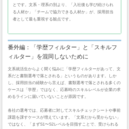
とです。文系・理系の別より、「入社後も学び続けられ
る人材か」「チームで協力できる人材か」が、採用担当
者として最も重視する観点です。
番外編：「学歴フィルター」と「スキルフ
ィルター」を混同しないために
文系就活生からよく聞く悩みに「学歴フィルターがあって、文
系だと書類選考で落とされる」というものがあります。しか
し、採用担当の経験から言えば、書類選考で落とされる多くの
ケースは「学歴」ではなく、応募時のスキルレベルが企業の求
めるラインに届いていないことが原因です。
各社の選考では、応募者に対してスキルチェックシートや事前
課題を課すケースが増えています。「文系だから受からない」
ではなく、「まずS1〜S2レベルを目指すことで、受けられる