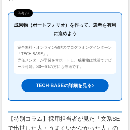
スキル
成果物（ポートフォリオ）を作って、選考を有利
に進めよう
完全無料・オンライン完結のプログラミングインターン
「TECH-BASE」。
専任メンターが学習をサポートし、成果物は就活でアピ
ール可能。S0〜S1の方にも最適です。
TECH-BASEの詳細を見る
【特別コラム】採用担当者が見た「文系SE
で出世した人・うまくいかなかった人」の