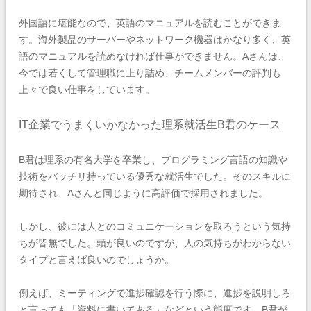
外国語に堪能なので、英語のマニュアルを読むことができま
す。海外製品のサーバーやネットワーク機器はかなり多く、英
語のマニュアルを読めなければ仕事ができません。Aさんは、
今では若くして管理職に上り詰め、チームメンバーの評判も
上々で良い仕事をしています。
IT企業でうまくいかなかった理系就活生B君のケース
B君は理系の有名大学を卒業し、プログラミング言語の知識や
技術をバッチリ持っている優秀な就活生でした。そのスキルに
期待され、Aさんと同じように高評価で採用されました。
しかし、彼には人とのコミュニケーションを取ろうという気持
ちが皆無でした。頭が良いのですが、人の気持ちがわからない
タイプと言えば良いのでしょうか。
例えば、ミーティングで進捗確認を行う際に、進捗を説明しろ
と言っても「資料に書いてある」などという態度です。B君が