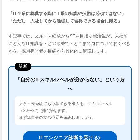
「IT企業に就職する際にIT系の知識や技術は必須ではない」
「ただし、入社してから勉強して習得できる場合に限る」
本記事では、文系・未経験からSEを目指す就活生が、入社前
にどんなIT知識を・どの順番で・どこまで身につけておくべき
かを、採用担当者の目線から具体的に解説します。
診断
「自分のITスキルレベルが分からない」という方
へ
文系・未経験でも応募できる求人を、スキルレベル
（S0〜S2）別に探せます。
まずは自分の立ち位置を確認しましょう。
ITエンジニア診断を受ける