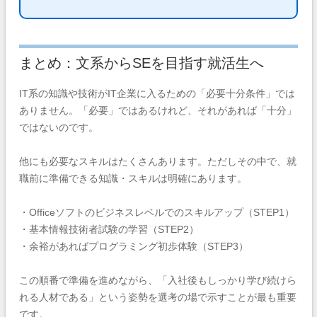
まとめ：文系からSEを目指す就活生へ
IT系の知識や技術がIT企業に入るための「必要十分条件」では
ありません。「必要」ではあるけれど、それがあれば「十分」
ではないのです。
他にも必要なスキルはたくさんあります。ただしその中で、就
職前に準備できる知識・スキルは明確にあります。
・Officeソフトのビジネスレベルでのスキルアップ（STEP1）
・基本情報技術者試験の学習（STEP2）
・余裕があればプログラミング初歩体験（STEP3）
この順番で準備を進めながら、「入社後もしっかり学び続けら
れる人材である」という姿勢を選考の場で示すことが最も重要
です。