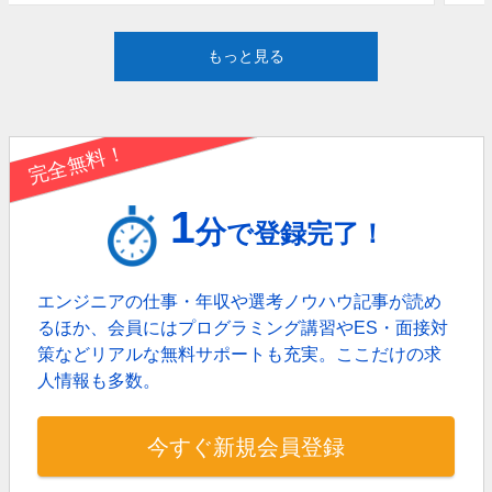
もっと見る
完全無料！
1
分
で登録完了！
エンジニアの仕事・年収や選考ノウハウ記事が読め
るほか、
会員にはプログラミング講習やES・面接対
策などリアルな無料サポートも充実。
ここだけの求
人情報も多数。
今すぐ新規会員登録