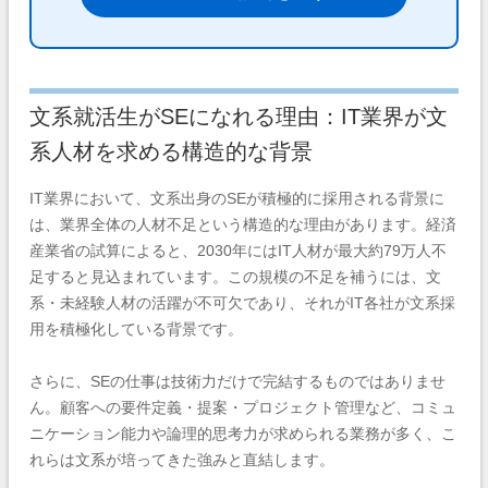
文系就活生がSEになれる理由：IT業界が文
系人材を求める構造的な背景
IT業界において、文系出身のSEが積極的に採用される背景に
は、業界全体の人材不足という構造的な理由があります。経済
産業省の試算によると、2030年にはIT人材が最大約79万人不
足すると見込まれています。この規模の不足を補うには、文
系・未経験人材の活躍が不可欠であり、それがIT各社が文系採
用を積極化している背景です。
さらに、SEの仕事は技術力だけで完結するものではありませ
ん。顧客への要件定義・提案・プロジェクト管理など、コミュ
ニケーション能力や論理的思考力が求められる業務が多く、こ
れらは文系が培ってきた強みと直結します。