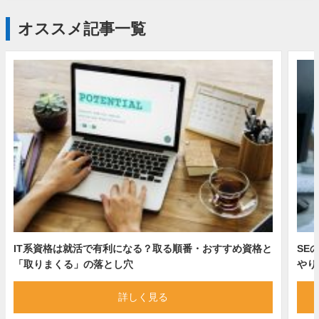
オススメ記事一覧
IT系資格は就活で有利になる？取る順番・おすすめ資格と
SE
「取りまくる」の落とし穴
やり
詳しく見る