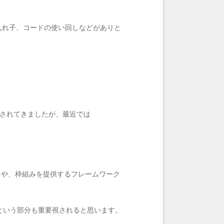
、入れ子、コードの使い回しなどがありと
利用されてきましたが、最近では
ラリや、枠組みを提供するフレームワーク
という部分も重要視されると思います。