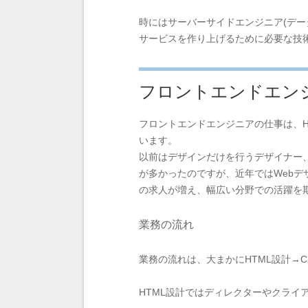
時にはサーバーサイドエンジニア(デ
サービスを作り上げるために必要な技
フロントエンドエン
フロントエンドエンジニアの仕事は、HT
います。
以前はデザインだけを行うデザイナー、
が多かったのですが、近年ではWeb
の求人が増え、幅広い分野での活躍を
業務の流れ
業務の流れは、大まかにHTML設計→CS
HTML設計ではディレクターやクライ