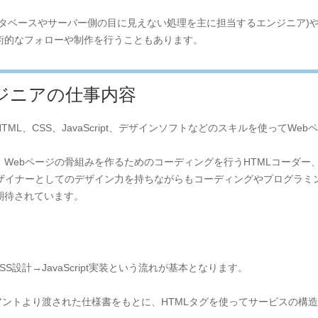
ータベースやサーバー側の目に見えない処理を主に担当するエンジニア)
術的なフォローや制作を行うこともあります。
ジニアの仕事内容
ML、CSS、JavaScript、デザインソフトなどのスキルを使ってW
Webページの骨組みを作るためのコーディングを行うHTMLコーダー
デザイナーとしてのデザイン力を持ちながらもコーディングやプログラミ
期待されています。
S設計→JavaScript実装という流れが基本となります。
アントより渡された仕様書をもとに、HTMLタグを使ってサービスの構