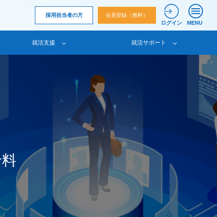
採用担当者の方
会員登録（無料）
ログイン
MENU
就活支援
就活サポート
給料