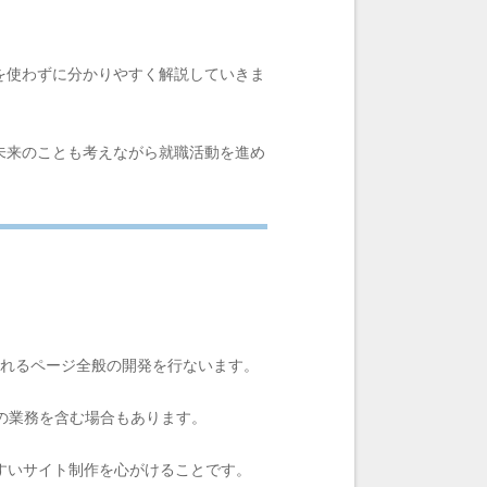
を使わずに分かりやすく解説していきま
未来のことも考えながら就職活動を進め
。
が触れるページ全般の開発を行ないます。
の業務を含む場合もあります。
すいサイト制作を心がけることです。