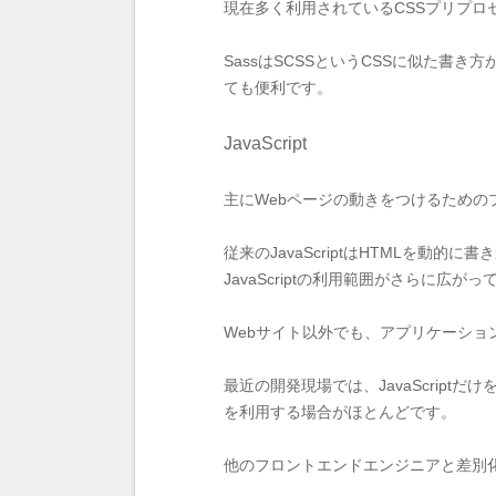
現在多く利用されているCSSプリプロセ
SassはSCSSというCSSに似た
ても便利です。
JavaScript
主にWebページの動きをつけるための
従来のJavaScriptはHTMLを
JavaScriptの利用範囲がさらに広が
Webサイト以外でも、アプリケーション開
最近の開発現場では、JavaScri
を利用する場合がほとんどです。
他のフロントエンドエンジニアと差別