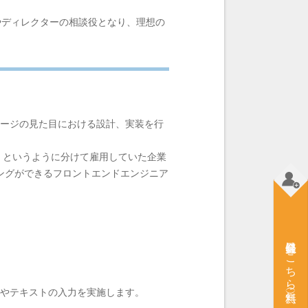
やディレクターの相談役となり、理想の
ebページの見た目における設計、実装を行
、というように分けて雇用していた企業
ングができるフロントエンドエンジニア
会員登録はこちら（無料）
造やテキストの入力を実施します。