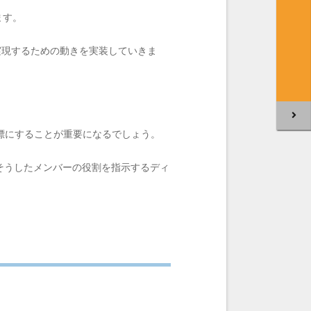
ます。
を実現するための動きを実装していきま
標にすることが重要になるでしょう。
そうしたメンバーの役割を指示するディ