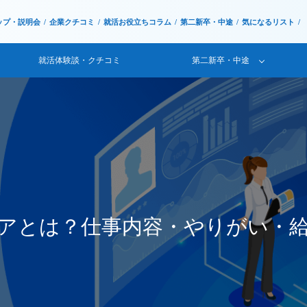
ップ・説明会
企業クチコミ
就活お役立ちコラム
第二新卒・中途
気になるリスト
就活体験談・クチコミ
第二新卒・中途
アとは？仕事内容・やりがい・