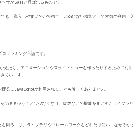
ッサがSassと呼ばれるものです。
書き方ができ、導入しやすいのが特徴で、CSSにない機能として変数の利用
プログラミング言語です。
動的に書きかえたり、アニメーションやスライドショーを作ったりするために
ってきています。
発にJavaScriptが利用されることも珍しくありません。
ptだけをそのまま使うことは少なくなり、関数などの機能をまとめたライブ
化を図るには、ライブラリやフレームワークをどれだけ使いこなせるか