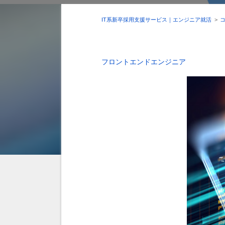
IT系新卒採用支援サービス｜エンジニア就活
>
フロントエンドエンジニア