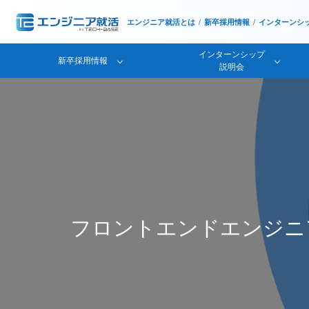
エンジニア就活とは
新卒採用情報
インターンシ
インターンシップ
新卒採用情報
説明会
フロントエンドエンジニ