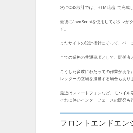
次にCSS設計では、HTML設計で完
最後にJavaScriptを使用して
す。
またサイトの設計指針にそって、ペー
全ての業務の共通事項として、関係者
こうした多岐にわたっての作業がある
レクターの立場を担当する場合もあり
最近はスマートフォンなど、モバイル
それに伴いインターフェースの開発も
フロントエンドエン