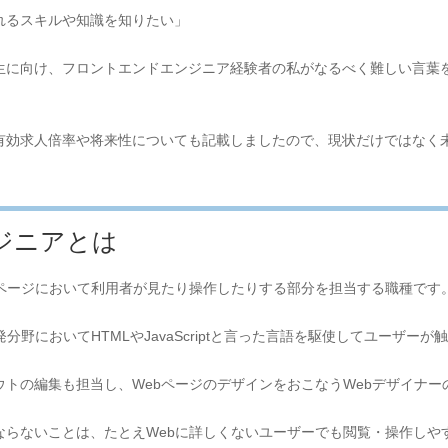
れるスキルや知識を知りたい」
生に向け、フロントエンドエンジニア経験者の私がなるべく難しい言葉
有効求人倍率や将来性についても記載しましたので、現状だけではなく
ジニアとは
bページにおいて利用者が見たり操作したりする部分を担当する職種です
分野においてHTMLやJavaScriptと言った言語を駆使してユーザー
トの編集も担当し、WebページのデザインをおこなうWebデザイナー
ならないことは、たとえWebに詳しくないユーザーでも閲覧・操作しや