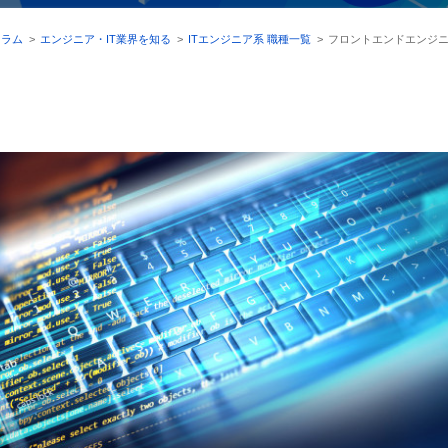
コラム
>
エンジニア・IT業界を知る
>
ITエンジニア系 職種一覧
>
フロントエンドエンジ