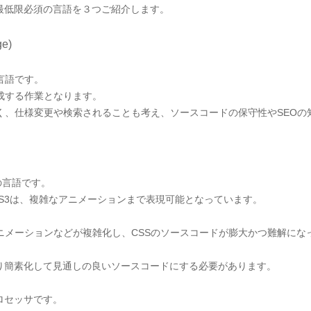
最低限必須の言語を３つご紹介します。
ge)
言語です。
成する作業となります。
く、仕様変更や検索されることも考え、ソースコードの保守性やSEOの
の言語です。
S3は、複雑なアニメーションまで表現可能となっています。
ニメーションなどが複雑化し、CSSのソースコードが膨大かつ難解にな
より簡素化して見通しの良いソースコードにする必要があります。
ロセッサです。