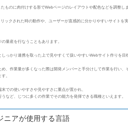
成したものに肉付けする形でWebページのレイアウトや配色などを調整し
ボタンがクリックされた時の動作や、ユーザーが直感的に分かりやすいサイト
ジの量産を行なうこともあります。
としっかり連携を取った上で見やすくて扱いやすいWebサイト作りを目
ため、作業量が多くなった際は開発メンバーと手分けして作業を行い、
ます。
端末での使いやすさや見やすさに重点が置かれ、
行うなど、じつに多くの作業でその能力を発揮できる職種といえます。
ジニアが使用する言語