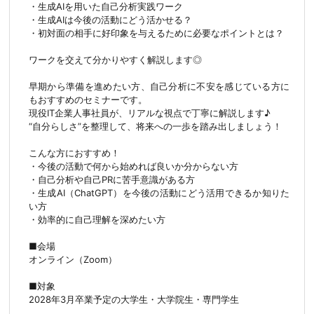
・生成AIを用いた自己分析実践ワーク
・生成AIは今後の活動にどう活かせる？
・初対面の相手に好印象を与えるために必要なポイントとは？
ワークを交えて分かりやすく解説します◎
早期から準備を進めたい方、自己分析に不安を感じている方に
もおすすめのセミナーです。
現役IT企業人事社員が、リアルな視点で丁寧に解説します♪
“自分らしさ”を整理して、将来への一歩を踏み出しましょう！
こんな方におすすめ！
・今後の活動で何から始めれば良いか分からない方
・自己分析や自己PRに苦手意識がある方
・生成AI（ChatGPT）を今後の活動にどう活用できるか知りた
い方
・効率的に自己理解を深めたい方
■会場
オンライン（Zoom）
■対象
2028年3月卒業予定の大学生・大学院生・専門学生