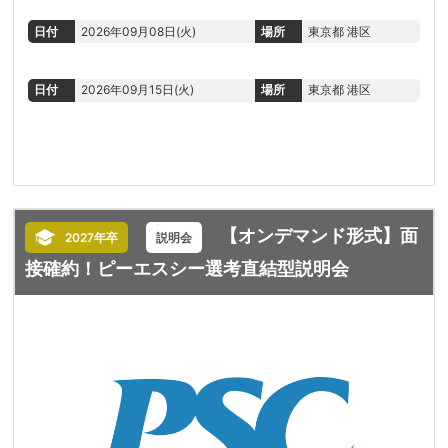
日付
2026年09月08日(火)
場所
東京都 港区
日付
2026年09月15日(火)
場所
東京都 港区
【オンデマンド形式】面
2027年卒
説明会
接確約！ピーエスシー選考直結型説明会