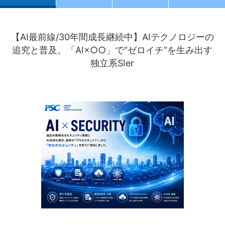
【AI最前線/30年間成長継続中】AIテクノロジーの
追究と普及。「AI×○○」で“ゼロイチ”を生み出す
独立系SIer