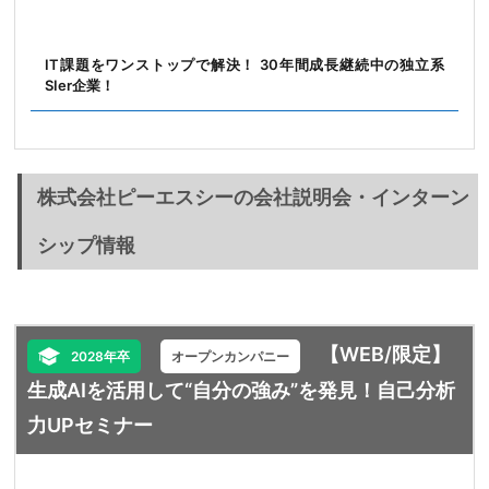
IT課題をワンストップで解決！ 30年間成長継続中の独立系
SIer企業！
株式会社ピーエスシーの会社説明会・インターン
シップ情報
【WEB/限定】
2028年卒
オープンカンパニー
生成AIを活用して“自分の強み”を発見！自己分析
力UPセミナー