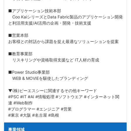
■アプリケーション技術本部
Coo KaiシリーズとData Fabric製品のアプリケーション開発
と利活用支援/AI活用の企画・開発・技術支援
■営業本部
お客様との対話から課題を捉え最適なソリューションを提案
■教育事業部
リスキリングや資格取得支援など IT人材の育成
■Power Studio事業部
WEB & MOVIEを駆使したブランディング
▼(株)ピーエスシーに関連するその他キーワード
#PSC #IT #AI #情報処理 #ソフトウエア #インターネット関
連 #Web制作
#プログラマー #エンジニア #営業
#東京 #大阪 #名古屋 #島根
事業領域