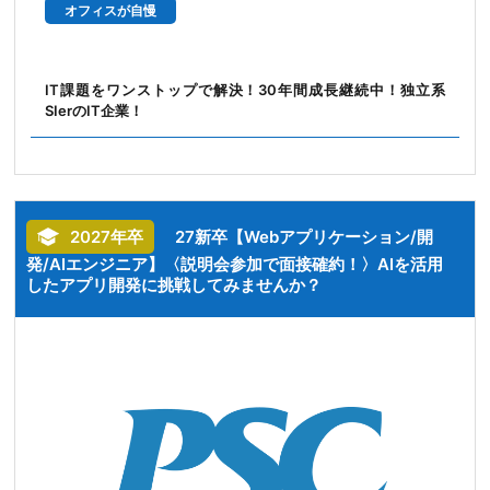
オフィスが自慢
IT課題をワンストップで解決！30年間成長継続中！独立系
SIerのIT企業！
2027年卒
27新卒【Webアプリケーション/開
発/AIエンジニア】〈説明会参加で面接確約！〉AIを活用
したアプリ開発に挑戦してみませんか？