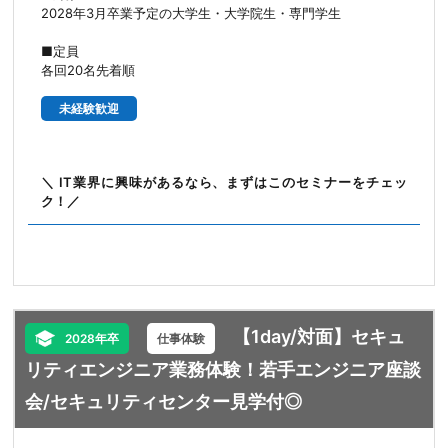
2028年3月卒業予定の大学生・大学院生・専門学生
■定員
各回20名先着順
未経験歓迎
＼ IT業界に興味があるなら、まずはこのセミナーをチェッ
ク！／
【1day/対面】セキュ
2028年卒
仕事体験
リティエンジニア業務体験！若手エンジニア座談
会/セキュリティセンター見学付◎