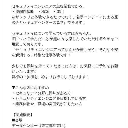
セキュリティエンジニアの主な業務である、
・脆弱性診断 ・構築 ・運用
をザックリと体験できるだけでなく、若手エンジニアによる座
談会とセキュアセンターの見学ができます！
セキュリティについて学んでいる方はもちろん、
ITについて学んだことが無い方も楽しんでいただける企画をご
用意しております。
「セキュリティエンジニアってなんだか難しそう」そんな不安
を解消する、特別な仕事体験です！
少しでも興味を持ってくださった方は、お気軽にご予約をお願
いいたします！
皆様のご参加を、心よりお待ちしております！
▼こんな方におすすめ
・セキュリティ分野に興味がある方
・セキュリティエンジニアを目指している方
・業務体験や、職場の雰囲気が知りたい方
【実施概要】
■会場
データセンター（東京都江東区）