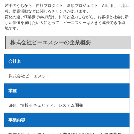
若手のうちから、自社プロダクト、新規プロジェクト、AI活用、上流工
程、提案活動などに関わるチャンスがあります。
変化の速いIT業界で学び続け、仲間と協力しながら、お客様と社会に新
しい価値を届けたい人にとって、ピーエスシーは大きく成長できる環
境です。
株式会社ピーエスシーの企業概要
会社名
株式会社ピーエスシー
業種
SIer、情報セキュリティ、システム開発
事業内容