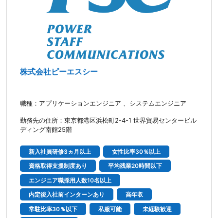
株式会社ピーエスシー
職種：アプリケーションエンジニア 、システムエンジニア
勤務先の住所：東京都港区浜松町2-4-1 世界貿易センタービル
ディング南館25階
新入社員研修3ヵ月以上
女性比率30％以上
資格取得支援制度あり
平均残業20時間以下
エンジニア職採用人数10名以上
内定後入社前インターンあり
高年収
常駐比率30％以下
私服可能
未経験歓迎