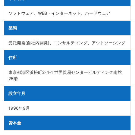
ソフトウェア、WEB・インターネット、ハードウェア
業態
受託開発(自社内開発)、コンサルティング、アウトソーシング
住所
東京都港区浜松町2-4-1 世界貿易センタービルディング南館
25階
設立年月
1996年9月
資本金