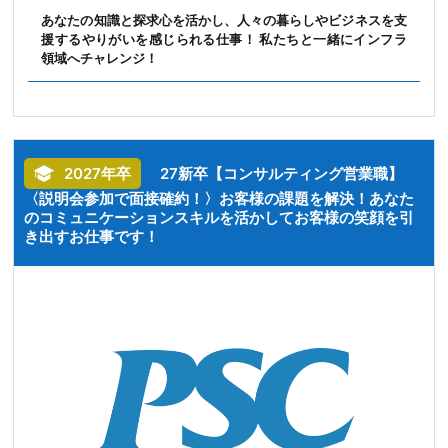
あなたの知識と探求心を活かし、人々の暮らしやビジネスを支
援するやりがいを感じられる仕事！ 私たちと一緒にインフラ
領域へチャレンジ！
2027年卒
27新卒【コンサルティング営業職】
〈説明会参加で面接確約！〉お客様の課題を解決！あなた
のコミュニケーションスキルを活かしてお客様の笑顔を引
き出すお仕事です！