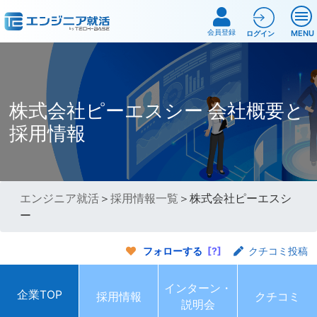
会員登録
MENU
ログイン
株式会社ピーエスシー 会社概要と
採用情報
エンジニア就活
＞
採用情報一覧
＞株式会社ピーエスシ
ー
フォローする
[?]
クチコミ投稿
インターン・
企業TOP
採用情報
クチコミ
説明会