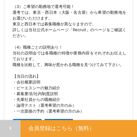
（3）ご希望の勤務地で選考可能！
選考では、東京・西日本（大阪・名古屋）から希望の勤務地を
お選びいただけます。
東京と西日本では募集職種が異なりますので、
詳しくは当社公式ホームページ「Recruit」のページをご確認く
ださい。
（4）職種ごとの説明あり！
当社の説明会では各職種の特徴や業務内容をそれぞれお伝えし
ております。
職種を比較して、興味が惹かれる職種を見つけてみて下さい。
【当日の流れ】
・会社概要説明
・ピーエスシーの魅力紹介
・募集要項/社内制度説明
・先輩社員からの職種紹介
・論理テスト（選考希望の方のみ）
・一次面接の予約（選考希望の方のみ）
オンライン
未経験歓迎
会員登録はこちら（無料）