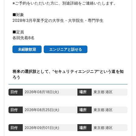
※ご予約をいただいた方に、別途詳細をご連絡いたします。
■対象
2028年3月卒業予定の大学生・大学院生・専門学生
■定員
各回先着8名
未経験歓迎
エンジニアと話せる
将来の選択肢として、"セキュリティエンジニア"という道を知
ろう
日付
2026年08月18日(火)
場所
東京都 港区
日付
2026年08月25日(火)
場所
東京都 港区
日付
2026年09月01日(火)
場所
東京都 港区