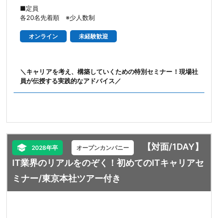
■定員
各20名先着順 ※少人数制
オンライン
未経験歓迎
＼キャリアを考え、構築していくための特別セミナー！現場社
員が伝授する実践的なアドバイス／
【対面/1DAY】
2028年卒
オープンカンパニー
IT業界のリアルをのぞく！初めてのITキャリアセ
ミナー/東京本社ツアー付き