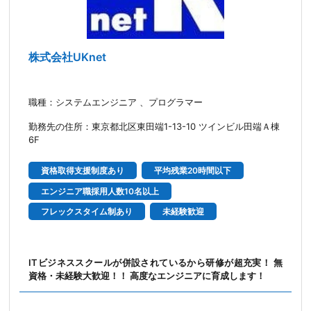
株式会社UKnet
職種：システムエンジニア 、プログラマー
勤務先の住所：東京都北区東田端1-13-10 ツインビル田端Ａ棟
6F
資格取得支援制度あり
平均残業20時間以下
エンジニア職採用人数10名以上
フレックスタイム制あり
未経験歓迎
ITビジネススクールが併設されているから研修が超充実！ 無
資格・未経験大歓迎！！ 高度なエンジニアに育成します！