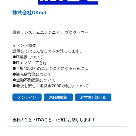
株式会社UKnet
職種：システムエンジニア 、プログラマー
イベント概要：
説明会ではこんなことをお話しします。
●IT業界について
●ITエンジニアとは
●年収1000万のエンジニアになるためには
●観光飲食業について
●金融不動産業について
●老後も安心！退職金2000万制度について
オンライン
未経験歓迎
経営陣と話せる
会社のこと・ITのこと、正直にお話しします！