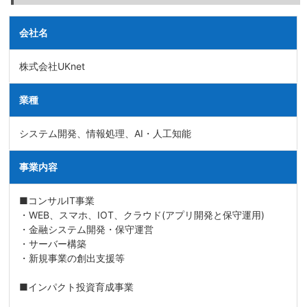
会社名
株式会社UKnet
業種
システム開発、情報処理、AI・人工知能
事業内容
■コンサルIT事業
・WEB、スマホ、IOT、クラウド(アプリ開発と保守運用)
・金融システム開発・保守運営
・サーバー構築
・新規事業の創出支援等
■インパクト投資育成事業