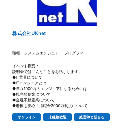
株式会社UKnet
職種：システムエンジニア 、プログラマー
イベント概要：
説明会ではこんなことをお話しします。
●IT業界について
●ITエンジニアとは
●年収1000万のエンジニアになるためには
●観光飲食業について
●金融不動産業について
●老後も安心！退職金2000万制度について
オンライン
未経験歓迎
経営陣と話せる