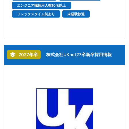
エンジニア職採用人数10名以上
フレックスタイム制あり
未経験歓迎
2027年卒
株式会社UKnet27卒新卒採用情報