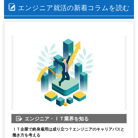
エンジニア就活の新着コラムを読む
エンジニア・ＩＴ業界を知る
ＩＴ企業で終身雇用は成り立つ？エンジニアのキャリアパスと
働き方を考える