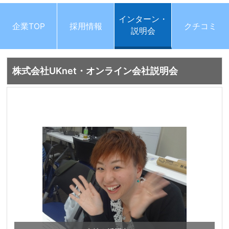
インターン・
企業TOP
採用情報
クチコミ
説明会
株式会社UKnet・オンライン会社説明会