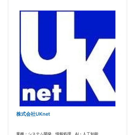
株式会社UKnet
業種：システム開発、情報処理、AI・人工知能