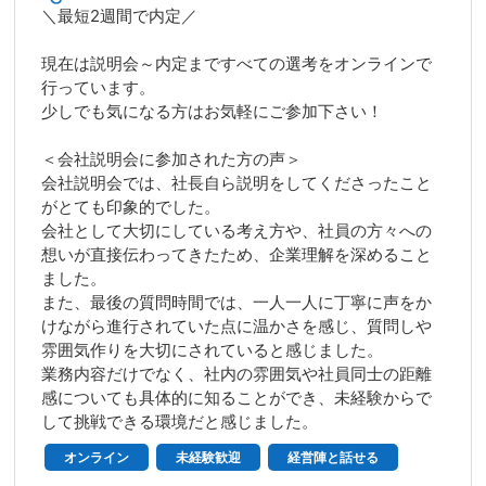
＼最短2週間で内定／
現在は説明会～内定まですべての選考をオンラインで
行っています。
少しでも気になる方はお気軽にご参加下さい！
＜会社説明会に参加された方の声＞
会社説明会では、社長自ら説明をしてくださったこと
がとても印象的でした。
会社として大切にしている考え方や、社員の方々への
想いが直接伝わってきたため、企業理解を深めること
ました。
また、最後の質問時間では、一人一人に丁寧に声をか
けながら進行されていた点に温かさを感じ、質問しや
雰囲気作りを大切にされていると感じました。
業務内容だけでなく、社内の雰囲気や社員同士の距離
感についても具体的に知ることができ、未経験からで
して挑戦できる環境だと感じました。
オンライン
未経験歓迎
経営陣と話せる