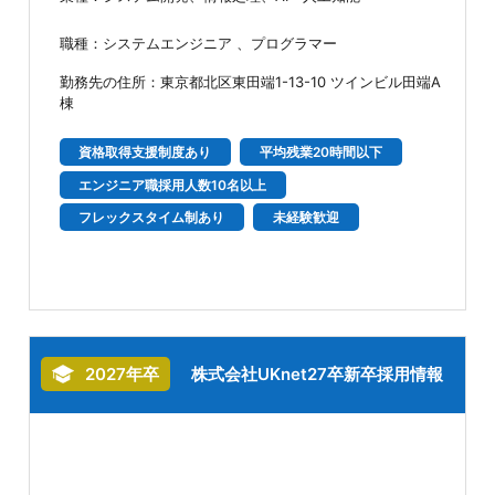
職種：システムエンジニア 、プログラマー
勤務先の住所：東京都北区東田端1-13-10 ツインビル田端A
棟
資格取得支援制度あり
平均残業20時間以下
エンジニア職採用人数10名以上
フレックスタイム制あり
未経験歓迎
2027年卒
株式会社UKnet27卒新卒採用情報