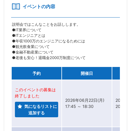
イベントの内容
説明会ではこんなことをお話しします。
●IT業界について
●ITエンジニアとは
●年収1000万のエンジニアになるためには
●観光飲食業について
●金融不動産業について
●老後も安心！退職金2000万制度について
予約
開催日
このイベントの募集は
終了しました
2026年06月22日(月)
2026年
気になるリストに
17:45 ～ 18:30
2026年
追加する