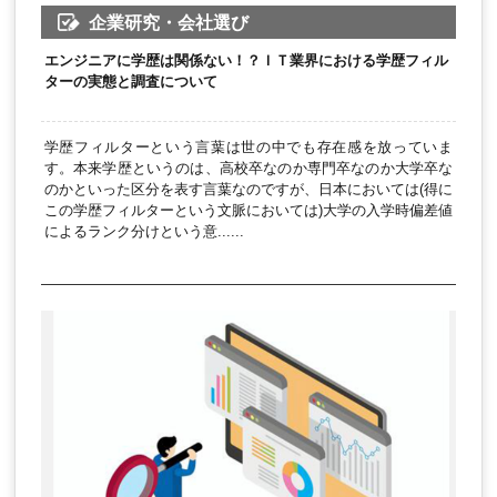
企業研究・会社選び
エンジニアに学歴は関係ない！？ＩＴ業界における学歴フィル
ターの実態と調査について
学歴フィルターという言葉は世の中でも存在感を放っていま
す。本来学歴というのは、高校卒なのか専門卒なのか大学卒な
のかといった区分を表す言葉なのですが、日本においては(得に
この学歴フィルターという文脈においては)大学の入学時偏差値
によるランク分けという意......