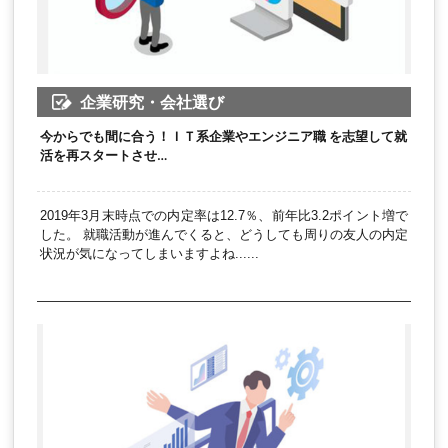
企業研究・会社選び
今からでも間に合う！ＩＴ系企業やエンジニア職 を志望して就
活を再スタートさせ…
2019年3月末時点での内定率は12.7％、前年比3.2ポイント増で
した。 就職活動が進んでくると、どうしても周りの友人の内定
状況が気になってしまいますよね......