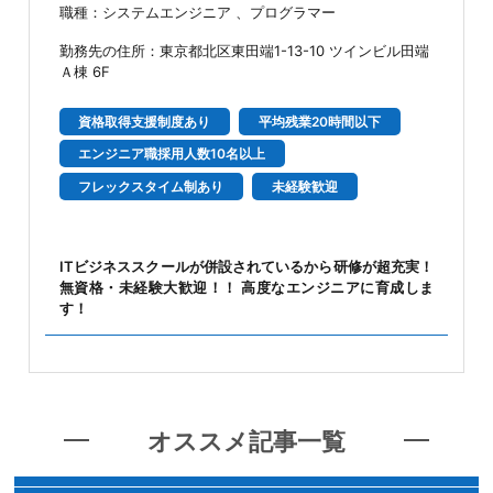
職種：システムエンジニア 、プログラマー
勤務先の住所：東京都北区東田端1-13-10 ツインビル田端
Ａ棟 6F
資格取得支援制度あり
平均残業20時間以下
エンジニア職採用人数10名以上
フレックスタイム制あり
未経験歓迎
ITビジネススクールが併設されているから研修が超充実！
無資格・未経験大歓迎！！ 高度なエンジニアに育成しま
す！
オススメ記事一覧