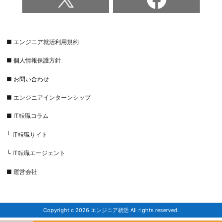
■ エンジニア就活利用規約
■ 個人情報保護方針
■ お問い合わせ
■ エンジニアインターンシップ
■ IT転職コラム
└ IT転職サイト
└ IT転職エージェント
■ 運営会社
Copyright c 2026 エンジニア就活 All rights reserved.