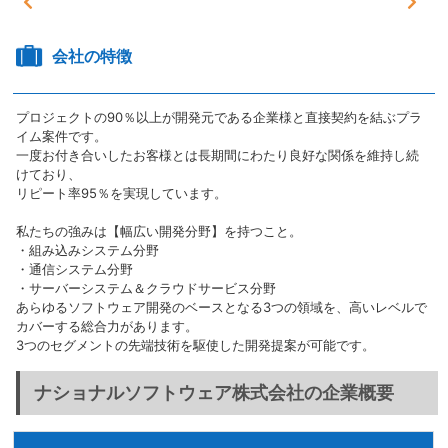
会社の特徴
プロジェクトの90％以上が開発元である企業様と直接契約を結ぶプラ
イム案件です。
一度お付き合いしたお客様とは長期間にわたり良好な関係を維持し続
けており、
リピート率95％を実現しています。
私たちの強みは【幅広い開発分野】を持つこと。
・組み込みシステム分野
・通信システム分野
・サーバーシステム＆クラウドサービス分野
あらゆるソフトウェア開発のベースとなる3つの領域を、高いレベルで
カバーする総合力があります。
3つのセグメントの先端技術を駆使した開発提案が可能です。
ナショナルソフトウェア株式会社の企業概要