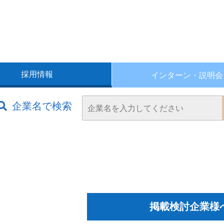
採用情報
インターン・
説明会
企業名で検索
掲載検討企業様