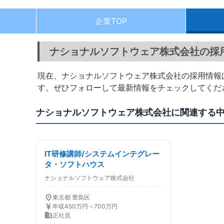
企業TOP
ナショナルソフトウェア株式会社の採
現在、ナショナルソフトウェア株式会社の採用情報
す。ぜひフォローして最新情報をチェックしてくだ
ナショナルソフトウェア株式会社に関連する
IT研修講師/システムインテグレー
タ・ソフトハウス
ナショナルソフトウェア株式会社
location_on
東京都 豊島区
currency_yen
年収450万円～700万円
business
正社員