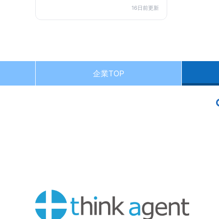
16日前更新
企業TOP