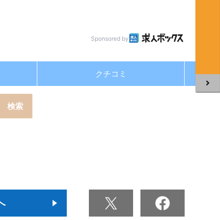
Sponsored by
クチコミ
へ