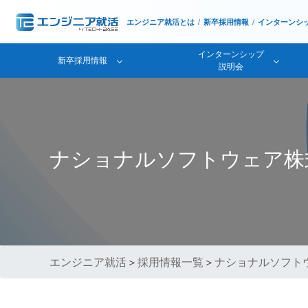
エンジニア就活とは
新卒採用情報
インターンシ
インターンシップ
新卒採用情報
説明会
ナショナルソフトウェア株
エンジニア就活
＞
採用情報一覧
＞
ナショナルソフト