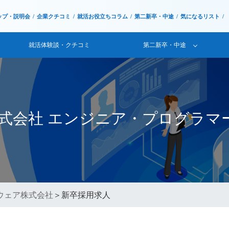
ップ・説明会
企業クチコミ
就活お役立ちコラム
第二新卒・中途
気になるリスト
就活体験談・クチコミ
第二新卒・中途
式会社 エンジニア・プログラマ
ウェア株式会社
＞新卒採用求人