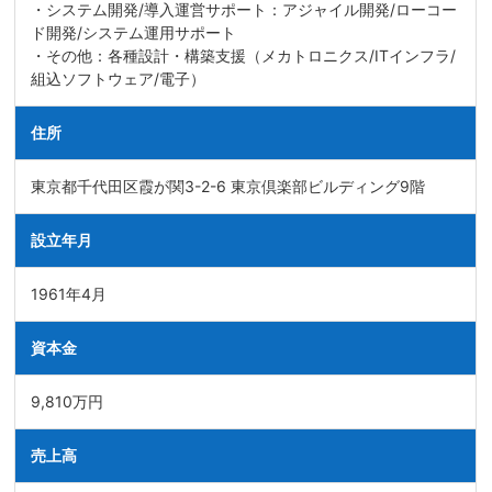
・システム開発/導入運営サポート：アジャイル開発/ローコー
ド開発/システム運用サポート
・その他：各種設計・構築支援（メカトロニクス/ITインフラ/
組込ソフトウェア/電子）
住所
東京都千代田区霞が関3-2-6 東京倶楽部ビルディング9階
設立年月
1961年4月
資本金
9,810万円
売上高