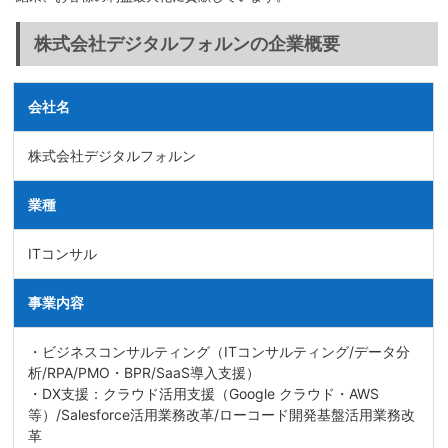
株式会社デジタルフォルンの企業概要
会社名
株式会社デジタルフォルン
業種
ITコンサル
事業内容
・ビジネスコンサルティング（ITコンサルティング/データ分
析/RPA/PMO・BPR/SaaS導入支援）
・DX支援：クラウド活用支援（Google クラウド・AWS
等）/Salesforce活用業務改革/ローコード開発基盤活用業務改
革