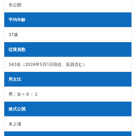
非公開
平均年齢
37歳
従業員数
343名（2024年5月1日現在、役員含む）
男女比
男：女＝８：２
株式公開
未上場