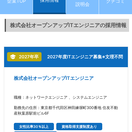
採用情報
企業TOP
クチコミ
説明会
株式会社オープンアップITエンジニアの採用情報
2027年卒
2027年度ITエンジニア募集※文理不問
株式会社オープンアップITエンジニア
職種：ネットワークエンジニア 、システムエンジニア
勤務先の住所：東京都千代田区神田練塀町300番地 住友不動
産秋葉原駅前ビル6F
女性比率30％以上
資格取得支援制度あり