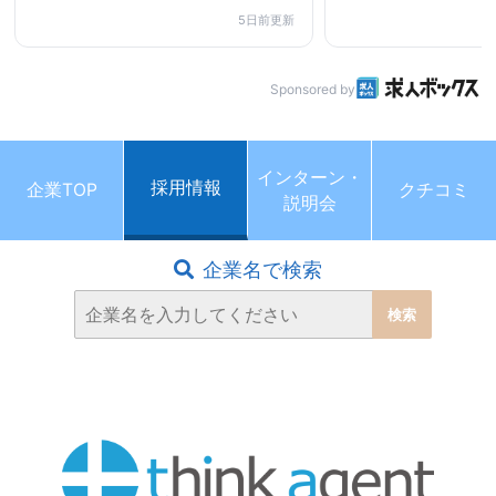
5日前更新
Sponsored by
インターン・
採用情報
企業TOP
クチコミ
説明会
企業名で検索