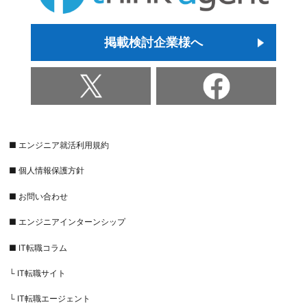
掲載検討企業様へ
■ エンジニア就活利用規約
■ 個人情報保護方針
■ お問い合わせ
■ エンジニアインターンシップ
■ IT転職コラム
└ IT転職サイト
└ IT転職エージェント