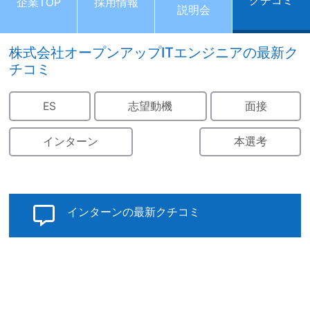
クチコミ
企業TOP
採用情報
説明会
株式会社オープンアップITエンジニアの最新ク
チコミ
ES
志望動機
面接
インターン
本選考
インターンの最新クチコミ