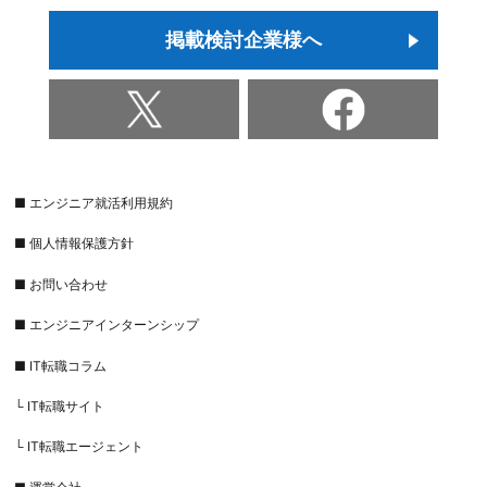
掲載検討企業様へ
■ エンジニア就活利用規約
■ 個人情報保護方針
■ お問い合わせ
■ エンジニアインターンシップ
■ IT転職コラム
└ IT転職サイト
└ IT転職エージェント