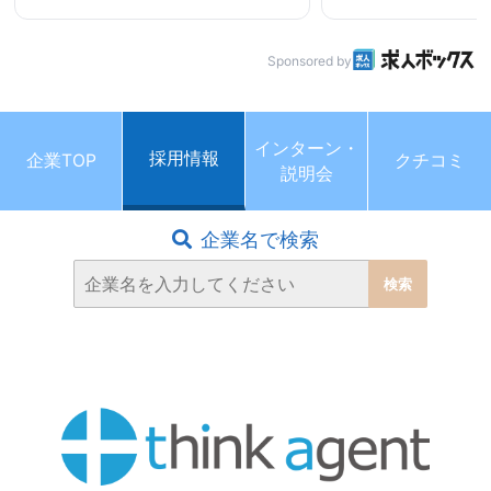
Sponsored by
インターン・
採用情報
企業TOP
クチコミ
説明会
企業名で検索