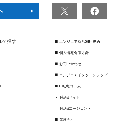
へ
ルで探す
■ エンジニア就活利用規約
■ 個人情報保護方針
■ お問い合わせ
■ エンジニアインターンシップ
可
■ IT転職コラム
用
└ IT転職サイト
└ IT転職エージェント
■ 運営会社