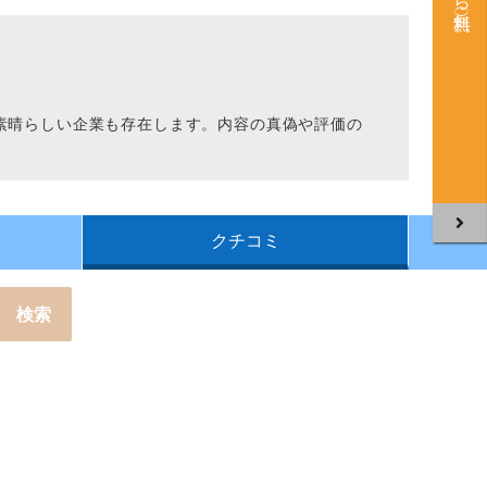
。
素晴らしい企業も存在します。内容の真偽や評価の
クチコミ