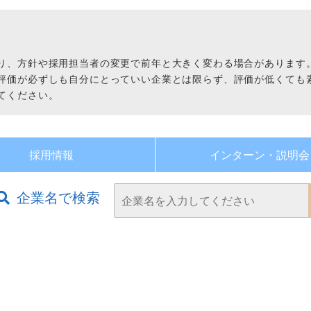
り、方針や採用担当者の変更で前年と大きく変わる場合があります
評価が必ずしも自分にとっていい企業とは限らず、評価が低くても
てください。
採用情報
インターン・
説明会
企業名で検索