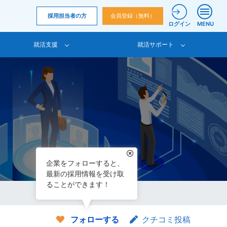
採用担当者の方
会員登録（無料）
ログイン
MENU
就活支援
就活サポート
企業をフォローすると、
最新の採用情報を受け取
ることができます！
フォローする
クチコミ投稿