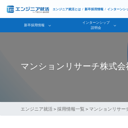
エンジニア就活とは
新卒採用情報
インターンシ
インターンシップ
新卒採用情報
説明会
マンションリサーチ株式会
エンジニア就活
＞
採用情報一覧
＞
マンションリサー