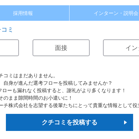
採用情報
インターン・
説明会
チコミ
面接
イン
チコミはまだありません。
、自身が進んだ選考フローを投稿してみませんか？
考フローも漏れなく投稿すると、謝礼がより多くなります！
そのまま隙間時間のお小遣いに！
ーチ株式会社を志望する後輩たちにとって貴重な情報として役
クチコミを投稿する