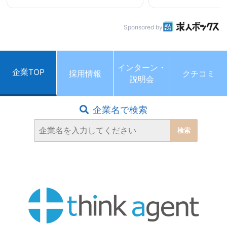
Sponsored by
インターン・
企業TOP
採用情報
クチコミ
説明会
企業名で検索