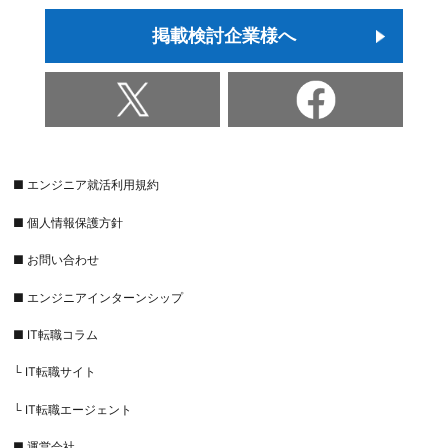
掲載検討企業様へ
■ エンジニア就活利用規約
■ 個人情報保護方針
■ お問い合わせ
■ エンジニアインターンシップ
■ IT転職コラム
└ IT転職サイト
└ IT転職エージェント
■ 運営会社