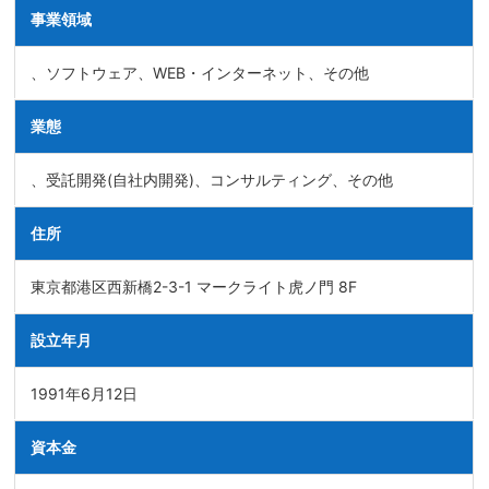
事業領域
、ソフトウェア、WEB・インターネット、その他
業態
、受託開発(自社内開発)、コンサルティング、その他
住所
東京都港区西新橋2-3-1 マークライト虎ノ門 8F
設立年月
1991年6月12日
資本金