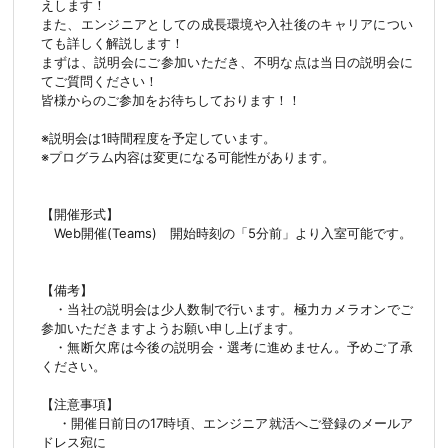
えします！
また、エンジニアとしての成長環境や入社後のキャリアについ
ても詳しく解説します！
まずは、説明会にご参加いただき、不明な点は当日の説明会に
てご質問ください！
皆様からのご参加をお待ちしております！！
※説明会は1時間程度を予定しています。
※プログラム内容は変更になる可能性があります。
【開催形式】
Web開催(Teams) 開始時刻の「5分前」より入室可能です。
【備考】
・当社の説明会は少人数制で行います。極力カメラオンでご
参加いただきますようお願い申し上げます。
・無断欠席は今後の説明会・選考に進めません。予めご了承
ください。
【注意事項】
・開催日前日の17時頃、エンジニア就活へご登録のメールア
ドレス宛に