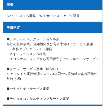
業種
SIer、システム開発、WEBサービス・アプリ運営
事業内容
■システムインテグレーション事業
当社の基幹事業、金融機関及び官公庁向けにサービス展開
1.業務アプリケーション開発
2.インフラシステム構築
3.コンサルティングから運用保守までのフルラインサービス
■クラウドサービス事業「KITARO」
リアルタイム運行管理システム(車両の位置情報や走行距離の
常時把握)
■セキュリティサービス事業
■デジタルコンサルティングサービス事業