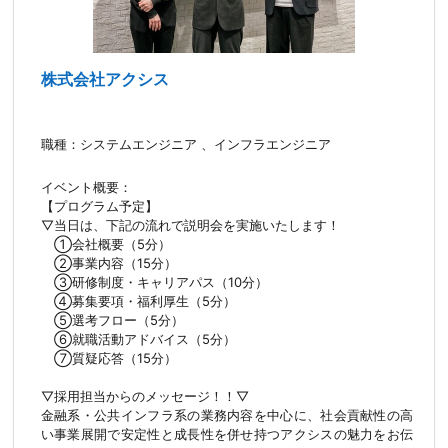
株式会社アクシス
職種：システムエンジニア 、インフラエンジニア
イベント概要：
【プログラム予定】
▽当日は、下記の流れで説明会を実施いたします！
①会社概要（5分）
②事業内容（15分）
③研修制度・キャリアパス（10分）
④募集要項・福利厚生（5分）
⑤選考フロー（5分）
⑥就職活動アドバイス（5分）
⑦質疑応答（15分）
▽採用担当からのメッセージ！！▽
金融系・公共インフラ系の業務内容を中心に、社会貢献性の高
い事業展開で安定性と成長性を併せ持つアクシスの魅力をお伝