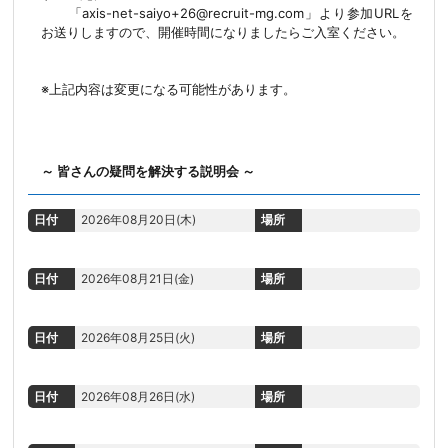
「axis-net-saiyo+26@recruit-mg.com」より参加URLを
お送りしますので、開催時間になりましたらご入室ください。
※上記内容は変更になる可能性があります。
～ 皆さんの疑問を解決する説明会 ～
日付
2026年08月20日(木)
場所
日付
2026年08月21日(金)
場所
日付
2026年08月25日(火)
場所
日付
2026年08月26日(水)
場所