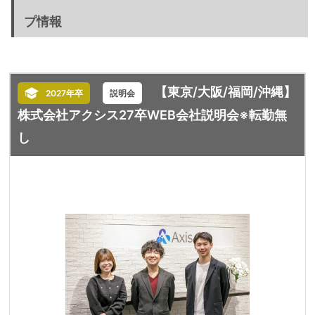
プ情報
【東京/大阪/福岡/沖縄】
2027年卒
説明会
株式会社アクシス27卒WEB会社説明会※転勤無
し