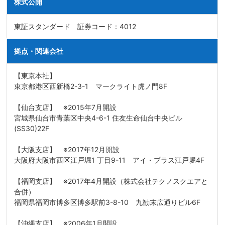
株式公開
東証スタンダード 証券コード：4012
拠点・関連会社
【東京本社】
東京都港区西新橋2-3-1 マークライト虎ノ門8F
【仙台支店】 ※2015年7月開設
宮城県仙台市青葉区中央4-6-1 住友生命仙台中央ビル
(SS30)22F
【大阪支店】 ※2017年12月開設
大阪府大阪市西区江戸堀1 丁目9-11 アイ・プラス江戸堀4F
【福岡支店】 ※2017年4月開設（株式会社テクノスクエアと
合併）
福岡県福岡市博多区博多駅前3-8-10 九勧末広通りビル6F
【沖縄支店】 ※2006年1月開設