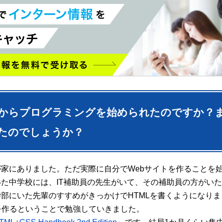
いつからプログラミングを始められたのですか？
たのでしょうか？
が家にありました。ただ実際に自分でWebサイトを作ることを
た中学校には、IT補助員の先生がいて、その補助員の方がい
部にいた先輩のすすめがきっかけでHTMLを書くようになり
を作るということで勉強していきました。