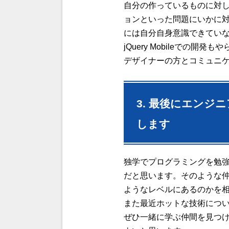
自分の作っているものに対
ョンといった問題にいかに
には自分自身意識できてい
jQuery Mobileで
デザイナーの方とコミュニ
3. 最後にエン
します
独学でプログラミングを勉
だと思います。そのような
ようなレベルにあるのかを
また最近ホットな技術につ
ぜひ一緒に学ぶ仲間を見つ