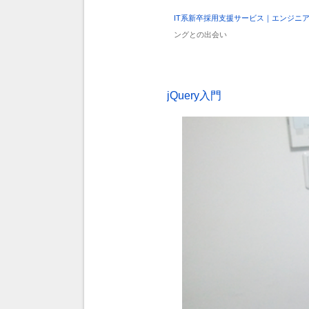
IT系新卒採用支援サービス｜エンジニ
ングとの出会い
jQuery入門