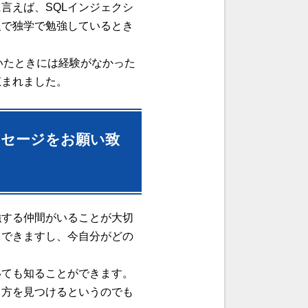
言えば、SQLインジェクシ
人で独学で勉強しているとき
ていたときには経験がなかった
恵まれました。
ッセージをお願い致
強する仲間がいることが大切
もできますし、今自分がどの
いても知ることができます。
る方を見つけるというのでも