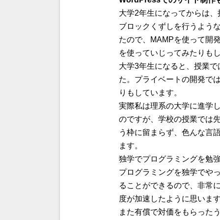
大学2年生になってからは、
ブロックくずしを行うような
たので、
MAMP
を使って開発
を使っていじってみたりも
大学3年生になると、授業で
た。プライベートの開発では
りもしています。
実際私は理系の大学に進学
のですが、学校の授業では
う枠に留まらず、色んな言
ます。
独学でプログラミングを勉
プログラミングを独学でや
ることができるので、非常
度が加速したように思いま
また有償で対価をもらった