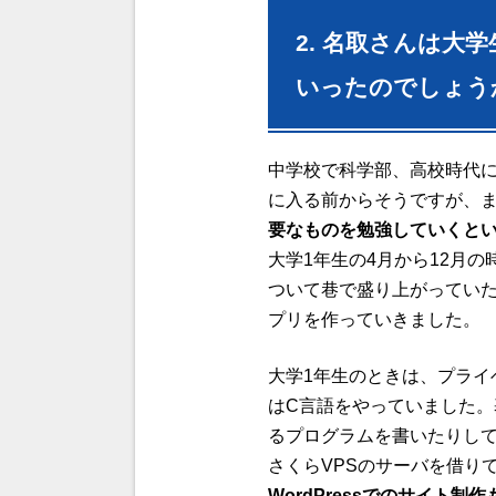
2. 名取さんは
いったのでしょう
中学校で科学部、高校時代
に入る前からそうですが、
要なものを勉強していくと
大学1年生の4月から12月の
ついて巷で盛り上がってい
プリを作っていきました。
大学1年生のときは、プライ
はC言語をやっていました
るプログラムを書いたりし
さくらVPS
のサーバを借り
WordPressでのサイト