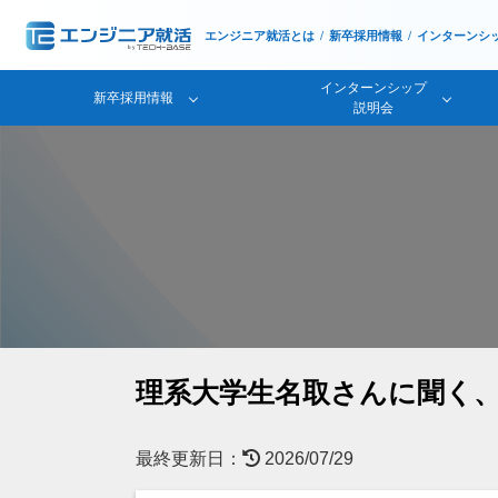
エンジニア就活とは
新卒採用情報
インターンシ
インターンシップ
新卒採用情報
説明会
理系大学生名取さんに聞く
最終更新日：
2026/07/29