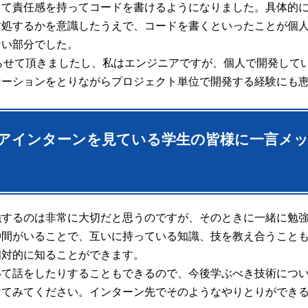
して責任感を持ってコードを書けるようになりました。
具体的に
対処するかを意識したうえで、コードを書くといったことが個
ない部分でした。
の開発もやらせて頂きましたし、私はエンジニアですが、個人で開発し
ケーションをとりながらプロジェクト単位で開発する経験にも
ジニアインターンを見ている学生の皆様に一言メ
強するのは非常に大切だと思うのですが、そのときに一緒に勉
仲間がいることで、互いに持っている知識、技を教え合うこと
相対的に知ることができます。
いて話をしたりすることもできるので、今後学ぶべき技術につ
けてみてください。インターン先でそのようなやりとりができ