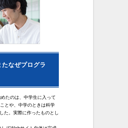
またなぜプログラ
始めたのは、中学生に入って
たことや、中学のときは科学
ました。実際に作ったものとし