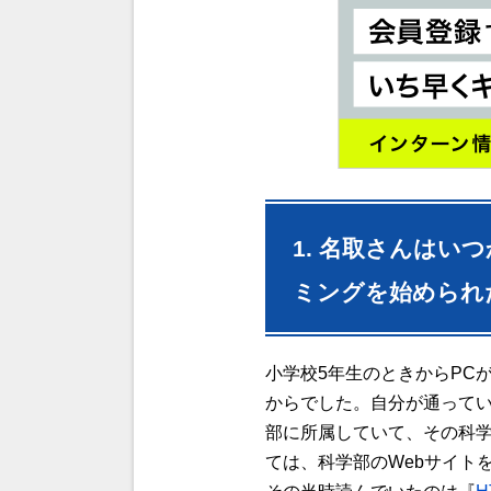
1. 名取さんは
ミングを始められ
小学校5年生のときからPC
からでした。自分が通ってい
部に所属していて、その科学
ては、科学部のWebサイト