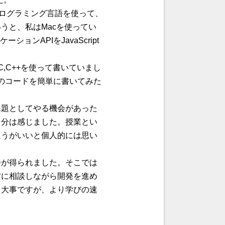
ログラミング言語を使って、
うと、私はMacを使ってい
ロケーションAPI
をJavaScript
,C++を使って書いていまし
yのコードを簡単に書いてみた
課題としてやる機会があった
自分は感じました。授業とい
ほうがいいと個人的には思い
会が得られました。そこでは
方に相談しながら開発を進め
も大事ですが、より学びの速