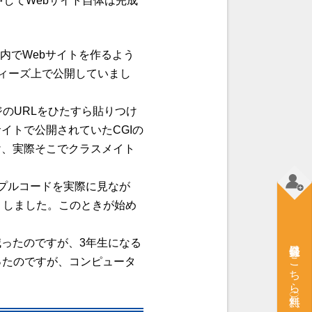
中してWebサイト自体は完成
囲内でWebサイトを作るよう
ティーズ上で公開していまし
のURLをひたすら貼りつけ
サイトで公開されていた
CGIの
け、実際そこでクラスメイト
プルコードを実際に見なが
りしました。このときが始め
ったのですが、3年生になる
会員登録はこちら（無料）
ったのですが、コンピュータ