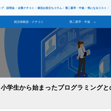
ップ・説明会
企業クチコミ
就活お役立ちコラム
第二新卒・中途
気になるリスト
就活体験談・クチコミ
第二新卒・中途
、小学生から始まったプログラミングと