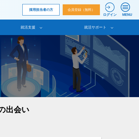
採用担当者の方
会員登録（無料）
ログイン
MENU
就活支援
就活サポート
の出会い