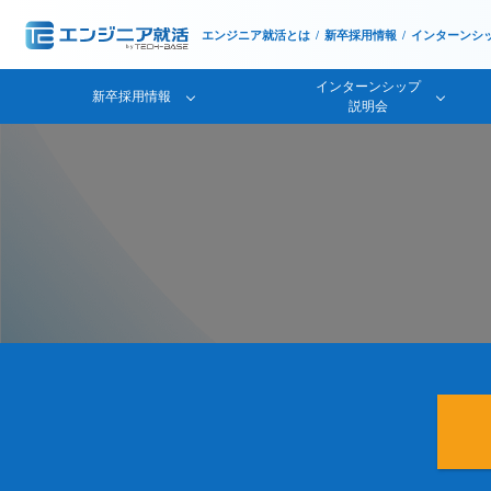
エンジニア就活とは
新卒採用情報
インターンシ
インターンシップ
新卒採用情報
説明会