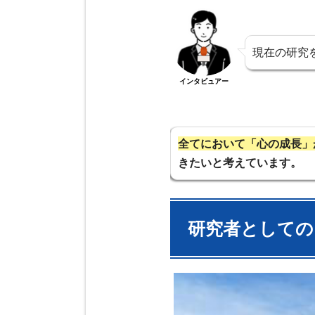
現在の研究
インタビュアー
全てにおいて「心の成長」
きたいと考えています。
研究者としての