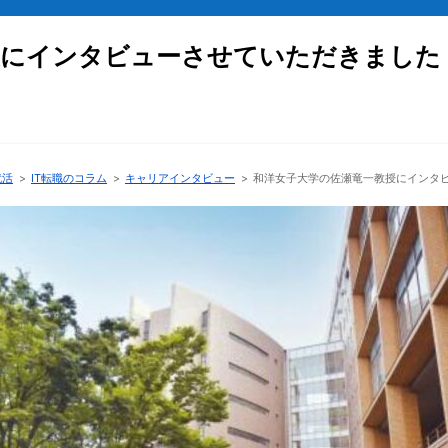
授にインタビューさせていただきました
就活
>
IT転職のコラム
>
キャリアインタビュー
>
和洋女子大学の佐瀬竜一教授にインタ