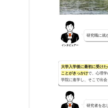
研究職に就
インタビュアー
大学入学後に最初に受けた
ことがきっかけ
で、心理学
学院に進学し、そこで出会
研究者を志