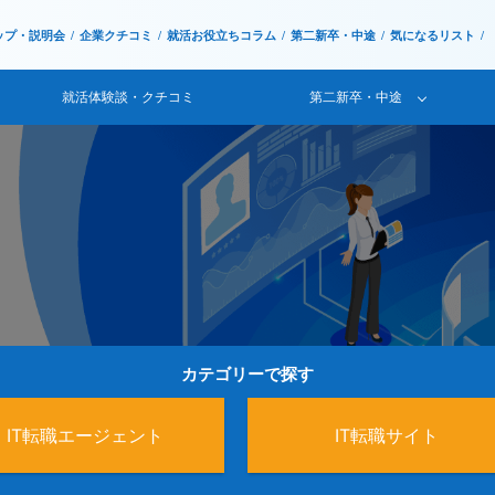
ップ・説明会
企業クチコミ
就活お役立ちコラム
第二新卒・中途
気になるリスト
就活体験談・クチコミ
第二新卒・中途
カテゴリーで探す
IT転職エージェント
IT転職サイト