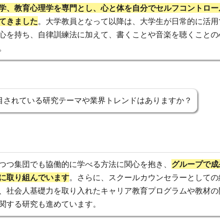
学、教育心理学を専門とし、心と体を自分でセルフコントロー
てきました
。大学教員となって以降は、大学生が日常的に活用
心を持ち、自律訓練法に加えて、書くことや音楽を聴くことの
。
目されている研究テーマや業界トレンドはありますか？
つつ集団でも協働的に学べる方法に関心を抱き、
グループで成
に取り組んでいます
。さらに、スクールカウンセラーとしての
、社会人基礎力を取り入れたキャリア教育プログラムや教材の
関する研究も進めています。