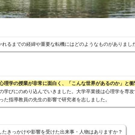
かれるまでの経緯や重要な転機にはどのようなものがありまし
心理学の授業が非常に面白く、「こんな世界があるのか」と衝
の学びにのめり込んでいきました。大学卒業後は心理学を専攻
った指導教員の先生の影響で研究者を志しました。
したきっかけや影響を受けた出来事・人物はありますか？