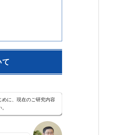
いて
じめに、現在のご研究内容
い。