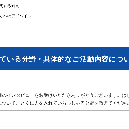
関する知見
方へのアドバイス
ている分野・具体的なご活動内容につ
回のインタビューをお受けいただきありがとうございます。は
について、とくに力を入れていらっしゃる分野を教えてくださ