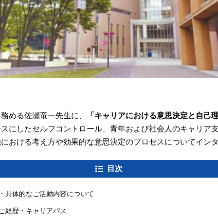
を務める佐瀬竜一先生に、
「キャリアにおける意思決定と自己
ースにしたセルフコントロール、青年および社会人のキャリア
機における考え方や効果的な意思決定のプロセスについてイン
目次
・具体的なご活動内容について
ご経歴・キャリアパス