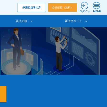
採用担当者の方
会員登録（無料）
ログイン
MENU
就活支援
就活サポート