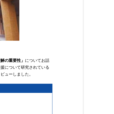
理解の重要性」
についてお話
支援について研究されている
タビューしました。