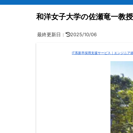
和洋女子大学の佐瀬竜一教
最終更新日：
2025/10/06
IT系新卒採用支援サービス｜エンジニア