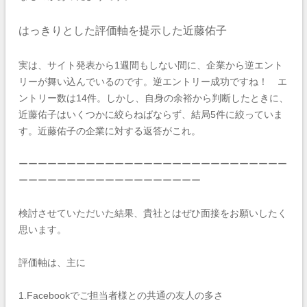
はっきりとした評価軸を提示した近藤佑子
実は、サイト発表から1週間もしない間に、企業から逆エント
リーが舞い込んでいるのです。逆エントリー成功ですね！ エ
ントリー数は14件。しかし、自身の余裕から判断したときに、
近藤佑子はいくつかに絞らねばならず、結局
5件に絞っていま
す。近藤佑子の企業に対する返答
がこれ。
ーーーーーーーーーーーーーーーーーーーーーーーーーーーー
ーーーーーーーーーーーーーーーーーーー
検討させていただいた結果、貴社とはぜひ面接をお願いしたく
思います。
評価軸は、主に
1.Facebookでご担当者様との共通の友人の多さ