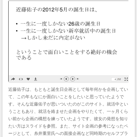
近藤佑子は、もともと誕生日企画として毎年何かを企画してい
て、この年もなにか面白いことをしたいと思っていたようで
す。そんな近藤佑子が思いついたのがこのサイト。就活中とい
うこともあり、就活を絡ませた企画をやりたくて、一ヶ月くら
い前から企画の構想を練っていたようです。彼女の発想を知り
たい方はスライドを参照。また、サイト企画の参考になったペ
ージとして、糸井重里氏への面接企画など同時期のセルフブラ