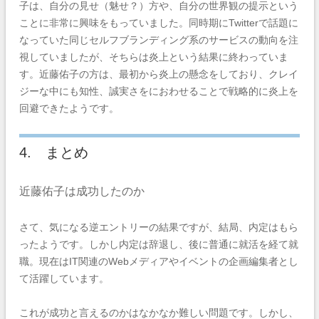
子は、自分の見せ（魅せ？）方や、自分の世界観の提示という
ことに非常に興味をもっていました。同時期にTwitterで話題に
なっていた同じセルフブランディング系のサービスの動向を注
視していましたが、そちらは炎上という結果に終わっていま
す。近藤佑子の方は、最初から炎上の懸念をしており、クレイ
ジーな中にも知性、誠実さをにおわせることで戦略的に炎上を
回避できたようです。
4. まとめ
近藤佑子は成功したのか
さて、気になる逆エントリーの結果ですが、
結局、内定はもら
ったようです。しかし内定は辞退し、後に普通に就活を経て就
職。現在はIT関連のWebメディアやイベントの企画編集者とし
て活躍しています。
これが成功と言えるのかはなかなか難しい問題です。しかし、