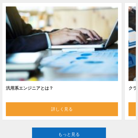
汎用系エンジニアとは？
クラ
詳しく見る
もっと見る