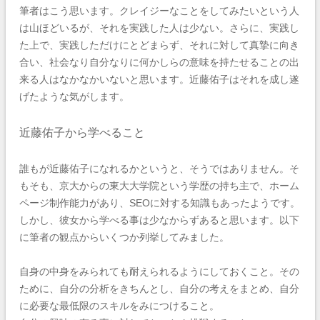
筆者はこう思います。クレイジーなことをしてみたいという人
は山ほどいるが、それを実践した人は少ない。さらに、実践し
た上で、実践しただけにとどまらず、それに対して真摯に向き
合い、社会なり自分なりに何かしらの意味を持たせることの出
来る人はなかなかいないと思います。近藤佑子はそれを成し遂
げたような気がします。
近藤佑子から学べること
誰もが近藤佑子になれるかというと、そうではありません。そ
もそも、京大からの東大大学院という学歴の持ち主で、ホーム
ページ制作能力があり、SEOに対する知識もあったようです。
しかし、彼女から学べる事は少なからずあると思います。以下
に筆者の観点からいくつか列挙してみました。
自身の中身をみられても耐えられるようにしておくこと。その
ために、
自分の分析をきちんとし、自分の考えをまとめ、自分
に必要な最低限のスキルをみにつけること。