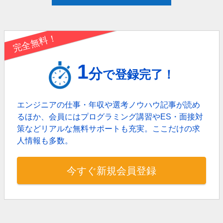
完全無料！
1
分
で登録完了！
エンジニアの仕事・年収や選考ノウハウ記事が読め
るほか、
会員にはプログラミング講習やES・面接対
策などリアルな無料サポートも充実。
ここだけの求
人情報も多数。
今すぐ新規会員登録