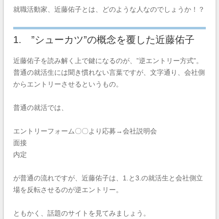
就職活動家、近藤佑子とは、どのような人なのでしょうか！？
1. ”シューカツ”の概念を覆した近藤佑子
近藤佑子を読み解く上で鍵になるのが、”逆エントリー方式”。
普通の就活生には聞き慣れない言葉ですが、文字通り、会社側
からエントリーさせるというもの。
普通の就活では、
エントリーフォーム〇〇より応募→会社説明会
面接
内定
が普通の流れですが、近藤佑子は、1.と3.の就活生と会社側立
場を反転させるのが逆エントリー。
ともかく、話題のサイトを見てみましょう。