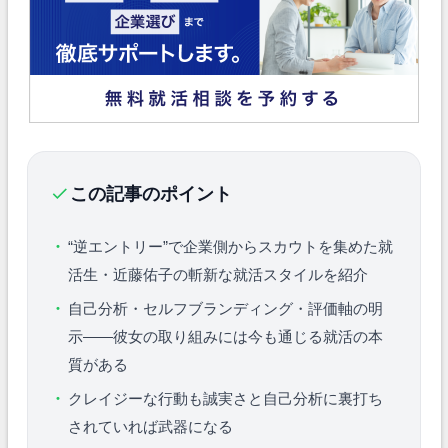
この記事のポイント
“逆エントリー”で企業側からスカウトを集めた就
活生・近藤佑子の斬新な就活スタイルを紹介
自己分析・セルフブランディング・評価軸の明
示——彼女の取り組みには今も通じる就活の本
質がある
クレイジーな行動も誠実さと自己分析に裏打ち
されていれば武器になる