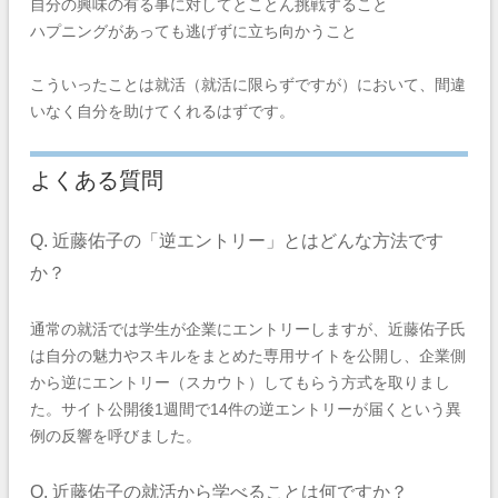
自分の興味の有る事に対してとことん挑戦すること
ハプニングがあっても逃げずに立ち向かうこと
こういったことは就活（就活に限らずですが）において、間違
いなく自分を助けてくれるはずです。
よくある質問
Q. 近藤佑子の「逆エントリー」とはどんな方法です
か？
通常の就活では学生が企業にエントリーしますが、近藤佑子氏
は自分の魅力やスキルをまとめた専用サイトを公開し、企業側
から逆にエントリー（スカウト）してもらう方式を取りまし
た。サイト公開後1週間で14件の逆エントリーが届くという異
例の反響を呼びました。
Q. 近藤佑子の就活から学べることは何ですか？