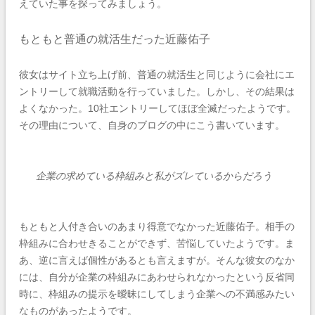
えていた事を探ってみましょう。
もともと普通の就活生だった近藤佑子
彼女はサイト立ち上げ前、普通の就活生と同じように会社にエ
ントリーして就職活動を行っていました。しかし、その結果は
よくなかった。10社エントリーしてほぼ全滅だったようです。
その理由について、自身のブログの中にこう書いています。
企業の求めている枠組みと私がズレているからだろう
もともと人付き合いのあまり得意でなかった近藤佑子。相手の
枠組みに合わせきることができず、苦悩していたようです。ま
あ、逆に言えば個性があるとも言えますが。
そんな彼女のなか
には、自分が企業の枠組みにあわせられなかったという反省同
時に、枠組みの提示を曖昧にしてしまう企業への不満感みたい
なものがあったようです。