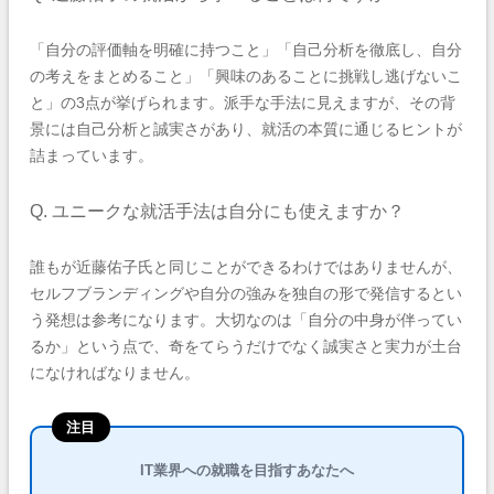
「自分の評価軸を明確に持つこと」「自己分析を徹底し、自分
の考えをまとめること」「興味のあることに挑戦し逃げないこ
と」の3点が挙げられます。派手な手法に見えますが、その背
景には自己分析と誠実さがあり、就活の本質に通じるヒントが
詰まっています。
Q. ユニークな就活手法は自分にも使えますか？
誰もが近藤佑子氏と同じことができるわけではありませんが、
セルフブランディングや自分の強みを独自の形で発信するとい
う発想は参考になります。大切なのは「自分の中身が伴ってい
るか」という点で、奇をてらうだけでなく誠実さと実力が土台
になければなりません。
注目
IT業界への就職を目指すあなたへ