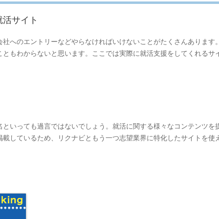
就活サイト
会社へのエントリーなどやらなければいけないことがたくさんあります
こともわからないと思います。ここでは実際に就活支援をしてくれるサ
名といっても過言ではないでしょう。就活に関する様々なコンテンツを
掲載しているため、リクナビともう一つ志望業界に特化したサイトを使