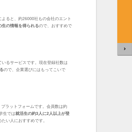
ると、約26000社もの会社のエント
の生の情報を得られる
ので、おすすめで
ているサービスです。現在登録社数は
る
ので、企業選びにはもってこいで
コミプラットフォームです。会員数は約
卒学生では
就活生の約3人に2人以上が登
めたい人におすすめです。