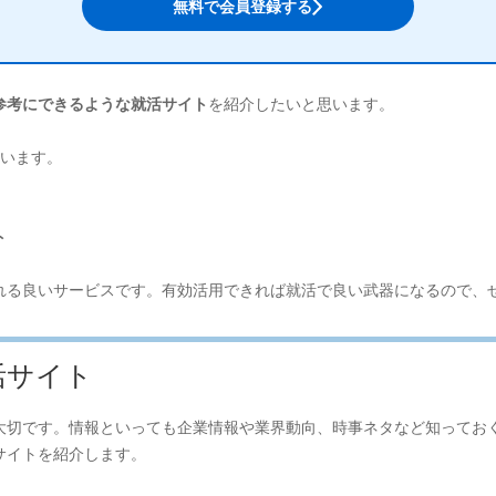
無料で会員登録する
参考にできるような就活サイト
を紹介したいと思います。
ています。
ト
れる良いサービスです。有効活用できれば就活で良い武器になるので、
活サイト
大切です。情報といっても企業情報や業界動向、時事ネタなど知ってお
サイトを紹介します。