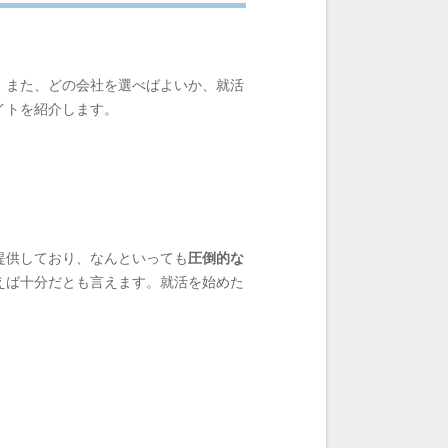
。また、どの会社を選べばよいか、就活
イトを紹介します。
提供しており、なんといっても
圧倒的な
えば十分だとも言えます。就活を始めた