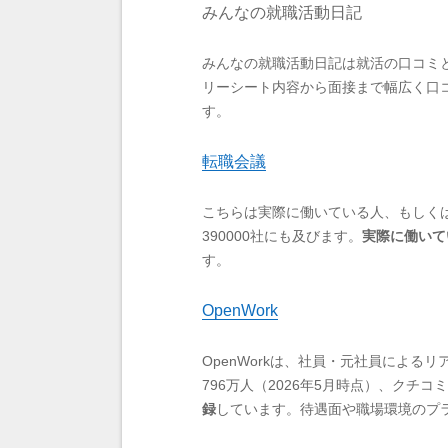
みんなの就職活動日記
みんなの就職活動日記は就活の口コミと
リーシート内容から面接まで幅広く口
す。
転職会議
こちらは実際に働いている人、もしく
390000社にも及びます。
実際に働いて
す。
OpenWork
OpenWorkは、社員・元社員によ
796万人（2026年5月時点）、クチ
録
しています。待遇面や職場環境のプ