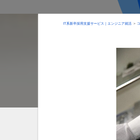
IT系新卒採用支援サービス｜エンジニア就活
>