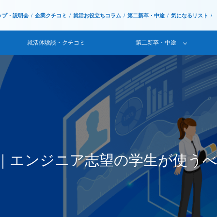
ップ・説明会
企業クチコミ
就活お役立ちコラム
第二新卒・中途
気になるリスト
就活体験談・クチコミ
第二新卒・中途
｜エンジニア志望の学生が使う