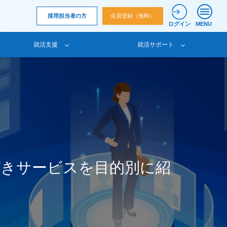
採用担当者の方
会員登録（無料）
ログイン
MENU
就活支援
就活サポート
べきサービスを目的別に紹