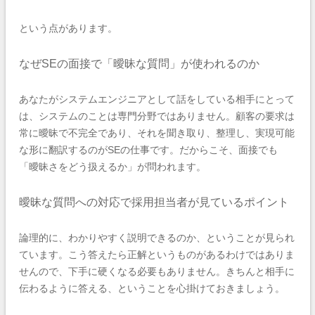
という点があります。
なぜSEの面接で「曖昧な質問」が使われるのか
あなたがシステムエンジニアとして話をしている相手にとって
は、システムのことは専門分野ではありません。顧客の要求は
常に曖昧で不完全であり、それを聞き取り、整理し、実現可能
な形に翻訳するのがSEの仕事です。だからこそ、面接でも
「曖昧さをどう扱えるか」が問われます。
曖昧な質問への対応で採用担当者が見ているポイント
論理的に、わかりやすく説明できるのか、ということが見られ
ています。こう答えたら正解というものがあるわけではありま
せんので、下手に硬くなる必要もありません。きちんと相手に
伝わるように答える、ということを心掛けておきましょう。