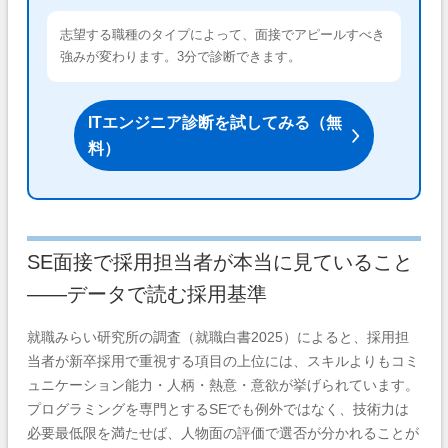
志望する職種のタイプによって、面接でアピールすべき
強みが変わります。3分で診断できます。
ITエンジニア診断を試してみる（無
料）
SE面接で採用担当者が本当に見ていること
——データで読む採用基準
就職みらい研究所の調査（就職白書2025）によると、採用担
当者が新卒採用で重視する項目の上位には、スキルよりもコミ
ュニケーション能力・人柄・熱意・意欲が挙げられています。
プログラミングを専門とするSEでも例外ではなく、技術力は
必要最低限を満たせば、人物面の評価で選否が分かれることが