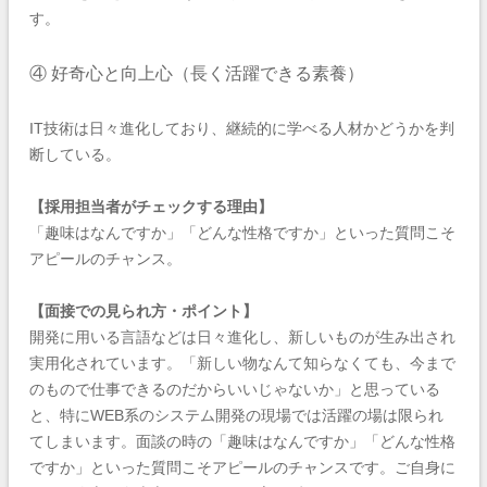
す。
④ 好奇心と向上心（長く活躍できる素養）
IT技術は日々進化しており、継続的に学べる人材かどうかを判
断している。
【採用担当者がチェックする理由】
「趣味はなんですか」「どんな性格ですか」といった質問こそ
アピールのチャンス。
【面接での見られ方・ポイント】
開発に用いる言語などは日々進化し、新しいものが生み出され
実用化されています。「新しい物なんて知らなくても、今まで
のもので仕事できるのだからいいじゃないか」と思っている
と、特にWEB系のシステム開発の現場では活躍の場は限られ
てしまいます。面談の時の「趣味はなんですか」「どんな性格
ですか」といった質問こそアピールのチャンスです。ご自身に