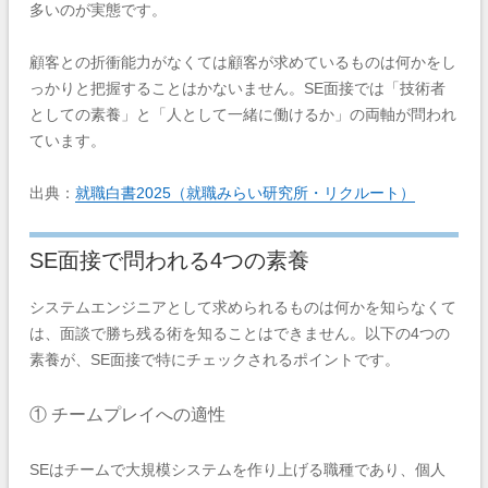
多いのが実態です。
顧客との折衝能力がなくては顧客が求めているものは何かをし
っかりと把握することはかないません。SE面接では「技術者
としての素養」と「人として一緒に働けるか」の両軸が問われ
ています。
出典：
就職白書2025（就職みらい研究所・リクルート）
SE面接で問われる4つの素養
システムエンジニアとして求められるものは何かを知らなくて
は、面談で勝ち残る術を知ることはできません。以下の4つの
素養が、SE面接で特にチェックされるポイントです。
① チームプレイへの適性
SEはチームで大規模システムを作り上げる職種であり、個人