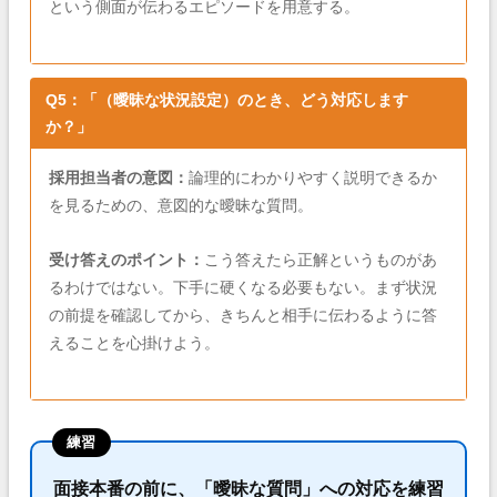
という側面が伝わるエピソードを用意する。
Q5：「（曖昧な状況設定）のとき、どう対応します
か？」
採用担当者の意図：
論理的にわかりやすく説明できるか
を見るための、意図的な曖昧な質問。
受け答えのポイント：
こう答えたら正解というものがあ
るわけではない。下手に硬くなる必要もない。まず状況
の前提を確認してから、きちんと相手に伝わるように答
えることを心掛けよう。
練習
面接本番の前に、「曖昧な質問」への対応を練習