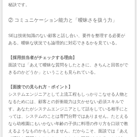
秘訣です。
② コミュニケーション能力と「曖昧さを扱う力」
SEは技術知識のない顧客と話し合い、要件を整理する必要が
ある。曖昧な状況でも論理的に対応できるかを見ている。
【採用担当者がチェックする理由】
面談では「あえて曖昧な質問をしたときに、きちんと回答がで
きるのかどうか」ということも見られている。
【面接での見られ方・ポイント】
システムエンジニアとして上流工程もしっかりこなせる人物と
なるためには、顧客との折衝能力は欠かせない必須スキルで
す。あなたがシステムエンジニアとして話をしている相手にと
っては、システムのことは専門分野ではありません。たとえる
なら幼稚園にもいかない年齢の子供に料理の作り方を口頭で教
えるようなものかもしれません。だからこそ、面談では「あえ