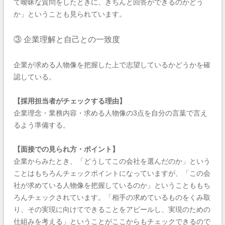
て曖昧な質問をしたときに、きちんと回答ができるのかどう
か」ということも見られています。
③ 企業理解と自己との一致度
企業が求める人物像を把握した上で志望しているかどうかを確
認している。
【採用担当者がチェックする理由】
企業理念・業務内容・求める人物像の3点を自分の言葉で言え
るよう準備する。
【面接での見られ方・ポイント】
企業からみたとき、「どうしてこの会社を選んだのか」という
ことはもちろんチェックポイントになっていますが、「この会
社が求めている人物像を把握しているのか」ということももち
ろんチェックされています。「相手の求めているものをくみ取
り、その実現に向けてできることをアピールし、実現のための
仕組みを考える」ということがここからもチェックできるので