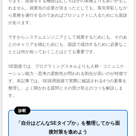
ります。面接をする機会はむしろほかの業種よりも多いかもし
れません。就業先の企業が決まったとしても、客先常駐しなが
ら業務を遂行するのであればプロジェクトに入るためにも面談
があります。
ですからシステムエンジニアとして就業するためにも、そのあ
とのキャリアを積むためにも、面談で成功するために必要なこ
ととは何か知っておくことはとても重要です。
SE面接では、プログラミングスキルよりも人柄・コミュニケ
ーション能力・思考の柔軟性が問われる割合が高いのが特徴で
す。本記事では、SE採用面接で実際に確認される4つの素養を
整理し、よく聞かれる質問とその受け答えのコツを解説しま
す。
診断
「自分はどんなSEタイプか」を整理してから面
接対策を進めよう