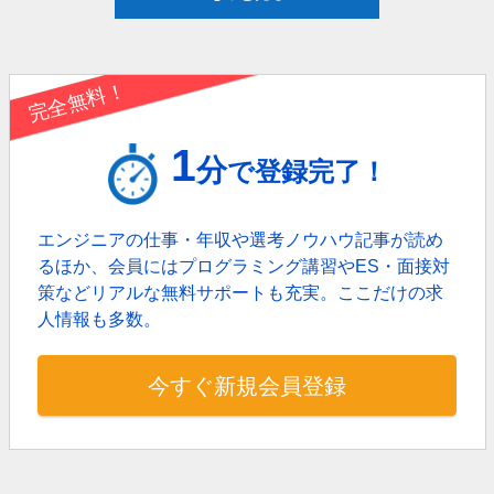
完全無料！
1
分
で登録完了！
エンジニアの仕事・年収や選考ノウハウ記事が読め
るほか、
会員にはプログラミング講習やES・面接対
策などリアルな無料サポートも充実。
ここだけの求
人情報も多数。
今すぐ新規会員登録