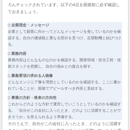
ろんチェックされています。以下の4点を面接前に必ず確認し
ておきましょう。
□ 企業理念・メッセージ
企業として顧客に向かってどんなメッセージを発しているのかを確
認する。自分の価値観と重なる部分を見つけ、志望動機と結びつけ
る。
□ 業務内容
業務内容はどんなものなのかを確認する。開発領域・担当工程・技
術スタックを把握し、自分の強みとの接点を探す。
□ 募集要項の求める人物像
どんなエンジニア像を理想としているのかを確認する。ここに書か
れていることが、面接でアピールすべき内容と直結する。
□ 事業の方針・将来の方向性
これからどのような方針で運営していこうとしているのかを確認す
る。「自分がこの会社に入ったとき、どのように活躍することがで
きそうか」を答えられるよう準備する。
そのうえで、自分がこの会社に入ったとき、どのように活躍す