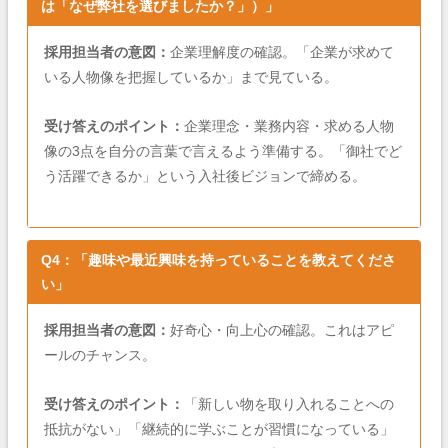
は「なぜ弊社を選びましたか？」）」
採用担当者の意図：
企業理解度の確認。「企業が求めて
いる人物像を把握しているか」まで見ている。
受け答えのポイント：
企業理念・業務内容・求める人物
像の3点を自分の言葉で言えるよう準備する。「御社でど
う活躍できるか」という入社後ビジョンで締める。
Q4：「趣味や最近興味を持っていることを教えてくださ
い」
採用担当者の意図：
好奇心・向上心の確認。これはアピ
ールのチャンス。
受け答えのポイント：
「新しい物を取り入れることへの
抵抗がない」「継続的に学ぶことが習慣になっている」