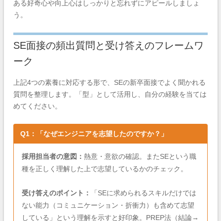
ある好奇心や向上心はしっかりと忘れずにアピールしましょ
う。
SE面接の頻出質問と受け答えのフレームワ
ーク
上記4つの素養に対応する形で、SEの新卒面接でよく聞かれる
質問を整理します。「型」として活用し、自分の経験を当ては
めてください。
Q1：「なぜエンジニアを志望したのですか？」
採用担当者の意図：
熱意・意欲の確認。またSEという職
種を正しく理解した上で志望しているかのチェック。
受け答えのポイント：
「SEに求められるスキルだけでは
ない能力（コミュニケーション・折衝力）も含めて志望
している」という理解を示すと好印象。PREP法（結論→