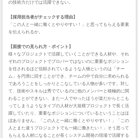
の技術力だけでは活躍できない。
【採用担当者がチェックする理由】
「この人と一緒に働くとやりやすい！」と思ってもらえる要素
を伝えられるか。
【面接での見られ方・ポイント】
様々なプロジェクトで活躍していくことができる人材や、それ
ぞれのプロジェクトでプロパーではないのに重要なポジション
を任されるほど信頼されているような人物というのは「チー
ム」を円滑に回すことができ、チームの中で自分に求められる
であろうことをしっかりとこなしている人物が多いです。対し
て、技術やスキルは秀でているのに他のメンバーと積極的に関
わることができない、また一人でやったほうが楽だからとこも
ってしまうようなタイプの人材が大規模プロジェクトで長く活
躍していたり、重要なポジションについているということはほ
ぼありません。「この人と一緒に働くとやりやすい！」「この
人とまた違うプロジェクトでも一緒に働きたい！」そう思って
もらえる人材になることが長くシステム開発の現場で活躍する