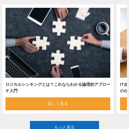
ロジカルシンキングとは？これならわかる論理的アプロー
IT
チ入門
のか
詳しく見る
もっと見る