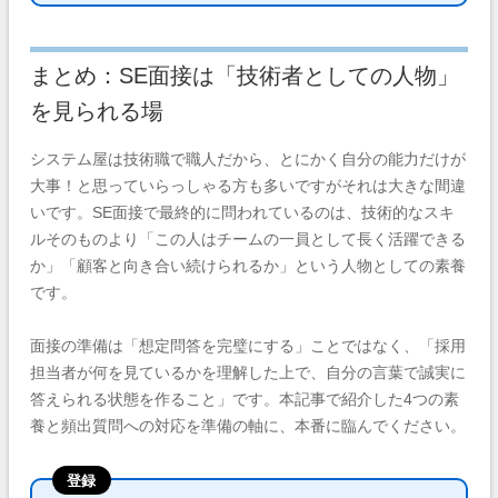
まとめ：SE面接は「技術者としての人物」
を見られる場
システム屋は技術職で職人だから、とにかく自分の能力だけが
大事！と思っていらっしゃる方も多いですがそれは大きな間違
いです。SE面接で最終的に問われているのは、技術的なスキ
ルそのものより「この人はチームの一員として長く活躍できる
か」「顧客と向き合い続けられるか」という人物としての素養
です。
面接の準備は「想定問答を完璧にする」ことではなく、「採用
担当者が何を見ているかを理解した上で、自分の言葉で誠実に
答えられる状態を作ること」です。本記事で紹介した4つの素
養と頻出質問への対応を準備の軸に、本番に臨んでください。
登録