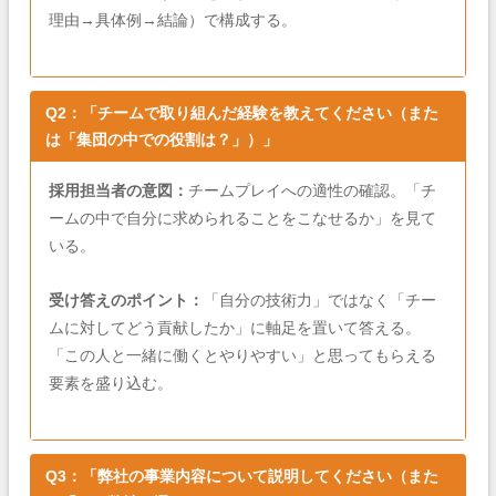
理由→具体例→結論）で構成する。
Q2：「チームで取り組んだ経験を教えてください（また
は「集団の中での役割は？」）」
採用担当者の意図：
チームプレイへの適性の確認。「チ
ームの中で自分に求められることをこなせるか」を見て
いる。
受け答えのポイント：
「自分の技術力」ではなく「チー
ムに対してどう貢献したか」に軸足を置いて答える。
「この人と一緒に働くとやりやすい」と思ってもらえる
要素を盛り込む。
Q3：「弊社の事業内容について説明してください（また