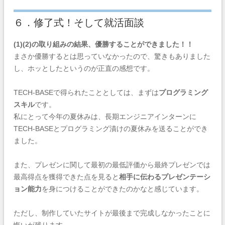
６．修了式！そして就活面談
(1)(2)の取り組みの結果、優勝することができました！！
まさか優勝するとは思っていなかったので、驚きもありました
し、ホッとしたというのが正直の感想です。
TECH-BASEで得られたこととしては、まずは
プログラミング
スキル
です。
私にとって今年の夏休みは、長期エンジニアインターンに
TECH-BASEとプログラミング漬けの夏休みを送ることができ
ました。
また、プレゼンに関して最初の最低評価から最終プレゼンでは
最高得点を獲得できた点を見ると
相手に伝わるプレゼンテーシ
ョン能力
を身につけることができたのかなと感じています。
ただし、制作していたサイトが最後まで完成しなかったことに
悔いが残ります。