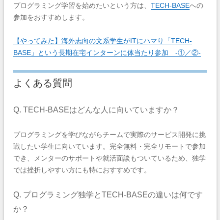
プログラミング学習を始めたいという方は、
TECH-BASE
への
参加をおすすめします。
【やってみた】海外志向の文系学生がITにハマり「TECH-
BASE」という長期在宅インターンに体当たり参加 -①／②-
よくある質問
Q. TECH-BASEはどんな人に向いていますか？
プログラミングを学びながらチームで実際のサービス開発に挑
戦したい学生に向いています。完全無料・完全リモートで参加
でき、メンターのサポートや就活面談もついているため、独学
では挫折しやすい方にも特におすすめです。
Q. プログラミング独学とTECH-BASEの違いは何です
か？