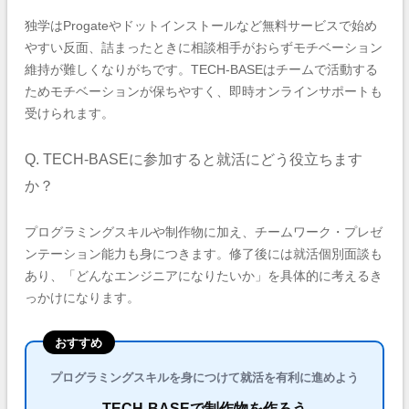
独学はProgateやドットインストールなど無料サービスで始め
やすい反面、詰まったときに相談相手がおらずモチベーション
維持が難しくなりがちです。TECH-BASEはチームで活動する
ためモチベーションが保ちやすく、即時オンラインサポートも
受けられます。
Q. TECH-BASEに参加すると就活にどう役立ちます
か？
プログラミングスキルや制作物に加え、チームワーク・プレゼ
ンテーション能力も身につきます。修了後には就活個別面談も
あり、「どんなエンジニアになりたいか」を具体的に考えるき
っかけになります。
おすすめ
プログラミングスキルを身につけて就活を有利に進めよう
TECH-BASEで制作物を作ろう