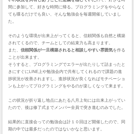
間に参加して、好きな時間に帰る。プログラミングをやらなく
ても喋るだけでも良い、そんな勉強会を毎週開催していまし
た。
そのような環境が出来上がってくると、信頼関係も自然と構築
されてくるので、チームとしての結束力も高まります。
また、
信頼関係が一旦構築されると相談しやすい雰囲気
を作る
ことが出来ます。
そうすると、プログラミングでエラーが出たりして詰まったと
きにすぐにLINE上や勉強会内で共有してくれるので課題の進
捗状況が改善されますし、進捗状況が良くなればモチベーショ
ンも上がってプログラミングをやるのが楽しくなって来ます。
この状況が折り返し地点にあたる八月上旬には出来上がってい
たので、後は修了式までメンバー全員で突き進むのみでした。
結果的に直接会っての勉強会は計１０回ほど開催したので、同
期の中では最多だったのではないかなと思います。