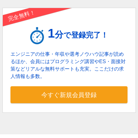
完全無料！
1
分
で登録完了！
エンジニアの仕事・年収や選考ノウハウ記事が読め
るほか、
会員にはプログラミング講習やES・面接対
策などリアルな無料サポートも充実。
ここだけの求
人情報も多数。
今すぐ新規会員登録