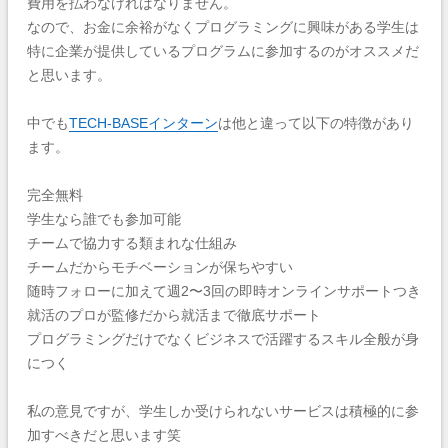
費用を払わなければなりません。
なので、お金に余裕がなくプログラミングに興味がある学生は
特に企業が提供しているプログラムに参加するのがオススメだ
と思います。
中でも
TECH-BASEインターン
は他と違って以下の特徴があり
ます。
完全無料
学生なら誰でも参加可能
チームで協力する類まれな仕組み
チームだからモチベーションが保ちやすい
随時フォローに加えて週2〜3回の即時オンラインサポートつき
就活のプロが監修だから就活まで徹底サポート
プログラミングだけでなくビジネスで活躍するスキル全般が身
につく
私の意見ですが、学生しか受けられないサービスは積極的に参
加すべきだと思います笑