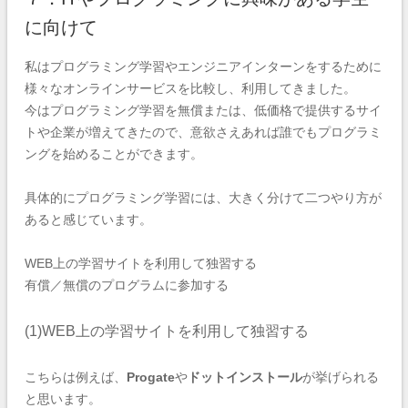
に向けて
私はプログラミング学習やエンジニアインターンをするために
様々なオンラインサービスを比較し、利用してきました。
今はプログラミング学習を無償または、低価格で提供するサイ
トや企業が増えてきたので、意欲さえあれば誰でもプログラミ
ングを始めることができます。
具体的にプログラミング学習には、大きく分けて二つやり方が
あると感じています。
WEB上の学習サイトを利用して独習する
有償／無償のプログラムに参加する
(1)WEB上の学習サイトを利用して独習する
こちらは例えば、
Progate
や
ドットインストール
が挙げられる
と思います。