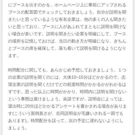
にブースを出すのかを、ホームページ上に事前にアップされる
ブースの配置図でチェックしておきましょう。自分が説明を聞
きたいと思っているような有名企業は、他の多くの人も聞きた
いと思っており、ブースに人があふれてまともに説明を聞けな
い場合が多いです。説明を聞きたい企業を明確にして、ブース
の場所を記憶しておけば、当日の動き方が明確になり、きちん
とブースの席を確保して、落ち着いて説明を聞けるようになり
ます。
時間配分に関しても、あらかじめ予想しておきましょう。１つ
の企業の説明を聞くのには、大体10~15分ほどかかるので、志
望企業の説明を聞くだけでどの程度時間がかかるかがわかるは
ずです。思った以上に時間がかかり、時間内に説明を聞けない
という事態は避けましょう。余談ですが、説明会によっては、
退出時に20分ほどかかるアンケートを書かされる場合がありま
す(こういう面倒臭さが、合同説明会が毛嫌いされる一因でも
あります)。時間配分を誤って、次の予定に遅れないようにし
ましょう。