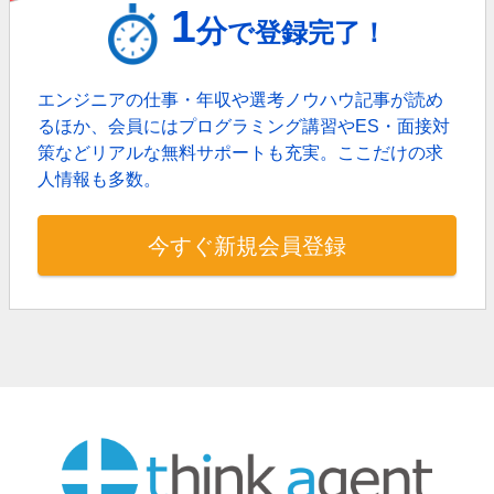
1
分
で登録完了！
エンジニアの仕事・年収や選考ノウハウ記事が読め
るほか、
会員にはプログラミング講習やES・面接対
策などリアルな無料サポートも充実。
ここだけの求
人情報も多数。
今すぐ新規会員登録