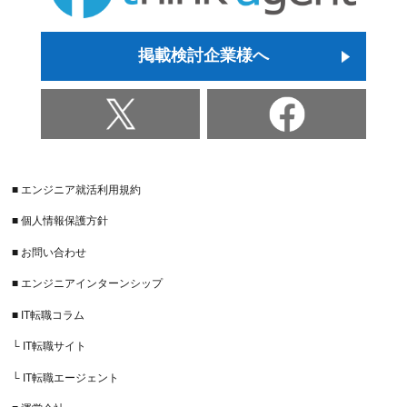
掲載検討企業様へ
■ エンジニア就活利用規約
■ 個人情報保護方針
■ お問い合わせ
■ エンジニアインターンシップ
■ IT転職コラム
└ IT転職サイト
└ IT転職エージェント