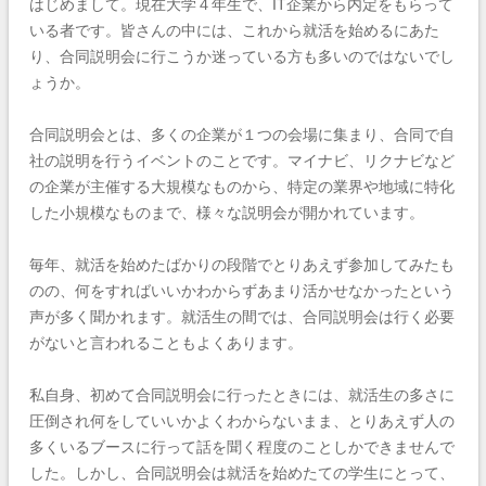
はじめまして。現在大学４年生で、IT企業から内定をもらって
いる者です。皆さんの中には、これから就活を始めるにあた
り、合同説明会に行こうか迷っている方も多いのではないでし
ょうか。
合同説明会とは、多くの企業が１つの会場に集まり、合同で自
社の説明を行うイベントのことです。マイナビ、リクナビなど
の企業が主催する大規模なものから、特定の業界や地域に特化
した小規模なものまで、様々な説明会が開かれています。
毎年、就活を始めたばかりの段階でとりあえず参加してみたも
のの、何をすればいいかわからずあまり活かせなかったという
声が多く聞かれます。就活生の間では、合同説明会は行く必要
がないと言われることもよくあります。
私自身、初めて合同説明会に行ったときには、就活生の多さに
圧倒され何をしていいかよくわからないまま、とりあえず人の
多くいるブースに行って話を聞く程度のことしかできませんで
した。しかし、合同説明会は就活を始めたての学生にとって、