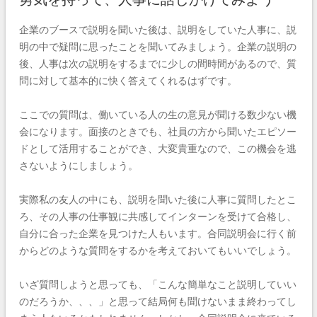
企業のブースで説明を聞いた後は、説明をしていた人事に、説
明の中で疑問に思ったことを聞いてみましょう。企業の説明の
後、人事は次の説明をするまでに少しの間時間があるので、質
問に対して基本的に快く答えてくれるはずです。
ここでの質問は、働いている人の生の意見が聞ける数少ない機
会になります。面接のときでも、社員の方から聞いたエピソー
ドとして活用することができ、大変貴重なので、この機会を逃
さないようにしましょう。
実際私の友人の中にも、説明を聞いた後に人事に質問したとこ
ろ、その人事の仕事観に共感してインターンを受けて合格し、
自分に合った企業を見つけた人もいます。合同説明会に行く前
からどのような質問をするかを考えておいてもいいでしょう。
いざ質問しようと思っても、「こんな簡単なこと説明していい
のだろうか、、、」と思って結局何も聞けないまま終わってし