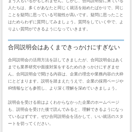
まう人もいるかもしれません。しかし、合同説明会に来ている
人たちは、多くがあなたと同じく就活を始めたばかりで、同じ
ことを疑問に思っている可能性が高いです。疑問に思ったこと
はためらわずに質問してみましょう。質問をしていく中で、よ
りよい質問ができるようになっていきます。
合同説明会はあくまできっかけにすぎない
合同説明会の活用方法を話してきましたが、合同説明会はあく
までも業界研究や面接対策をするためのきっかけにすぎませ
ん。合同説明会で聞ける内容は、企業の理念や業務内容の大枠
にとどまります。説明を踏まえたうえで、企業の採用ページや
IR情報なども参照し、より深く理解を深めていきましょう。
説明会を受ける前はよくわからなかった企業のホームページ
も、説明会を受けた後で読んでみると、理解できるようになっ
ているはずです。ぜひ合同説明会を活かして、いい就活のスタ
ートを切ってください。