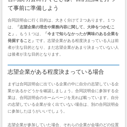
て事前に準備しよう
合同説明会に行く目的は、大きく分けて２つあります。１つ
は、
「志望企業の理念や業務内容に関して、大枠をつかむこ
と」
。もう１つは、
「今まで知らなかったが興味のある企業を
発掘すること」
です。志望企業がある程度決まっている人は前
者が主な目的となり、まだ志望企業があまり決まっていない人
は後者が主な目的となります。
志望企業がある程度決まっている場合
まずは合同説明会に出ている企業の中に自分の志望している企
業があるかどうかを確認しましょう。合同説明会に参加する企
業は、合同説明会のホームページを見れば載っています。自分
の志望している企業が全く出ていない場合は、別の合同説明会
に参加したほうがいいでしょう。
志望企業が参加していた場合、それらの企業が会場のどの位置