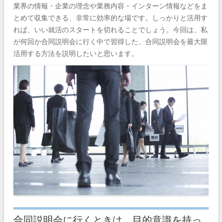
業界の情報・企業の理念や業務内容・インターン情報などをま
とめて収集できる、非常に効率的な場です。しっかりと活用す
れば、いい就活のスタートを切れることでしょう。今回は、私
が何回か合同説明会に行く中で習得した、合同説明会を最大限
活用する方法を説明したいと思います。
合同説明会に行くときは、目的意識を持っ