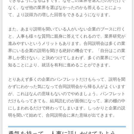
できるようになるはずです。なぜこの業界を選んだのかだけで
なく、なぜ他の業界を選ばなかったのかも答えることによっ
て、より説得力の増した回答をできるようになります。
また、あまり説明を聞いている人がいない企業のブースに行く
と、人事も様々な質問に親身に答えてくれるので、業界研究が
進みやすいというメリットもあります。合同説明会は多くの業
界にいる企業の説明を聞ける絶好の機会です。「自分はこの業
界しか受けない」と決めつけてしまわず、多くの業界について
知ることにより、就活を有利に進めることができます。
とりあえず多くの企業のパンフレットだけもらって、説明を聞
かずにわかった気になって合同説明会から帰る人がよくいます
が、これはなんの意味もないのでやめましょう。パンフレット
だけもらってきても、結局読むのが面倒になって、家の棚の中
にしまわれるだけで終わってしまいます。しっかりと企業の説
明を聞いて始めて、合同説明会に来た意味が出てきます。
勇気を持って、人事に話しかけてみよう