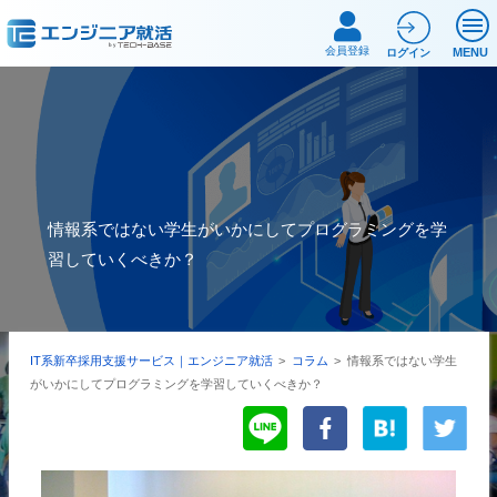
会員登録
MENU
ログイン
情報系ではない学生がいかにしてプログラミングを学
習していくべきか？
IT系新卒採用支援サービス｜エンジニア就活
>
コラム
>
情報系ではない学生
がいかにしてプログラミングを学習していくべきか？