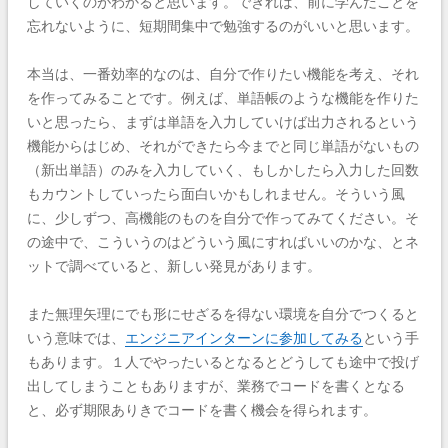
していくのがわかると思います。できれば、前に学んだことを
忘れないように、短期間集中で勉強するのがいいと思います。
本当は、一番効率的なのは、自分で作りたい機能を考え、それ
を作ってみることです。例えば、単語帳のような機能を作りた
いと思ったら、まずは単語を入力していけば出力されるという
機能からはじめ、それができたら今までと同じ単語がないもの
（新出単語）のみを入力していく、もしかしたら入力した回数
もカウントしていったら面白いかもしれません。そういう風
に、少しずつ、高機能のものを自分で作ってみてください。そ
の途中で、こういうのはどういう風にすればいいのかな、とネ
ットで調べていると、新しい発見があります。
また無理矢理にでも形にせざるを得ない環境を自分でつくると
いう意味では、
エンジニアインターンに参加してみる
という手
もあります。１人でやったいるとなるとどうしても途中で投げ
出してしまうこともありますが、業務でコードを書くとなる
と、必ず期限ありきでコードを書く機会を得られます。