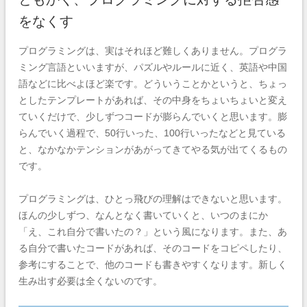
をなくす
プログラミングは、実はそれほど難しくありません。プログラ
ミング言語といいますが、パズルやルールに近く、英語や中国
語などに比べよほど楽です。どういうことかというと、ちょっ
としたテンプレートがあれば、その中身をちょいちょいと変え
ていくだけで、少しずつコードが膨らんでいくと思います。膨
らんでいく過程で、50行いった、100行いったなどと見ている
と、なかなかテンションがあがってきてやる気が出てくるもの
です。
プログラミングは、ひとっ飛びの理解はできないと思います。
ほんの少しずつ、なんとなく書いていくと、いつのまにか
「え、これ自分で書いたの？」という風になります。また、あ
る自分で書いたコードがあれば、そのコードをコピペしたり、
参考にすることで、他のコードも書きやすくなります。新しく
生み出す必要は全くないのです。