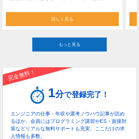
詳しく見る
もっと見る
完全無料！
1
分
で登録完了！
エンジニアの仕事・年収や選考ノウハウ記事が読め
るほか、
会員にはプログラミング講習やES・面接対
策などリアルな無料サポートも充実。
ここだけの求
人情報も多数。