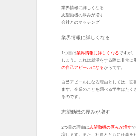
業界情報に詳しくなる
志望動機の厚みが増す
会社とのマッチング
業界情報に詳しくなる
1つ目は
業界情報に詳しくなる
ですが、
しょう。これは就活をする際に非常に
の自己アピールになる
からです。
自己アピールになる理由としては、面
ます。企業のことを調べる学生はたく
るのです。
志望動機の厚みが増す
2つ目の理由は
志望動機の厚みが増す
で
増します。また、社員とともに仕事を