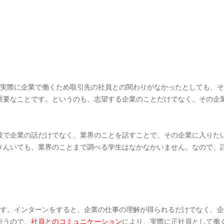
実際に企業で働くため取引先の社員との関わりがなかったとしても、そ
重要なことです。というのも、志望する企業のことだけでなく、その企
接で企業の話だけでなく、業界のことを話すことで、その企業に入りた
さんいても、業界のことまで調べる学生はなかなかいません。なので、
す。インターンをすると、企業の仕事の理解が得られるだけでなく、企
行うので、
社員とのコミュニケーション
により、実際に正社員として働