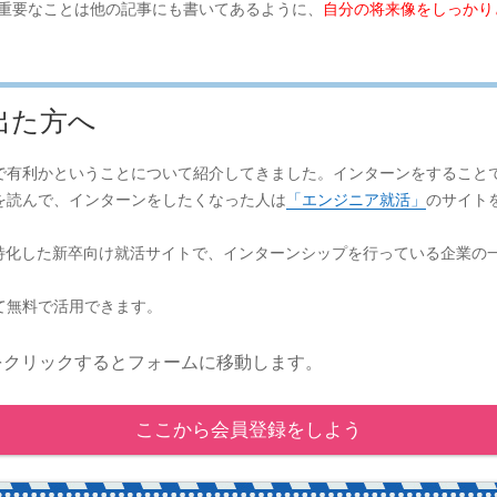
。重要なことは他の記事にも書いてあるように、
自分の将来像をしっかり
出た方へ
で有利かということについて紹介してきました。インターンをすること
を読んで、インターンをしたくなった人は
「エンジニア就活」
のサイト
に特化した新卒向け就活サイトで、インターンシップを行っている企業の
て無料で活用できます。
をクリックするとフォームに移動します。
ここから会員登録をしよう