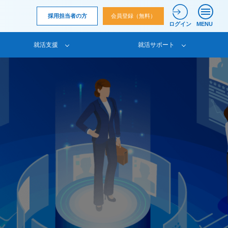
採用担当者の方
会員登録（無料）
ログイン
MENU
就活支援
就活サポート