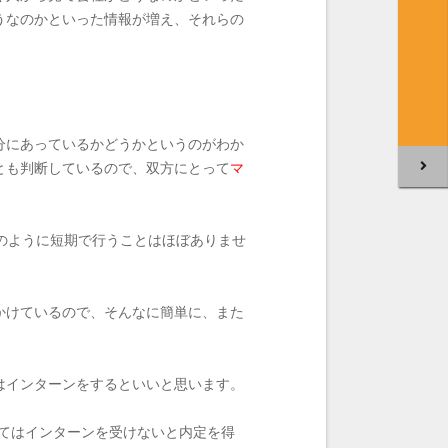
うなのかといった情報が増え、それらの
分にあっているかどうかというのがわか
とも判断しているので、双方にとって
マ
のように短期で行うことはほぼありませ
かけているので、そんなに簡単に、また
はインターンをするといいと思います。
ってはインターンを受けないと内定を得