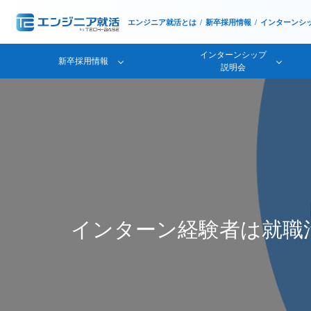
エンジニア就活とは
新卒採用情報
インターンシ
インターンシップ
新卒採用情報
説明会
インターン経験者は就職