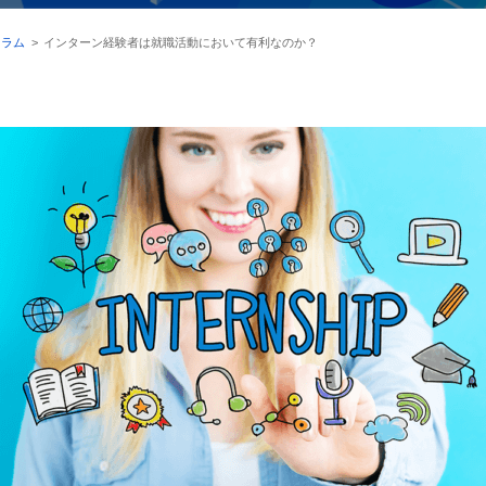
コラム
>
インターン経験者は就職活動において有利なのか？