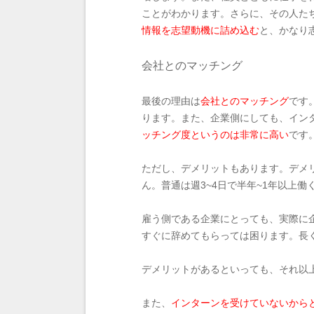
ことがわかります。さらに、その人た
情報を志望動機に詰め込む
と、かなり
会社とのマッチング
最後の理由は
会社とのマッチング
です
ります。また、企業側にしても、イン
ッチング度というのは非常に高い
です
ただし、デメリットもあります。デメ
ん。普通は週3~4日で半年~1年以上働
雇う側である企業にとっても、実際に
すぐに辞めてもらっては困ります。長
デメリットがあるといっても、それ以
また、
インターンを受けていないから