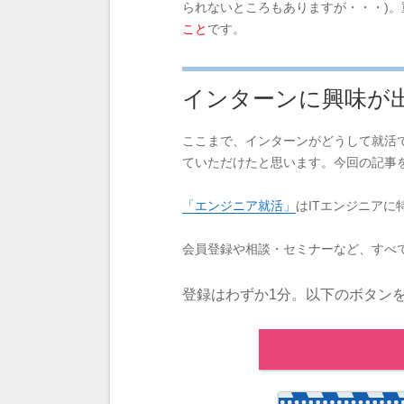
られないところもありますが・・・)
こと
です。
インターンに興味が
ここまで、インターンがどうして就活
ていただけたと思います。今回の記事
「エンジニア就活」
はITエンジニア
会員登録や相談・セミナーなど、すべ
登録はわずか1分。以下のボタン