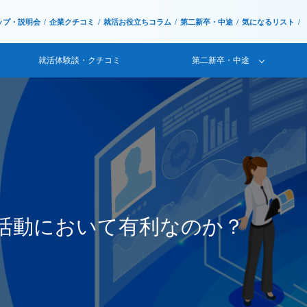
ップ・説明会
企業クチコミ
就活お役立ちコラム
第二新卒・中途
気になるリスト
就活体験談・クチコミ
第二新卒・中途
活動において有利なのか？