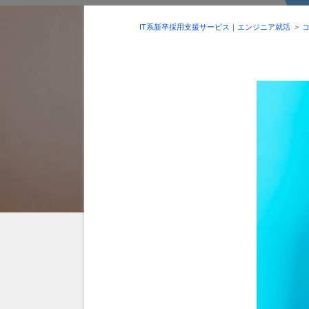
IT系新卒採用支援サービス｜エンジニア就活
>