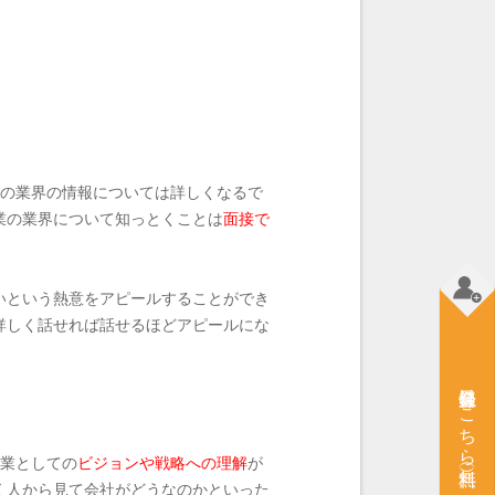
の業界の情報については詳しくなるで
業の業界について知っとくことは
面接で
いという熱意をアピールすることができ
詳しく話せれば話せるほどアピールにな
会員登録はこちら（無料）
業としての
ビジョンや戦略への理解
が
く人から見て会社がどうなのかといった