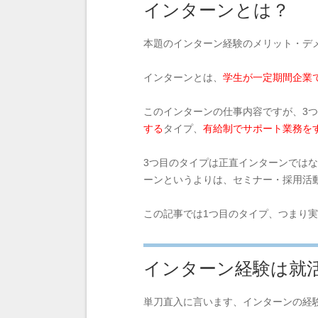
インターンとは？
本題のインターン経験のメリット・デ
インターンとは、
学生が一定期間企業
このインターンの仕事内容ですが、3
する
タイプ、
有給制でサポート業務
を
3つ目のタイプは正直インターンでは
ーンというよりは、セミナー・採用活
この記事では1つ目のタイプ、つまり
インターン経験は就
単刀直入に言います、インターンの経