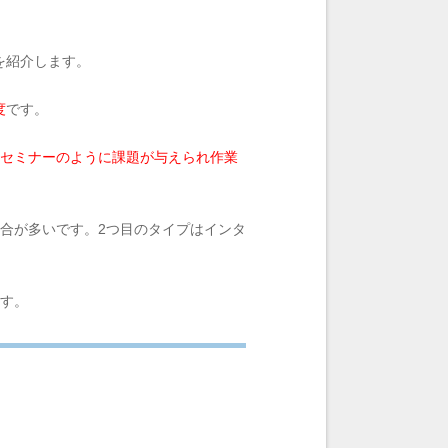
を紹介します。
度
です。
セミナーのように課題が与えられ作業
合が多いです。2つ目のタイプはインタ
ます。