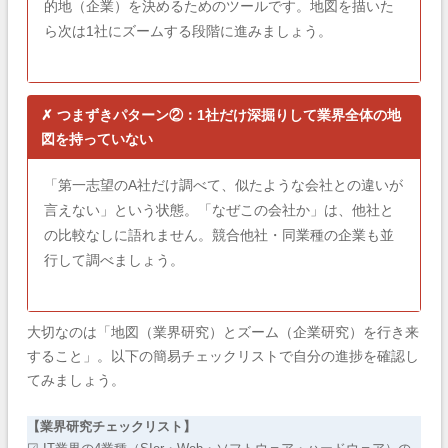
的地（企業）を決めるためのツールです。地図を描いた
ら次は1社にズームする段階に進みましょう。
✗ つまずきパターン②：1社だけ深掘りして業界全体の地
図を持っていない
「第一志望のA社だけ調べて、似たような会社との違いが
言えない」という状態。「なぜこの会社か」は、他社と
の比較なしに語れません。競合他社・同業種の企業も並
行して調べましょう。
大切なのは「地図（業界研究）とズーム（企業研究）を行き来
すること」。以下の簡易チェックリストで自分の進捗を確認し
てみましょう。
【業界研究チェックリスト】