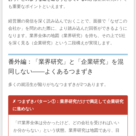
も重要なポイントといえます。
経営層の発信を深く読み込んでおくことで、面接で「なぜこの
会社か」を問われた際に、より踏み込んだ回答ができるように
なります。業界全体の地図（業界研究）を持ち、その上で1社
を深く見る（企業研究）という二段構えが実現します。
番外編：「業界研究」と「企業研究」を混
同しない——よくあるつまずき
多くの就活生が陥りがちなつまずきが2つあります。
✗ つまずきパターン①：業界研究だけで満足して企業研究
に進めない
「IT業界全体は分かったけど、どの会社を受ければいい
か分からない」という状態。業界研究は地図であり、目