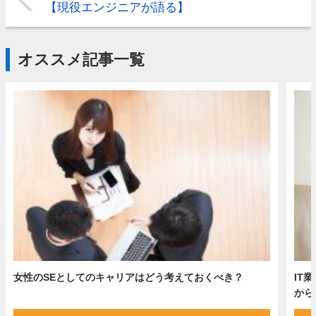
【現役エンジニアが語る】
オススメ記事一覧
IT
女性のSEとしてのキャリアはどう考えておくべき？
から