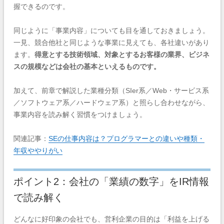
握できるのです。
同じように「事業内容」についても目を通しておきましょう。
一見、競合他社と同じような事業に見えても、各社違いがあり
ます。
得意とする技術領域、対象とするお客様の業界、ビジネ
スの規模などは会社の基本といえるものです。
加えて、前章で解説した業種分類（SIer系／Web・サービス系
／ソフトウェア系／ハードウェア系）と照らし合わせながら、
事業内容を読み解く習慣をつけましょう。
関連記事：
SEの仕事内容は？プログラマーとの違いや種類・
年収ややりがい
ポイント2：会社の「業績の数字」をIR情報
で読み解く
どんなに好印象の会社でも、営利企業の目的は「利益を上げる