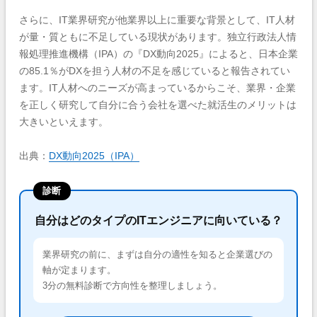
さらに、IT業界研究が他業界以上に重要な背景として、IT人材
が量・質ともに不足している現状があります。独立行政法人情
報処理推進機構（IPA）の『DX動向2025』によると、日本企業
の85.1％がDXを担う人材の不足を感じていると報告されてい
ます。IT人材へのニーズが高まっているからこそ、業界・企業
を正しく研究して自分に合う会社を選べた就活生のメリットは
大きいといえます。
出典：
DX動向2025（IPA）
診断
自分はどのタイプのITエンジニアに向いている？
業界研究の前に、まずは自分の適性を知ると企業選びの
軸が定まります。
3分の無料診断で方向性を整理しましょう。