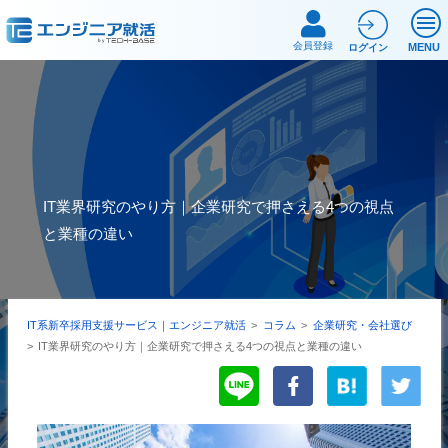
会員登録
MENU
ログイン
IT業界研究のやり方｜企業研究で押さえる4つの視点
と業種の違い
IT系新卒採用支援サービス｜エンジニア就活
>
コラム
>
企業研究・会社選び
>
IT業界研究のやり方｜企業研究で押さえる4つの視点と業種の違い