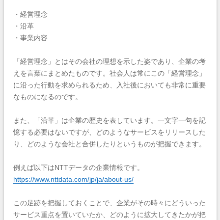
・経営理念
・沿革
・事業内容
「経営理念」とはその会社の理想を示した姿であり、企業の考
えを言葉にまとめたものです。社会人は常にこの「経営理念」
に沿った行動を求められるため、入社後においても非常に重要
なものになるのです。
また、「沿革」は企業の歴史を表しています。一文字一句を記
憶する必要はないですが、どのようなサービスをリリースした
り、どのような会社と合併したりというものが把握できます。
例えば以下はNTTデータの企業情報です。
https://www.nttdata.com/jp/ja/about-us/
この足跡を把握しておくことで、企業がその時々にどういった
サービス重点を置いていたか、どのように拡大してきたかが把