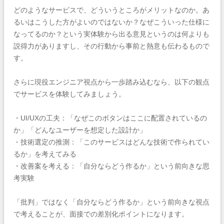
どのようなサービスで、どういうところがメリットなのか。あ
るいはこうした方がよいのではないか？なぜこういった仕様に
なってるのか？という実体験から出る意見というのは何よりも
説得力がありますし、その行動から事前と熱意も伝わるもので
す。
さらに現役エンジニア視点から一歩踏み込むなら、以下の観点
でサービスを体験してみましょう。
・UI/UXの工夫：「なぜこのボタンはここに配置されているの
か」「どんなユーザーを想定した設計か」
・技術選定の推測：「このサービスはどんな技術で作られてい
るか」を考えてみる
・改善案を考える：「自分ならどう作るか」という前向きな思
考実験
「批判」ではなく「自分ならどう作るか」という前向きな視点
で考えることが、面接での差別化ポイントになります。