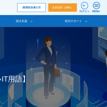
採用担当者の方
会員登録（無料）
ログイン
MENU
就活支援
就活サポート
いIT用語】