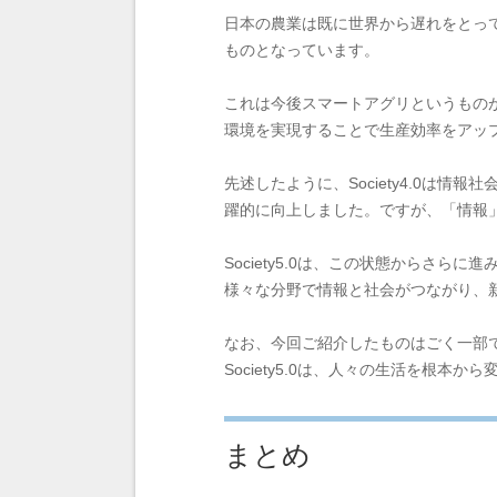
日本の農業は既に世界から遅れをとっ
ものとなっています。
これは今後スマートアグリというもの
環境を実現することで生産効率をアッ
先述したように、Society4.0
躍的に向上しました。ですが、「情報
Society5.0は、この状態から
様々な分野で情報と社会がつながり、
なお、今回ご紹介したものはごく一部
Society5.0は、人々の生活を根本
まとめ