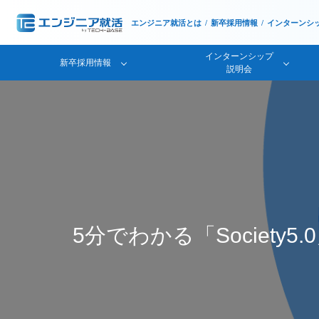
エンジニア就活とは
新卒採用情報
インターンシ
インターンシップ
新卒採用情報
説明会
5分でわかる「Societ