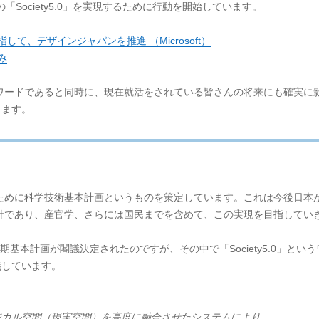
この「Society5.0」を実現するために行動を開始しています。
目指して、デザインジャパンを推進 （Microsoft）
み
ワードであると同時に、現在就活をされている皆さんの将来にも確実に
します。
ために科学技術基本計画というものを策定しています。これは今後日本
針であり、産官学、さらには国民までを含めて、この実現を目指してい
第5期基本計画が閣議決定されたのですが、その中で「Society5.0」と
定義しています。
ジカル空間（現実空間）を高度に融合させたシステムにより、