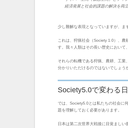
経済発展と社会的課題の解決を両立す
少し難解な表現となっていますが、まず
これは、狩猟社会（Society 1.0）、農
す。我々人類はその長い歴史において
それらの転機である狩猟、農耕、工業
分かりいただけるのではないでしょう
Society5.0で変わ
では、Society5.0とは私たち
題を理解しておく必要があります。
日本は第二次世界大戦後に目覚ましい