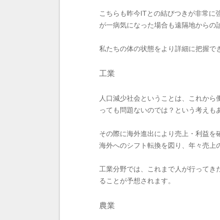
こちらも昨今ITとの結びつきが非常
が一病気になった場合も遠隔地からの
私たちの体の状態をより詳細に把握で
工業
人口減少社会ということは、これから
っても問題ないのでは？という考えも
その際に海外進出により売上・利益を
海外へのシフト転換を図り、年々売上
工業分野では、これまで人が行ってき
ることが予想されます。
農業