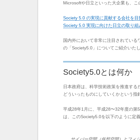
Microsoftや日立といった大企業も、
Society 5.0 の実現に貢献する会社を
Society 5.0 実現に向けた日立の取り組
国内外において非常に注目されている
の「Society5.0」についてご紹介いた
Society5.0とは何か
日本政府は、科学技術政策を推進する
どういったものにしていくかという指
平成28年1月に、平成28〜32年度の
は、このSociety5.0を以下のように
サイバー空間（仮想空間）とフィ