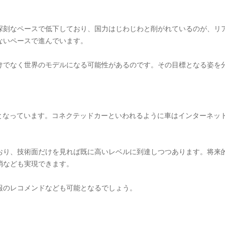
深刻なペースで低下しており、国力はじわじわと削がれているのが、リ
ないペースで進んでいます。
けでなく世界のモデルになる可能性があるのです。その目標となる姿を
係となっています。コネクテッドカーといわれるように車はインターネッ
おり、技術面だけを見れば既に高いレベルに到達しつつあります。将来
消なども実現できます。
報のレコメンドなども可能となるでしょう。