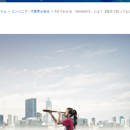
コラム
>
エンジニア・IT業界を知る
>
5分でわかる「Society5.0」とは？【就活で知ってお