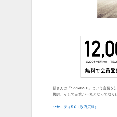
皆さんは「Society5.0」という言
機関、そして企業が一丸となって取り
ソサエティ5.0（政府広報）