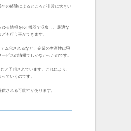
長年の経験によるところが非常に大きい
ゆる情報をIoT機器で収集し、最適な
なども行う事ができます。
システム化されるなど、企業の生産性は飛
サービスの情報でしかなかったのです。
に進むと予想されています。これにより、
なっていくのです。
提供される可能性があります。