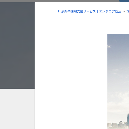
IT系新卒採用支援サービス｜エンジニア就活
>