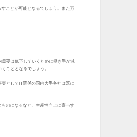
らすことが可能となるでしょう。また万
内需要は低下していくために働き手が減
いくこととなるでしょう。
実としてIT関係の国内大手各社は既に
なものになるなど、生産性向上に寄与す