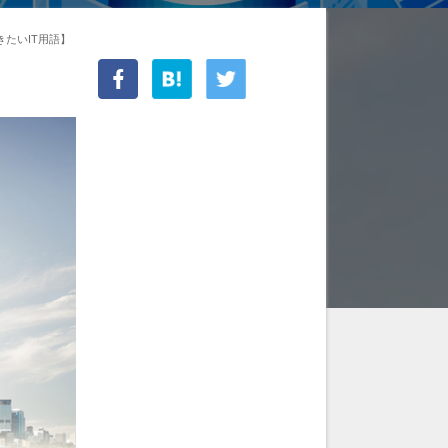
きたいIT用語】