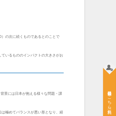
ety 4.0）の次に続くものであるとのことで
しているもののインパクトの大きさがお
会員登録はこちら（無料）
ず、背景には日本が抱える様々な問題・課
口は極めてバランスが悪い形となり、経