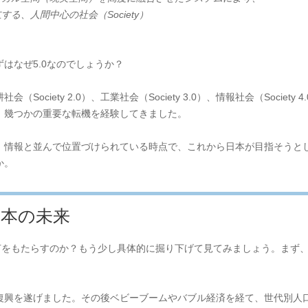
る、人間中心の社会（Society）
はなぜ5.0なのでしょうか？
耕社会（Society 2.0）、工業社会（Society 3.0）、情報社会（Soci
、幾つかの重要な転機を経験してきました。
、情報と並んで位置づけられている時点で、これから日本が目指そうと
か。
る日本の未来
の社会に何をもたらすのか？もう少し具体的に掘り下げて見てみましょう。ま
復興を遂げました。その後ベビーブームやバブル経済を経て、世代別人