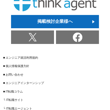
掲載検討企業様へ
■ エンジニア就活利用規約
■ 個人情報保護方針
■ お問い合わせ
■ エンジニアインターンシップ
■ IT転職コラム
└ IT転職サイト
└ IT転職エージェント