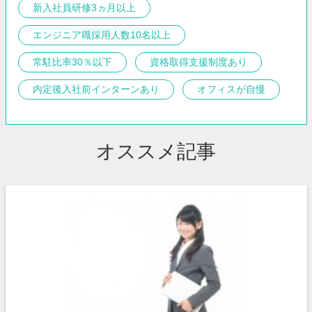
新入社員研修3ヵ月以上
エンジニア職採用人数10名以上
常駐比率30％以下
資格取得支援制度あり
内定後入社前インターンあり
オフィスが自慢
オススメ記事