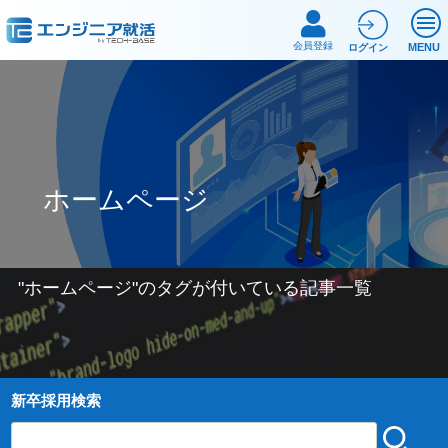
会員登録
MENU
ログイン
ホームページ
"
ホームページ
"のタグが付いている記事一覧
新卒採用検索