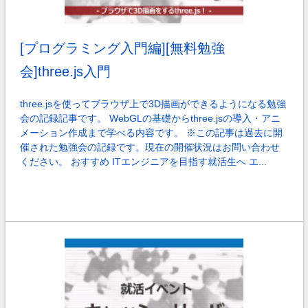
[プログラミング入門編][無料勉強
会]three.js入門
three.jsを使ってブラウザ上で3D描画ができるようになる勉強
会の記録記事です。 WebGLの基礎からthree.jsの導入・アニ
メーション作成まで学べる内容です。 ※この記事は過去に開
催された勉強会の記録です。現在の開催状況はお問い合わせ
ください。 おすすめ ITエンジニアを目指す就活生へ エ...