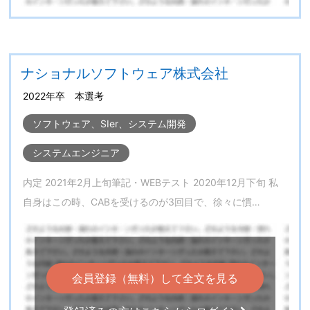
ナショナルソフトウェア株式会社
2022年卒 本選考
ソフトウェア、SIer、システム開発
システムエンジニア
内定 2021年2月上旬筆記・WEBテスト 2020年12月下旬 私
自身はこの時、CABを受けるのが3回目で、徐々に慣…
会員登録（無料）して全文を見る