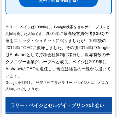
無料で会員登録する
ラリー・ペイジは1998年に、Google検索をセルゲイ・ブリンと
2001年に最高経営責任者(CEO)の
共同開発した人物です。
座をエリック・シュミットに譲りましたが、10年後の
2011年にCEOに復帰しました。その後2015年にGoogle
はAlphabetとして持株会社体制に移行し、世界有数のテ
クノロジー企業グループへと成長。ペイジは2019年に
AlphabetのCEOを退任し、現在は経営の一線から退いて
います。
Googleを創設し、発展させてきたラリー・ペイジとは、どんな
人物なのでしょうか。
ラリー・ペイジとセルゲイ・ブリンの出会い