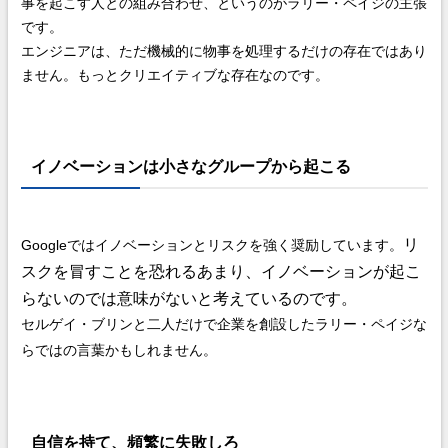
事を起こす人との組み合わせ、というのがラリー・ペイジの主張
です。
エンジニアは、ただ機械的に物事を処理するだけの存在ではあり
ません。もっとクリエイティブな存在なのです。
イノベーションは小さなグループから起こる
リ
Googleではイノベーションとリスクを強く奨励しています。
スクを冒すことを恐れるあまり、イノベーションが起こ
らないのでは意味がないと考えているのです。
セルゲイ・ブリンと二人だけで企業を創設したラリー・ペイジな
らではの言葉かもしれません。
自信を持て、頻繁に失敗しろ