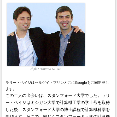
出典：ITmedia NEWS
ラリー・ペイジはセルゲイ・ブリンと共にGoogleを共同開発し
ます。
この二人の出会いは、スタンフォード大学でした。
ラリ
ー・ペイジはミシガン大学で計算機工学の
学士号を取得
した後、スタンフォード大学の博士課程で計算機科学を
学びます。
そこで、同じくスタンフォード大学の計算機