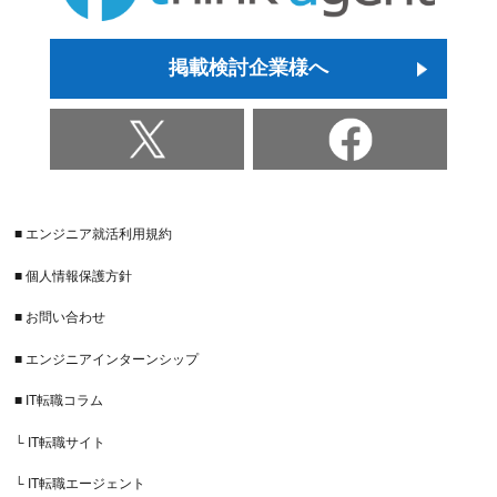
掲載検討企業様へ
■ エンジニア就活利用規約
■ 個人情報保護方針
■ お問い合わせ
■ エンジニアインターンシップ
■ IT転職コラム
└ IT転職サイト
└ IT転職エージェント