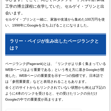
工学の博士課程に在学していた、セルゲイ・ブリンと出
会います。
セルゲイ・ブリンと一緒に、家族や友達から集めた100万円を使
い、1998年にGoogleを立ち上げることになりました。
ラリー・ペイジが生み出したページランクと
は？
ページランク(Pagerank)とは、「リンクがより多く集まっている
WEBページはより重要である」という考え方に基きGoogleが開
発した、WEBページの重要度を示す一つの指標です。日本語で
は「参照重要度」などと表現されることもあります。
全くどのサイトからもリンクされていない状態から例えば下記の
ように4本のリンクを受けると、その受けたリンクの分だけ
Googleの中での重要度が高まります。