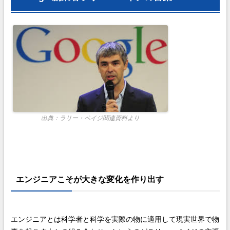
出典：ラリー・ペイジ関連資料より
エンジニアこそが大きな変化を作り出す
エンジニアとは科学者と科学を実際の物に適用して現実世界で物