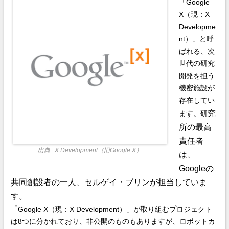
「Google
X（現：X
Developme
nt）」と呼
ばれる、次
世代の研究
開発を担う
機密施設が
存在してい
究
ます。研
所の最高
責任者
出典 : X Development（旧Google X）
は、
Googleの
共同創設者の一人、セルゲイ・ブリンが担当していま
す。
「Google X（現：X Development）」が取り組むプロジェクト
は8つに分かれており、非公開のものもありますが、ロボットカ