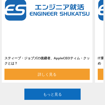
スティーブ・ジョブズの後継者、AppleCEOティム・クッ
IT
クとは？
め
詳しく見る
もっと見る