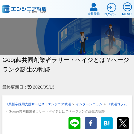
会員登録
MENU
ログイン
Google共同創業者ラリー・ペイジとは？ページ
ランク誕生の軌跡
最終更新日：
2026/05/13
IT系新卒採用支援サービス｜エンジニア就活
>
インターンコラム
>
IT就活コラム
>
Google共同創業者ラリー・ペイジとは？ページランク誕生の軌跡