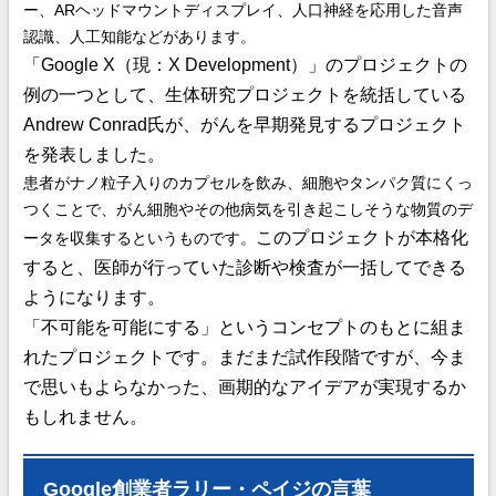
ー、ARヘッドマウントディスプレイ、人口神経を応用した音声
認識、人工知能などがあります。
「Google X（現：X Development）」のプロジェクトの
例の一つとして、生体研究プロジェクトを統括している
Andrew Conrad氏が、がんを早期発見するプロジェクト
を発表しました。
患者がナノ粒子入りのカプセルを飲み、細胞やタンパク質にくっ
つくことで、がん細胞やその他病気を引き起こしそうな物質のデ
このプロジェクトが本格化
ータを収集するというものです。
すると、医師が行っていた診断や検査が一括してできる
ようになります。
「不可能を可能にする」というコンセプトのもとに組ま
れたプロジェクトです。
まだまだ試作段階ですが、今ま
で思いもよらなかった、画期的なアイデアが実現するか
もしれません。
Google創業者ラリー・ペイジの言葉