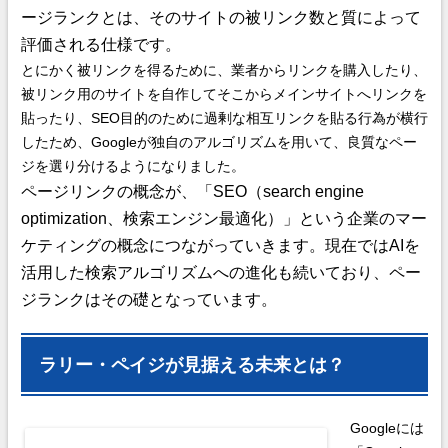
ージランクとは、そのサイトの被リンク数と質によって
評価される仕様です。
とにかく被リンクを得るために、業者からリンクを購入したり、
被リンク用のサイトを自作してそこからメインサイトへリンクを
貼ったり、SEO目的のために過剰な相互リンクを貼る行為が横行
したため、Googleが独自のアルゴリズムを用いて、良質なペー
ジを選り分けるようになりました。
ページリンクの概念が、「SEO（search engine
optimization、検索エンジン最適化）」という企業のマー
ケティングの概念につながっていきます。現在ではAIを
活用した検索アルゴリズムへの進化も続いており、ペー
ジランクはその礎となっています。
ラリー・ペイジが見据える未来とは？
Googleには