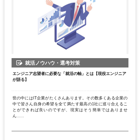
就活ノウハウ・選考対策
エンジニア志望者に必要な「就活の軸」とは【現役エンジニア
が語る】
世の中にはIT企業がたくさんあります。その数多くある企業の
中で皆さん自身の希望を全て満たす最高の1社に巡り合えるこ
とができれば良いのですが、現実はそう簡単ではありませ
ん......