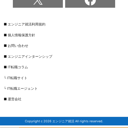
■ エンジニア就活利用規約
■ 個人情報保護方針
■ お問い合わせ
■ エンジニアインターンシップ
■ IT転職コラム
└ IT転職サイト
└ IT転職エージェント
■ 運営会社
Copyright c 2026 エンジニア就活 All rights reserved.