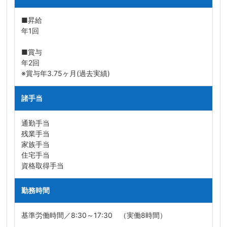
■昇給
年1回
■賞与
年2回
※賞与年3.75ヶ月(過去実績)
諸手当
通勤手当
残業手当
家族手当
住宅手当
資格取得手当
勤務時間
基準労働時間／8:30～17:30 （実働8時間）