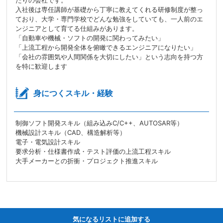
たりの会社です。
入社後は専任講師が基礎から丁寧に教えてくれる研修制度が整っ
ており、大学・専門学校でどんな勉強をしていても、一人前のエ
ンジニアとして育てる仕組みがあります。
「自動車や機械・ソフトの開発に関わってみたい」
「上流工程から開発全体を俯瞰できるエンジニアになりたい」
「会社の雰囲気や人間関係を大切にしたい」という志向を持つ方
を特に歓迎します
身につくスキル・経験
制御ソフト開発スキル（組み込みC/C++、AUTOSAR等）
機械設計スキル（CAD、構造解析等）
電子・電気設計スキル
要求分析・仕様書作成・テスト評価の上流工程スキル
大手メーカーとの折衝・プロジェクト推進スキル
気になるリストに追加する