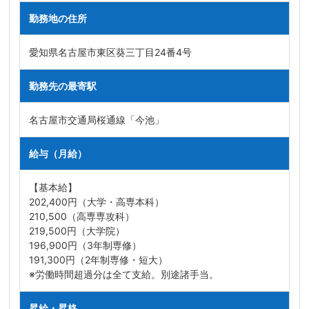
勤務地の住所
愛知県名古屋市東区葵三丁目24番4号
勤務先の最寄駅
名古屋市交通局桜通線「今池」
給与（月給）
【基本給】
202,400円（大学・高専本科）
210,500（高専専攻科）
219,500円（大学院）
196,900円（3年制専修）
191,300円（2年制専修・短大）
※労働時間超過分は全て支給。別途諸手当。
昇給・昇格