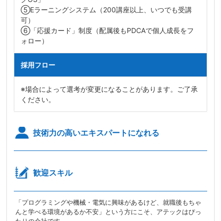
⑤Eラーニングシステム（200講座以上、いつでも受講
可）
⑥「応援カード」制度（配属後もPDCAで個人成長をフ
ォロー）
採用フロー
※場合によって選考が変更になることがあります。ご了承
ください。
技術力の高いエキスパートになれる
歓迎スキル
「プログラミングや機械・電気に興味があるけど、就職後もちゃ
んと学べる環境があるか不安」という方にこそ、アテックはぴっ