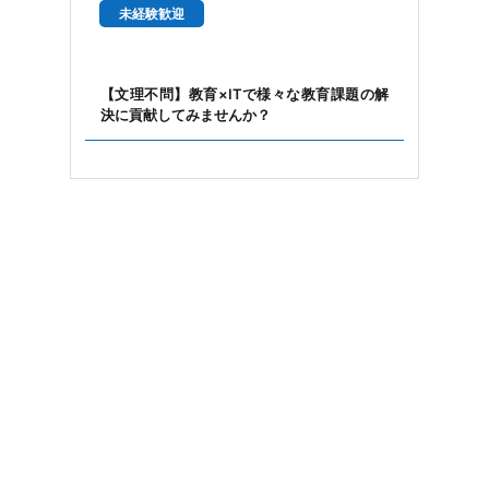
未経験歓迎
【文理不問】教育×ITで様々な教育課題の解
決に貢献してみませんか？
製造業
中心
術力