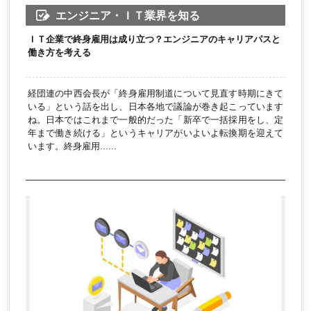
エンジニア・ＩＴ業界を知る
ＩＴ企業で終身雇用は成り立つ？エンジニアのキャリアパスと
働き方を考える
経団連の中西会長が「終身雇用制道について見直す時期にきて
いる」という話を出し、日本各地で議論が巻き起こっています
ね。日本ではこれまで一般的だった「新卒で一括採用をし、定
年まで働き続ける」というキャリアがいよいよ転換期を迎えて
います。終身雇用......