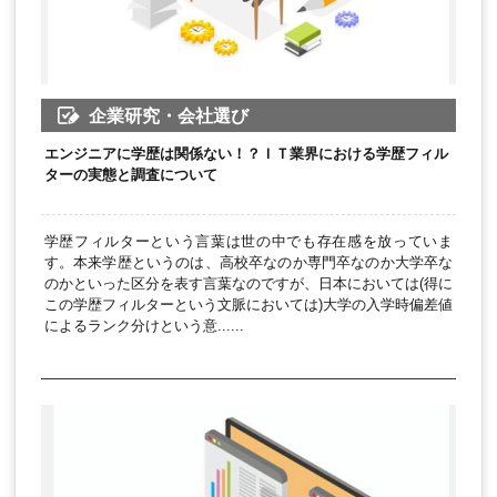
企業研究・会社選び
エンジニアに学歴は関係ない！？ＩＴ業界における学歴フィル
ターの実態と調査について
学歴フィルターという言葉は世の中でも存在感を放っていま
す。本来学歴というのは、高校卒なのか専門卒なのか大学卒な
のかといった区分を表す言葉なのですが、日本においては(得に
この学歴フィルターという文脈においては)大学の入学時偏差値
によるランク分けという意......