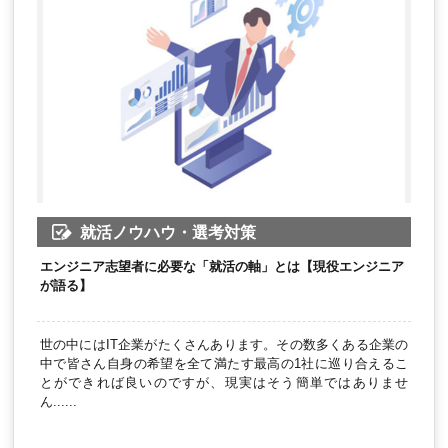
就活ノウハウ・選考対策
エンジニア志望者に必要な「就活の軸」とは【現役エンジニア
が語る】
世の中にはIT企業がたくさんあります。その数多くある企業の
中で皆さん自身の希望を全て満たす最高の1社に巡り合えるこ
とができれば良いのですが、現実はそう簡単ではありませ
ん......