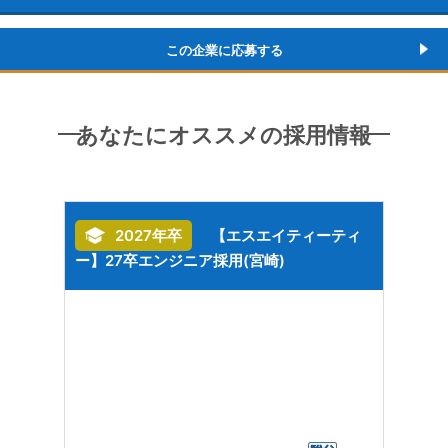
この企業に応募する
あなたにオススメの採用情報
ティ
2027年卒
【エスエイティーティ
ー】27卒エンジニア採用(宮崎)
202