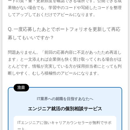
ードの質・量・更新頻度を確認できる場所です。公開できる成
果物がない場合でも、学習中のコードや写経したコードを整理
してアップしておくだけでアピールになります。
Q. 一度応募したあとでポートフォリオを更新して再応
募してもいいですか？
問題ありません。「前回の応募内容に不足があったため再送し
ます」と一文添えれば企業側も快く受け取ってくれる場合がほ
とんどです。情報が充実している方が採用担当者にとっても判
断しやすく、むしろ積極性のアピールになります。
注目
IT業界への就職を目指すあなたへ
エンジニア就活の個別相談サービス
ITエンジニアに強いキャリアカウンセラーが無料でサポ
ート。