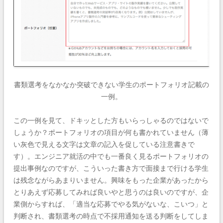
書類選考をなかなか突破できない学生のポートフォリオ記載の
一例。
この一例を見て、ドキッとした方もいらっしゃるのではないで
しょうか？ポートフォリオの項目が何も書かれていません（薄
い灰色で見える文字は文章の記入を促している注意書きで
す）。エンジニア就活の中でも一番良く見るポートフォリオの
提出事例なのですが、こういった書き方で面接まで行ける学生
は残念ながらあまりいません。興味をもった企業があったから
とりあえず応募してみれば良いやと思うのは良いのですが、企
業側からすれば、「適当な応募でやる気がないな、こいつ」と
判断され、書類選考の時点で不採用通知を送る判断をしてしま