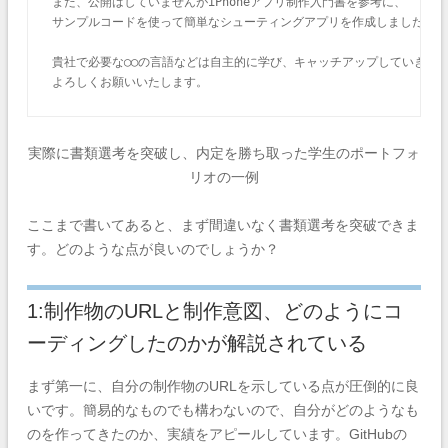
また、公開はしていませんがiPhoneアプリ制作入門書を参考に、

サンプルコードを使って簡単なシューティングアプリを作成しました。

貴社で必要な◯◯の言語などは自主的に学び、キャッチアップしていきます
よろしくお願いいたします。
実際に書類選考を突破し、内定を勝ち取った学生のポートフォ
リオの一例
ここまで書いてあると、まず間違いなく書類選考を突破できま
す。どのような点が良いのでしょうか？
1:制作物のURLと制作意図、どのようにコ
ーディングしたのかが解説されている
まず第一に、自分の制作物のURLを示している点が圧倒的に良
いです。簡易的なものでも構わないので、自分がどのようなも
のを作ってきたのか、実績をアピールしています。GitHubの