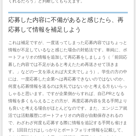
くれるだろう」と判断してもらえます。
応募した内容に不備があると感じたら、再
応募して情報を補足しよう
これは補足ですが、一度送ってしまった応募内容ではちょっと
情報が不足しているなと感じた場合の対処法です。単純に、ポ
ートフォリオの情報を追加して再応募をしましょう（「前回応
募した内容では不足があると考えたため再送させて頂きま
す。」などの一文を添えれば大丈夫でしょう）。学生の方の中
には、一度応募した企業へは再応募できないのではないのか、
何度も応募情報を送るのは失礼ではないかと考える方もいらっ
しゃると思います。ですが企業側からすれば、自己PRとなる
情報を多くもらえることの方が、再度応募内容を見る手間より
も良いと考える場合がほとんどなのです。また、エンジニア就
活では活動履歴にポートフォリオの内容が自動保存されるの
で、わざわざ何度も応募する際に情報を追記する手間も省けま
す。1回目だけはしっかりとポートフォリオ情報を記載して、