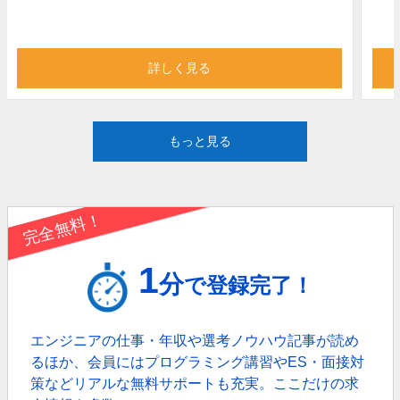
詳しく見る
もっと見る
完全無料！
1
分
で登録完了！
エンジニアの仕事・年収や選考ノウハウ記事が読め
るほか、
会員にはプログラミング講習やES・面接対
策などリアルな無料サポートも充実。
ここだけの求