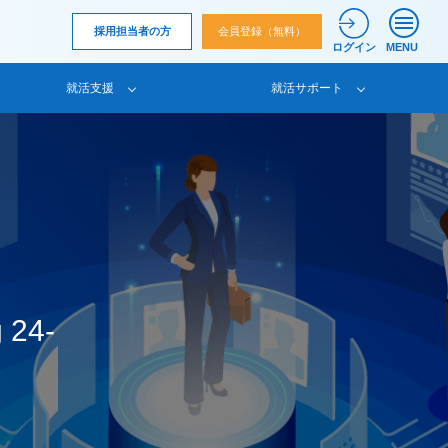
採用担当者の方
会員登録（無料）
ログイン
MENU
就活支援
就活サポート
 24-