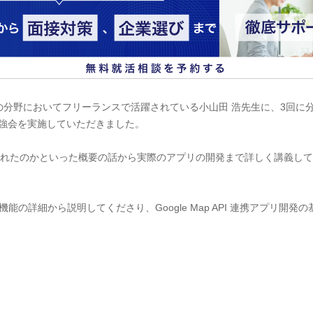
発の分野においてフリーランスで活躍されている小山田 浩先生に、3回に分け
開発勉強会を実施していただきました。
どうして作られたのかといった概要の話から実際のアプリの開発まで詳しく講義
ils の機能の詳細から説明してくださり、Google Map API 連携アプ
。