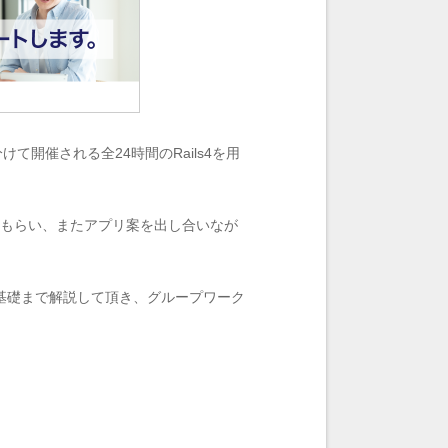
て開催される全24時間のRails4を用
してもらい、またアプリ案を出し合いなが
リ開発の基礎まで解説して頂き、グループワーク