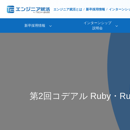
エンジニア就活とは
新卒採用情報
インターンシ
インターンシップ
新卒採用情報
説明会
第2回コデアル Ruby・Ruby 