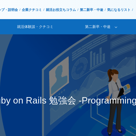
ップ・説明会
企業クチコミ
就活お役立ちコラム
第二新卒・中途
気になるリスト
就活体験談・クチコミ
第二新卒・中途
on Rails 勉強会 -Programming