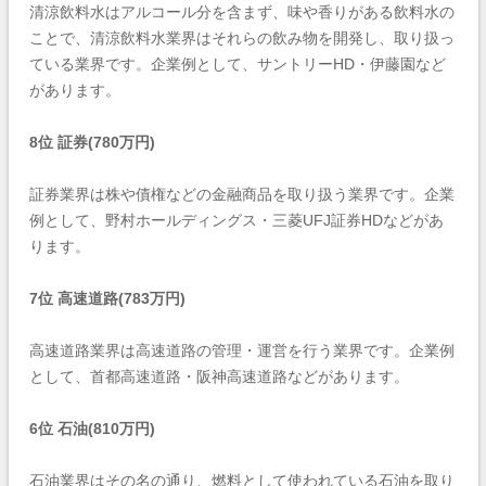
清涼飲料水はアルコール分を含まず、味や香りがある飲料水の
ことで、清涼飲料水業界はそれらの飲み物を開発し、取り扱っ
ている業界です。企業例として、サントリーHD・伊藤園など
があります。
8位 証券(780万円)
証券業界は株や債権などの金融商品を取り扱う業界です。企業
例として、野村ホールディングス・三菱UFJ証券HDなどがあ
ります。
7位 高速道路(783万円)
高速道路業界は高速道路の管理・運営を行う業界です。企業例
として、首都高速道路・阪神高速道路などがあります。
6位 石油(810万円)
石油業界はその名の通り、燃料として使われている石油を取り