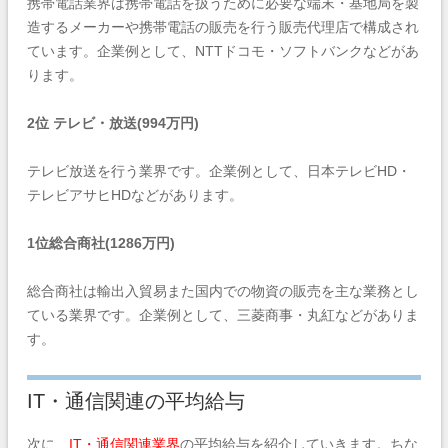
携帯電話業界は携帯電話を扱うために必要な端末・基地局を製
造するメーカーや携帯電話の販売を行う販売代理店で構成され
ています。企業例として、NTTドコモ・ソフトバンクなどがあ
ります。
2位 テレビ・放送(994万円)
テレビ放送を行う業界です。企業例として、日本テレビHD・
テレビアサヒHDなどがあります。
1位総合商社(1286万円)
総合商社は輸出入貿易また国内での物資の販売を主な業務とし
ている業界です。企業例として、三菱商事・丸紅などがありま
す。
IT・通信関連の平均給与
次に、
IT・通信関連業界
の平均給与を紹介していきます。ちな