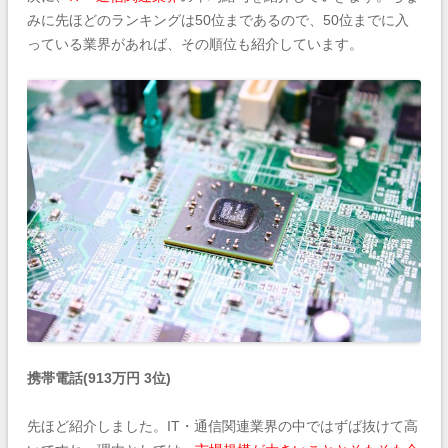
みに先ほどのランキングは50位まであるので、50位までに入
っている業界があれば、その順位も紹介しています。
携帯電話(913万円 3位)
先ほど紹介しました。IT・通信関連業界の中ではずば抜けて高