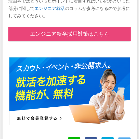
理由やではどういったポイントに着目すればいいのかといった
部分に関して
エンジニア就活
のコラムが参考になるので参考に
してみてください。
エンジニア新卒採用対策はこちら