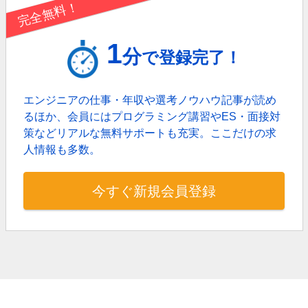
完全無料！
1
分
で登録完了！
エンジニアの仕事・年収や選考ノウハウ記事が読め
るほか、
会員にはプログラミング講習やES・面接対
策などリアルな無料サポートも充実。
ここだけの求
人情報も多数。
今すぐ新規会員登録