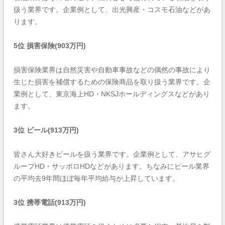
扱う業界です。企業例として、出光興産・コスモ石油などがあ
ります。
5位 損害保険(903万円)
損害保険業界は自然災害や自動車事故などの偶然の事故により
生じた損害を補償するための保険商品を取り扱う業界です。企
業例として、東京海上HD・NKSJホールディングスなどがあり
ます。
3位 ビール(913万円)
皆さん大好きビールを扱う業界です。企業例として、アサヒグ
ループHD・サッポロHDなどがあります。ちなみにビール業界
の平均去9年間ほぼ毎年
平均給与が上昇しています。
3位 携帯電話(913万円)