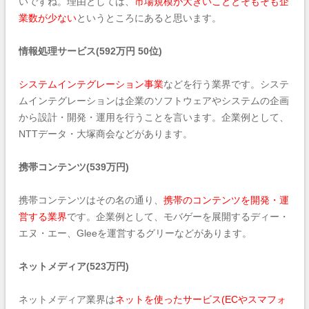
いですね。理由としては、
市場規模が大きいこととそもそも企
業数が少ない
というところにあると思います。
情報処理サービス(592万円 50位)
システムインテグレーション事業
などを行う業界です。システ
ムインテグレーションは企業のソフトウェアやシステムの企画
から設計・開発・運用を行うことを言います。企業例として、
NTTデータ・大塚商会などがあります。
携帯コンテンツ(539万円)
携帯コンテンツはその名の通り、
携帯のコンテンツを開発・運
営する業界
です。企業例として、モバゲーを展開するディー・
エヌ・エー、Gleeを運営するグリーなどがあります。
ネットメディア(523万円)
ネットメディア業界は
ネットを使ったサービス(ECやスマフォ