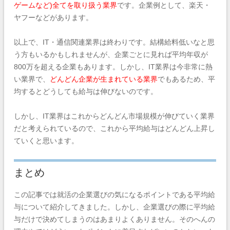
ゲームなど)全てを取り扱う業界
です。企業例として、楽天・
ヤフーなどがあります。
以上で、IT・通信関連業界は終わりです。結構給料低いなと思
う方もいるかもしれませんが、企業ごとに見れば平均年収が
800万を超える企業もあります。しかし、IT業界は今非常に熱
い業界で、
どんどん企業が生まれている業界
でもあるため、平
均するとどうしても給与は伸びないのです。
しかし、IT業界はこれからどんどん市場規模が伸びていく業界
だと考えられているので、これから平均給与はどんどん上昇し
ていくと思います。
まとめ
この記事では就活の企業選びの気になるポイントである平均給
与について紹介してきました。しかし、企業選びの際に平均給
与だけで決めてしまうのはあまりよくありません。そのへんの