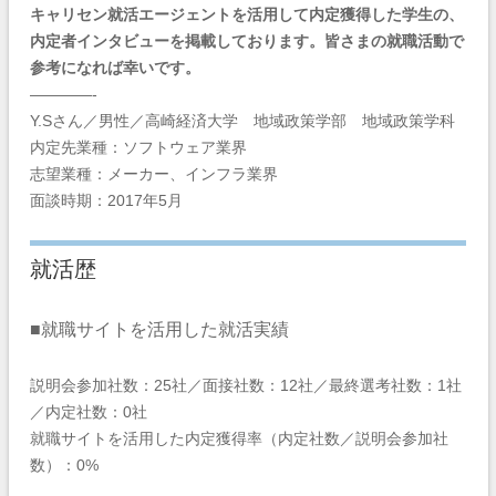
キャリセン就活エージェントを活用して内定獲得した学生の、
内定者インタビューを掲載しております。皆さまの就職活動で
参考になれば幸いです。
————-
Y.Sさん／男性／高崎経済大学 地域政策学部 地域政策学科
内定先業種：ソフトウェア業界
志望業種：メーカー、インフラ業界
面談時期：2017年5月
就活歴
■就職サイトを活用した就活実績
説明会参加社数：25社／面接社数：12社／最終選考社数：1社
／内定社数：0社
就職サイトを活用した内定獲得率（内定社数／説明会参加社
数）：0%