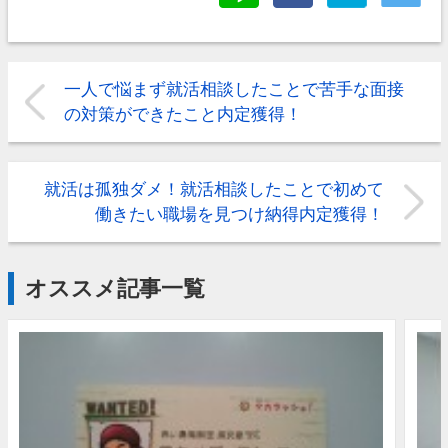
一人で悩まず就活相談したことで苦手な面接
の対策ができたこと内定獲得！
就活は孤独ダメ！就活相談したことで初めて
働きたい職場を見つけ納得内定獲得！
オススメ記事一覧