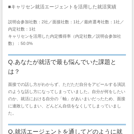
■キャリセン就活エージェントを活用した就活実績
説明会参加社数：2社／面接社数：1社／最終選考社数：1社／
内定社数：1社
キャリセンを活用した内定獲得率（内定社数／説明会参加社
数）：50.0%
Q.あなたが就活で最も悩んでいた課題と
は？
面接での話し方がわからず、ただただ自分をアピールする演説
のような話し方になってしまっていました。自分が何をしたい
のか、就活における自分の「軸」があいまいだったため、面接
に連敗してしまい、どんどん自信をなくしてしまっていまし
た。
Q.就活エージェントを通してどのように就