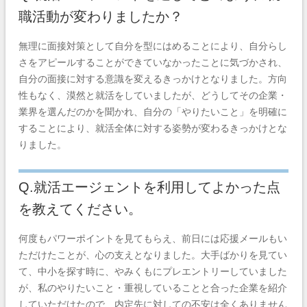
職活動が変わりましたか？
無理に面接対策として自分を型にはめることにより、自分らし
さをアピールすることができていなかったことに気づかされ、
自分の面接に対する意識を変えるきっかけとなりました。方向
性もなく、漠然と就活をしていましたが、どうしてその企業・
業界を選んだのかを聞かれ、自分の「やりたいこと」を明確に
することにより、就活全体に対する姿勢が変わるきっかけとな
りました。
Q.就活エージェントを利用してよかった点
を教えてください。
何度もパワーポイントを見てもらえ、前日には応援メールもい
ただけたことが、心の支えとなりました。大手ばかりを見てい
て、中小を探す時に、やみくもにプレエントリーしていました
が、私のやりたいこと・重視していることと合った企業を紹介
していただけたので、内定先に対しての不安は全くありません