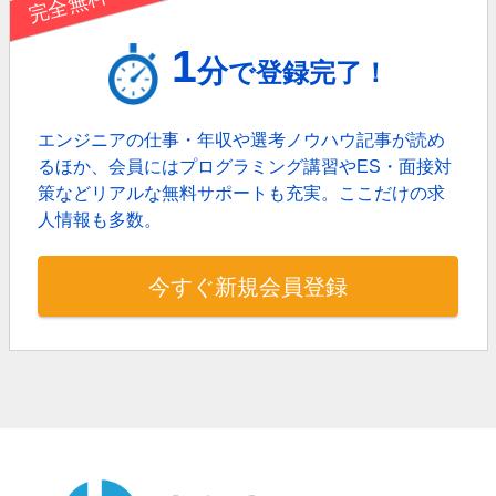
完全無料！
1
分
で登録完了！
エンジニアの仕事・年収や選考ノウハウ記事が読め
るほか、
会員にはプログラミング講習やES・面接対
策などリアルな無料サポートも充実。
ここだけの求
人情報も多数。
今すぐ新規会員登録