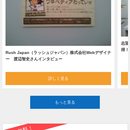
志望
得！
Rush Japan（ラッシュジャパン）株式会社Webデザイナ
ー 渡辺智史さんインタビュー
詳しく見る
もっと見る