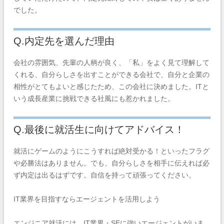
でした。
Q.内定先を選んだ理由
会社の雰囲気、先輩の人柄が良く、「私」をよく見て理解して
くれる、自分らしさを出すことができる会社で、自分と企業の
相性がとてもよいと感じたため、この会社に決めました。ITと
いう成長産業に挑戦できる社風にも惹かれました。
Q.最後に就活生に向けてアドバイス！
就活にゲームのようにこうすれば絶対受かる！といったフラグ
や必勝法はありません。でも、自分らしさを相手に伝えれば必
ず内定は出るはずです。自信を持って頑張ってください。
IT業界を目指すならエージェントを活用しよう
エンジニア就活には、IT業界・SEに強いエージェントがいま