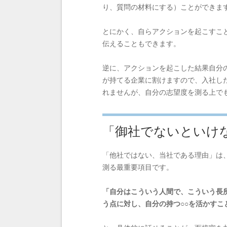
り、質問の材料にする）ことができま
とにかく、自らアクションを起こすこ
伝えることもできます。
逆に、アクションを起こした結果自分
が持てる企業に割けますので、入社し
れませんが、自分の志望度を測る上で
「御社でないといけ
「他社ではない、当社である理由」は
測る最重要項目です。
「自分はこういう人間で、こういう長
う点に対し、自分の持つ○○を活かすこ