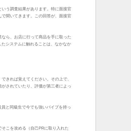
という調査結果があります。特に面接官
んで聞いてきます。この回答が、面接官
業なら、お店に行って商品を手に取った
したシステムに触れることは、なかなか
、できれば覚えてください。その上で、
信がされていたり、評価が第三者によっ
役員と同級生で今でも強いパイプを持っ
そこを攻める（自己PRに取り入れた