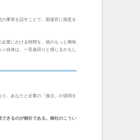
究の事実を話すことで、面接官に熱意を
の企業にかける時間を、他のもっと興味
ョン自体は、一見遠回りと感じるかもし
あり、あなたと企業の「接点」の強弱を
現できるのが御社である。御社のこうい