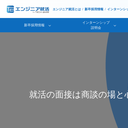
エンジニア就活とは
新卒採用情報
インターンシ
インターンシップ
新卒採用情報
説明会
就活の面接は商談の場と