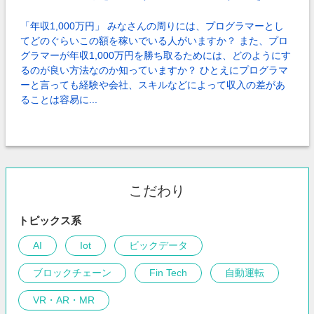
のこと
「年収1,000万円」 みなさんの周りには、プログラマーとし
てどのぐらいこの額を稼いでいる人がいますか？ また、プロ
グラマーが年収1,000万円を勝ち取るためには、どのようにす
るのが良い方法なのか知っていますか？ ひとえにプログラマ
ーと言っても経験や会社、スキルなどによって収入の差があ
ることは容易に...
こだわり
トピックス系
AI
Iot
ビックデータ
ブロックチェーン
Fin Tech
自動運転
VR・AR・MR