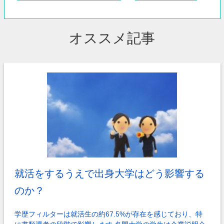
オススメ記事
就活をするうえで出身大学はどう影響する
のか？
学歴フィルターは就活生の約67.5%が存在を感じており、特