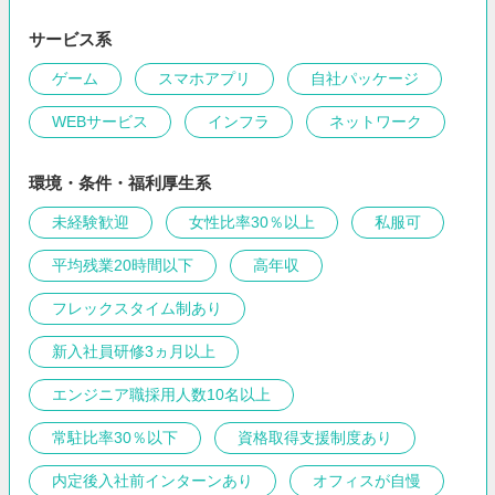
サービス系
ゲーム
スマホアプリ
自社パッケージ
WEBサービス
インフラ
ネットワーク
環境・条件・福利厚生系
未経験歓迎
女性比率30％以上
私服可
平均残業20時間以下
高年収
フレックスタイム制あり
新入社員研修3ヵ月以上
エンジニア職採用人数10名以上
常駐比率30％以下
資格取得支援制度あり
内定後入社前インターンあり
オフィスが自慢