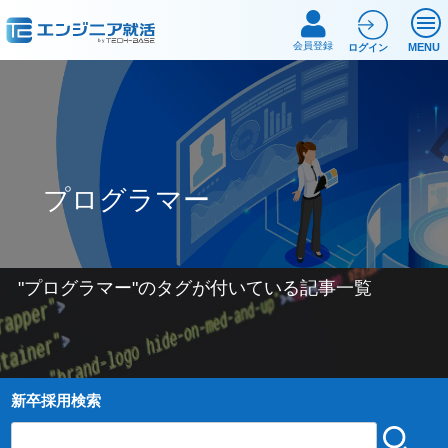
会員登録
MENU
ログイン
プログラマー
"
プログラマー
"のタグが付いている記事一覧
新卒採用検索