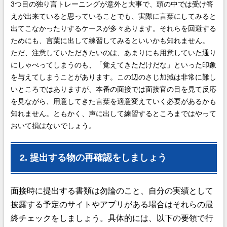
3つ目の独り言トレーニングが意外と大事で、頭の中では受け答
えが出来ていると思っていることでも、実際に言葉にしてみると
出てこなかったりするケースが多々あります。それらを回避する
ためにも、言葉に出して練習してみるといいかも知れません。
ただ、注意していただきたいのは、あまりにも用意していた通り
にしゃべってしまうのも、「覚えてきただけだな」といった印象
を与えてしまうことがあります。この辺のさじ加減は非常に難し
いところではありますが、本番の面接では面接官の目を見て反応
を見ながら、用意してきた言葉を適意変えていく必要があるかも
知れません。ともかく、声に出して練習するところまではやって
おいて損はないでしょう。
2. 提出する物の再確認をしましょう
面接時に提出する書類は勿論のこと、自分の実績として
披露する予定のサイトやアプリがある場合はそれらの最
終チェックをしましょう。具体的には、以下の要領で行