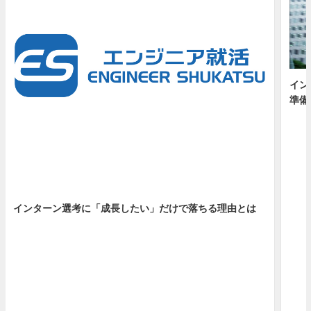
イン
準備
インターン選考に「成長したい」だけで落ちる理由とは