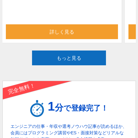
詳しく見る
もっと見る
完全無料！
1
分
で登録完了！
エンジニアの仕事・年収や選考ノウハウ記事が読めるほか、
会員にはプログラミング講習やES・面接対策などリアルな