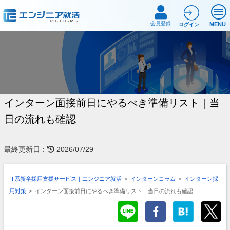
会員登録
MENU
ログイン
インターン面接前日にやるべき準備リスト｜当
日の流れも確認
最終更新日：
2026/07/29
IT系新卒採用支援サービス｜エンジニア就活
>
インターンコラム
>
インターン採
用対策
>
インターン面接前日にやるべき準備リスト｜当日の流れも確認