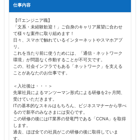
仕事内容
【ITエンジニア職】
「文系・未経験歓迎！」ご自身のキャリア展望に合わせ
て様々な案件に取り組めます！
日々、スマホで触れているインターネットやスマホアプ
リ。
これを当たり前に使うためには、「通信・ネットワーク
環境」が問題なく作動することが不可欠です。
この、社会インフラでもある「ネットワーク」を支える
ことがあなたのお仕事です。
＜入社後は・・・＞
先輩社員によるマンツーマン形式による研修を2ヶ月間、
受けていただきます。
ITの基本的なスキルはもちろん、ビジネスマナーから学べ
るので新卒のみなさまには安心です。
この研修の後にはIT業界の登竜門である「CCNA」を取得
します。
過去、ほぼ全ての社員がこの研修の後に取得していま
す。