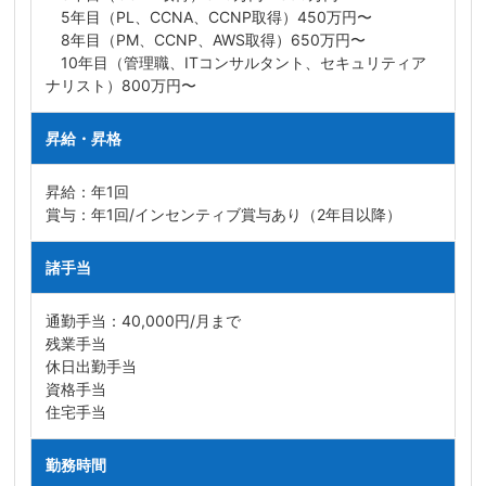
5年目（PL、CCNA、CCNP取得）450万円〜
8年目（PM、CCNP、AWS取得）650万円〜
10年目（管理職、ITコンサルタント、セキュリティア
ナリスト）800万円〜
昇給・昇格
昇給：年1回
賞与：年1回/インセンティブ賞与あり（2年目以降）
諸手当
通勤手当：40,000円/月まで
残業手当
休日出勤手当
資格手当
住宅手当
勤務時間