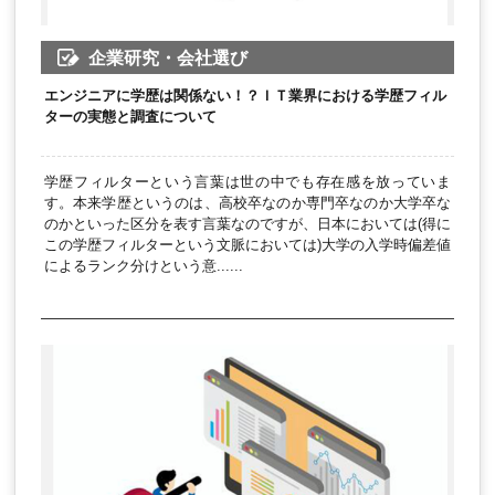
企業研究・会社選び
エンジニアに学歴は関係ない！？ＩＴ業界における学歴フィル
ターの実態と調査について
学歴フィルターという言葉は世の中でも存在感を放っていま
す。本来学歴というのは、高校卒なのか専門卒なのか大学卒な
のかといった区分を表す言葉なのですが、日本においては(得に
この学歴フィルターという文脈においては)大学の入学時偏差値
によるランク分けという意......