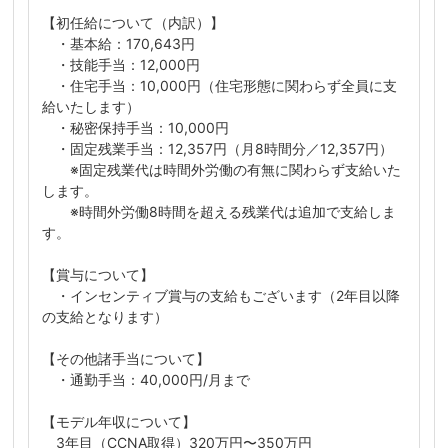
【初任給について（内訳）】
・基本給：170,643円
・技能手当：12,000円
・住宅手当：10,000円（住宅形態に関わらず全員に支
給いたします）
・秘密保持手当：10,000円
・固定残業手当：12,357円（月8時間分／12,357円）
※固定残業代は時間外労働の有無に関わらず支給いた
します。
※時間外労働8時間を超える残業代は追加で支給しま
す。
【賞与について】
・インセンティブ賞与の支給もございます（2年目以降
の支給となります）
【その他諸手当について】
・通勤手当：40,000円/月まで
【モデル年収について】
3年目（CCNA取得）320万円〜350万円