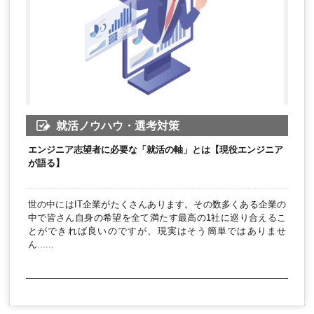
就活ノウハウ・選考対策
エンジニア志望者に必要な「就活の軸」とは【現役エンジニア
が語る】
世の中にはIT企業がたくさんあります。その数多くある企業の
中で皆さん自身の希望を全て満たす最高の1社に巡り合えるこ
とができれば良いのですが、現実はそう簡単ではありませ
ん......