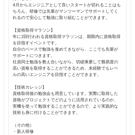
4月からエンジニアとして良いスタートが切れることはも
ちろん、研修では先輩がマンツーマンでサポートしてく
れるので安心して勉強に取り組むことができます。
【資格取得マラソン】
年に2回行われる資格取得マラソンは、期限内に資格取得
を目指すイベントです。
自分のペースで勉強を進めてきながら、ここでも先輩が
サポートにつきます。
社員同士勉強を教え合いながら、切磋琢磨して難易度の
高い資格を取得することができるため、未経験でもレベ
ルの高いエンジニアを目指すことができます。
【技術カレッジ】
資格取得後の勉強会も用意しています。実際に取得した
資格がプロジェクトでどのように活用されているのか、
実機を使って勉強することができるので、より実践的な
技術も身に付けることができます。
（その他）
・新人研修