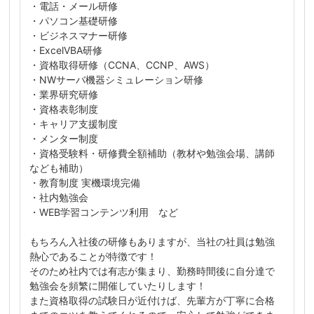
・電話・メール研修
・パソコン基礎研修
・ビジネスマナー研修
・ExcelVBA研修
・資格取得研修（CCNA、CCNP、AWS）
・NWサーバ機器シミュレーション研修
・業界研究研修
・資格表彰制度
・キャリア支援制度
・メンター制度
・資格受験料・研修費全額補助（教材や勉強会場、講師
なども補助）
・教育制度 実機環境完備
・社内勉強会
・WEB学習コンテンツ利用 など
もちろん入社後の研修もありますが、当社の社員は勉強
熱心であることが特徴です！
そのため社内では有志が集まり、勤務時間後に自分達で
勉強会を頻繁に開催していたりします！
また資格取得の試験日が近付けば、先輩方が丁寧に合格