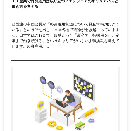
ＩＴ企業で終身雇用は成り立つ？エンジニアのキャリアパスと
働き方を考える
経団連の中西会長が「終身雇用制道について見直す時期にきて
いる」という話を出し、日本各地で議論が巻き起こっています
ね。日本ではこれまで一般的だった「新卒で一括採用をし、定
年まで働き続ける」というキャリアがいよいよ転換期を迎えて
います。終身雇用......