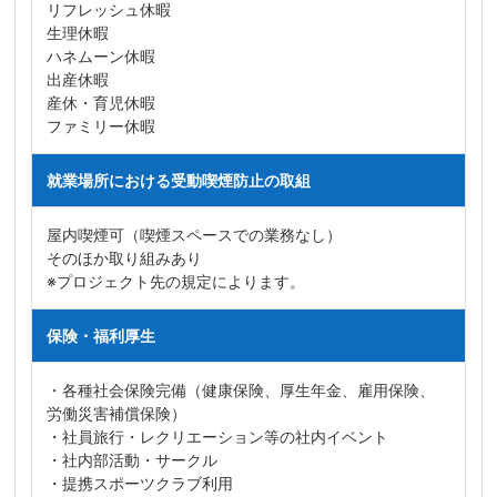
リフレッシュ休暇
生理休暇
ハネムーン休暇
出産休暇
産休・育児休暇
ファミリー休暇
就業場所における受動喫煙防止の取組
屋内喫煙可（喫煙スペースでの業務なし）
そのほか取り組みあり
※プロジェクト先の規定によります。
保険・福利厚生
・各種社会保険完備（健康保険、厚生年金、雇用保険、
労働災害補償保険）
・社員旅行・レクリエーション等の社内イベント
・社内部活動・サークル
・提携スポーツクラブ利用