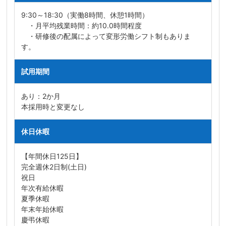
9:30～18:30（実働8時間、休憩1時間）
・月平均残業時間：約10.0時間程度
・研修後の配属によって変形労働シフト制もありま
す。
試用期間
あり：2か月
本採用時と変更なし
休日休暇
【年間休日125日】
完全週休2日制(土日)
祝日
年次有給休暇
夏季休暇
年末年始休暇
慶弔休暇