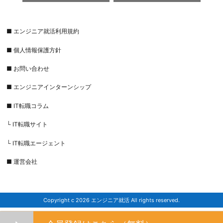
■ エンジニア就活利用規約
■ 個人情報保護方針
■ お問い合わせ
■ エンジニアインターンシップ
■ IT転職コラム
└ IT転職サイト
└ IT転職エージェント
■ 運営会社
Copyright c 2026 エンジニア就活 All rights reserved.