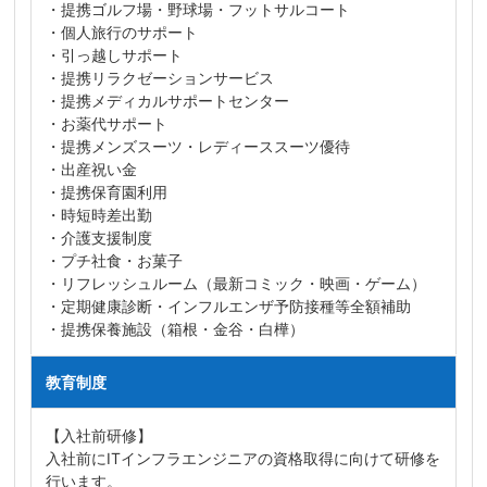
・提携ゴルフ場・野球場・フットサルコート
・個人旅行のサポート
・引っ越しサポート
・提携リラクゼーションサービス
・提携メディカルサポートセンター
・お薬代サポート
・提携メンズスーツ・レディーススーツ優待
・出産祝い金
・提携保育園利用
・時短時差出勤
・介護支援制度
・プチ社食・お菓子
・リフレッシュルーム（最新コミック・映画・ゲーム）
・定期健康診断・インフルエンザ予防接種等全額補助
・提携保養施設（箱根・金谷・白樺）
教育制度
【入社前研修】
入社前にITインフラエンジニアの資格取得に向けて研修を
行います。