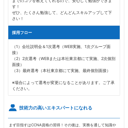
までのコツを教えてくれるので、安心して勉強ができま
す！
ぜひ、たくさん勉強して、どんどんスキルアップして下
さい！
採用フロー
（1）会社説明会＆1次選考（WEB実施、1次グループ面
接）
（2）2次選考（WEBまたは本社東京都にて実施、2次個別
面接）
（3）最終選考（本社東京都にて実施、最終個別面接）
※場合によって選考が変更になることがあります。ご了承
ください。
技術力の高いエキスパートになれる
まず目指すはCCNA資格の習得！その後は、実務を通して知識や