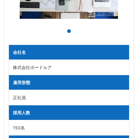
会社名
株式会社ボードルア
雇用形態
正社員
採用人数
150名