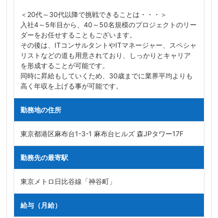
＜20代～30代以降で挑戦できることは・・・＞
入社4～5年目から、40～50名規模のプロジェクトのリー
ダーをお任せすることもございます。
その後は、ITコンサルタントやITマネージャー、スペシャ
リストなどの道も用意されており、しっかりとキャリア
を形成することが可能です。
同時に昇給もしていくため、30歳までに業界平均よりも
高く年収を上げる事が可能です。
勤務地の住所
東京都港区麻布台1-3-1 麻布台ヒルズ 森JPタワー17F
勤務先の最寄駅
東京メトロ日比谷線「神谷町」
給与（月給）