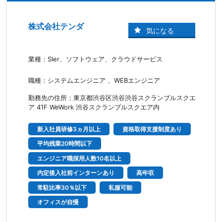
株式会社テンダ
業種：SIer、ソフトウェア、クラウドサービス
職種：システムエンジニア 、WEBエンジニア
勤務先の住所：東京都渋谷区渋谷渋谷スクランブルスクエ
ア 41F WeWork 渋谷スクランブルスクエア内
新入社員研修3ヵ月以上
資格取得支援制度あり
平均残業20時間以下
エンジニア職採用人数10名以上
内定後入社前インターンあり
高年収
常駐比率30％以下
私服可能
オフィスが自慢