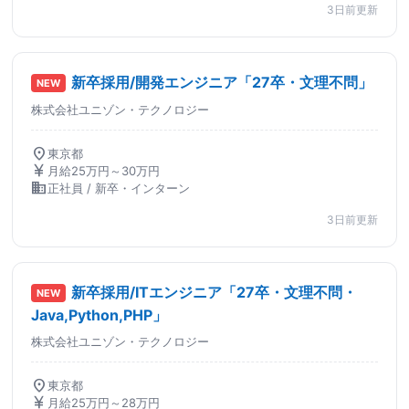
3日前更新
新卒採用/開発エンジニア「27卒・文理不問」
NEW
株式会社ユニゾン・テクノロジー
location_on
東京都
currency_yen
月給25万円～30万円
business
正社員 / 新卒・インターン
3日前更新
新卒採用/ITエンジニア「27卒・文理不問・
NEW
Java,Python,PHP」
株式会社ユニゾン・テクノロジー
location_on
東京都
currency_yen
月給25万円～28万円