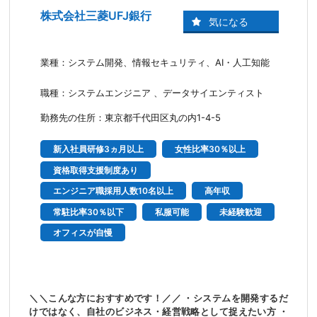
株式会社三菱UFJ銀行
業種：システム開発、情報セキュリティ、AI・人工知能
職種：システムエンジニア 、データサイエンティスト
勤務先の住所：東京都千代田区丸の内1-4-5
新入社員研修3ヵ月以上
女性比率30％以上
資格取得支援制度あり
エンジニア職採用人数10名以上
高年収
常駐比率30％以下
私服可能
未経験歓迎
オフィスが自慢
＼＼こんな方におすすめです！／／ ・システムを開発するだ
けではなく、自社のビジネス・経営戦略として捉えたい方 ・