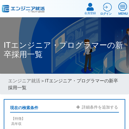
会員登録
MENU
ログイン
ITエンジニア・プログラマーの新
卒採用一覧
エンジニア就活
＞ITエンジニア・プログラマーの新卒
採用一覧
詳細条件を追加する
現在の検索条件
【特徴】
高年収