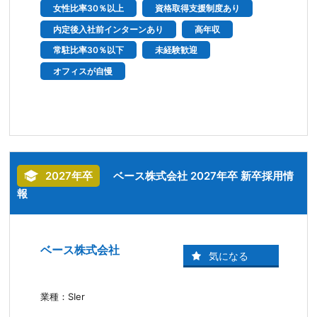
女性比率30％以上
資格取得支援制度あり
内定後入社前インターンあり
高年収
常駐比率30％以下
未経験歓迎
オフィスが自慢
2027年卒
ベース株式会社 2027年卒 新卒採用情
報
ベース株式会社
業種：SIer