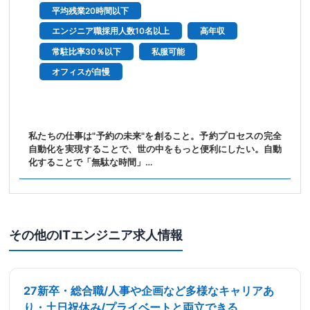
平均残業20時間以下
エンジニア職採用人数10名以上
高年収
常駐比率30％以下
私服可能
オフィスが自慢
私たちの仕事は"予約の未来"を創ること。予約プロセスの完全
自動化を実現することで、世の中をもっと便利にしたい。自動
化することで「無駄な時間」…
その他のITエンジニア求人情報
27新卒・総合職/人事や企画など多様なキャリアあ
り・土日祝休み/プライベートと両立できる