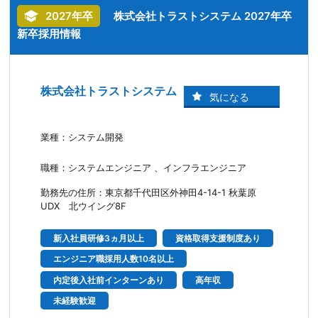
2027年卒
株式会社トラストシステム 2027年卒
新卒採用情報
株式会社トラストシステム
業種：システム開発
職種：システムエンジニア 、インフラエンジニア
勤務先の住所：東京都千代田区外神田4-14-1 秋葉原
UDX 北ウイング8F
新入社員研修3ヵ月以上
資格取得支援制度あり
エンジニア職採用人数10名以上
内定後入社前インターンあり
高年収
未経験歓迎