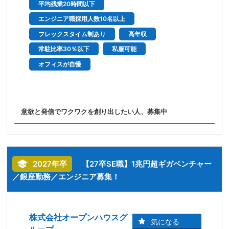
平均残業20時間以下
エンジニア職採用人数10名以上
フレックスタイム制あり
高年収
常駐比率30％以下
私服可能
オフィスが自慢
意欲と発信でワクワクを創り出したい人、募集中
2027年卒
【27卒SE職】1兆円超ギガベンチャー
／銀座勤務／エンジニア募集！
株式会社オープンハウスグ