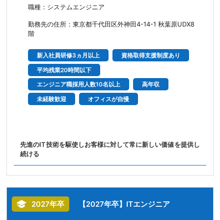
職種：システムエンジニア
勤務先の住所：東京都千代田区外神田4-14-1 秋葉原UDX8
階
新入社員研修3ヵ月以上
資格取得支援制度あり
平均残業20時間以下
エンジニア職採用人数10名以上
高年収
未経験歓迎
オフィスが自慢
先進のIT技術を駆使しお客様に対して常に新しい価値を提供し
続ける
2027年卒
【2027年卒】ITエンジニア