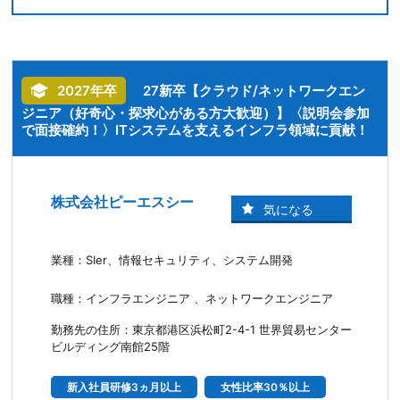
2027年卒
27新卒【クラウド/ネットワークエン
ジニア（好奇心・探求心がある方大歓迎）】〈説明会参加
で面接確約！〉ITシステムを支えるインフラ領域に貢献！
株式会社ピーエスシー
業種：SIer、情報セキュリティ、システム開発
職種：インフラエンジニア 、ネットワークエンジニア
勤務先の住所：東京都港区浜松町2-4-1 世界貿易センター
ビルディング南館25階
新入社員研修3ヵ月以上
女性比率30％以上