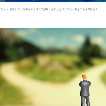
コラム
>
就活している学生エンジニア必見！あなたはベンチャー向き？大企業向き？