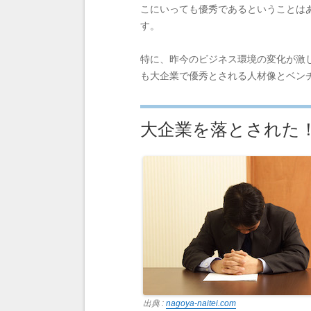
こにいっても優秀であるということは
す。
特に、昨今のビジネス環境の変化が激
も大企業で優秀とされる人材像とベン
大企業を落とされた
出典 :
nagoya-naitei.com