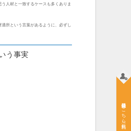
思う人材と一致するケースも多くありま
材適所という言葉があるように、必ずし
いう事実
会員登録はこちら（無料）