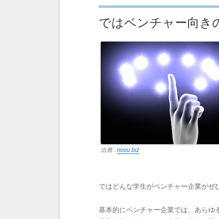
ではベンチャー向き
出典 :
novu.biz
ではどんな学生がベンチャー企業がぜ
基本的にベンチャー企業では、あらゆ