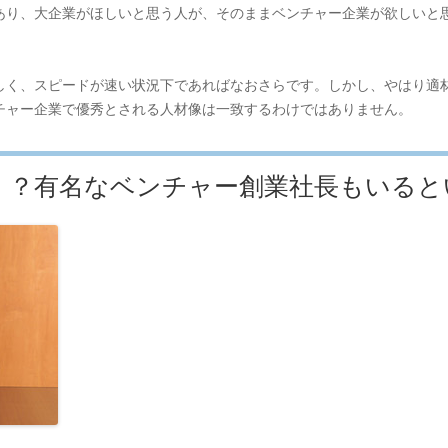
あり、大企業がほしいと思う人が、そのままベンチャー企業が欲しいと
しく、スピードが速い状況下であればなおさらです。しかし、やはり適
チャー企業で優秀とされる人材像は一致するわけではありません。
！？有名なベンチャー創業社長もいると