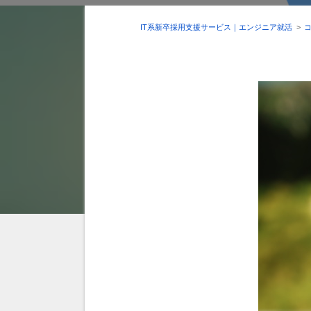
IT系新卒採用支援サービス｜エンジニア就活
>