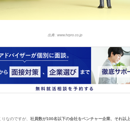
出典 : www.hrpro.co.jp
くりなのですが、
社員数が100名以下の会社をベンチャー企業、それ以