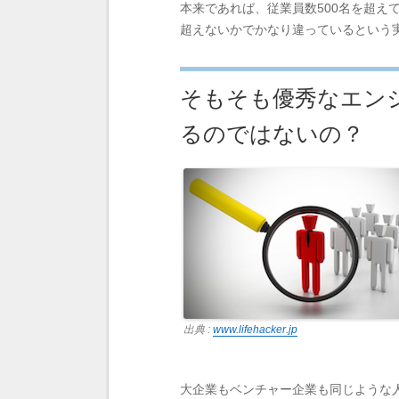
本来であれば、従業員数500名を超え
超えないかでかなり違っているという
そもそも優秀なエン
るのではないの？
出典 :
www.lifehacker.jp
大企業もベンチャー企業も同じような