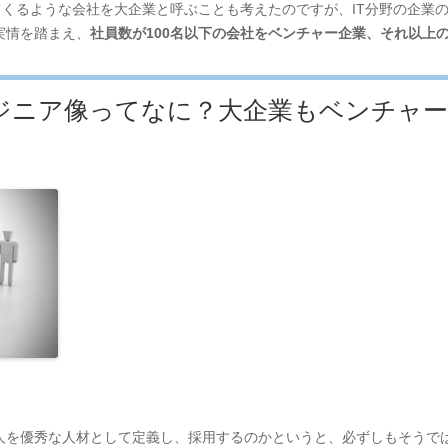
てくるような会社を大企業と呼ぶことも考えたのですが、IT分野の企業の
実情を踏まえ、
社員数が100名以下の会社をベンチャー企業、それ以上
ジニア像ってなに？大企業もベンチャ
人を優秀な人材として定義し、採用するのかというと、必ずしもそうで