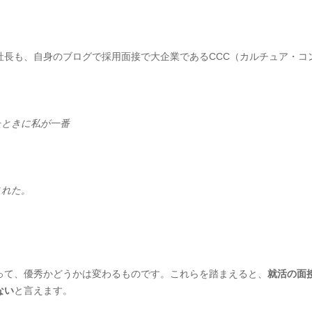
社長も、自身のブログで採用面接で大企業であるCCC（カルチュア・コ
たときに私が一番
された。
って、優秀かどうかは変わるものです。これらを踏まえると、
就活の面
ない
と言えます。