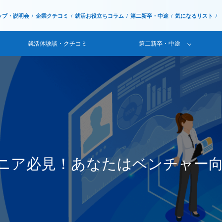
ップ・説明会
企業クチコミ
就活お役立ちコラム
第二新卒・中途
気になるリスト
就活体験談・クチコミ
第二新卒・中途
ニア必見！あなたはベンチャー