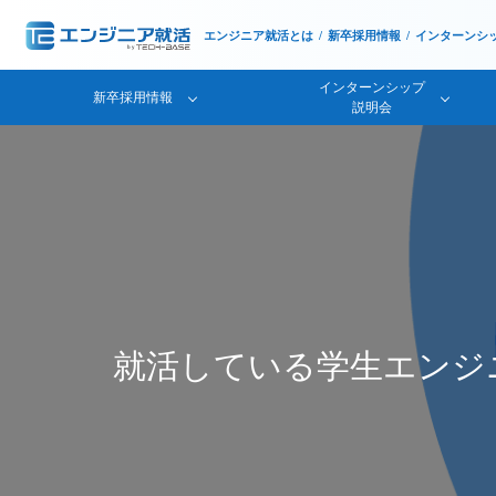
エンジニア就活とは
新卒採用情報
インターンシ
インターンシップ
新卒採用情報
説明会
就活している学生エンジ