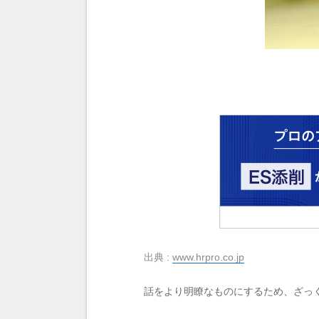
出典 :
www.hrpro.co.jp
話をより明瞭なものにするため、ざっ