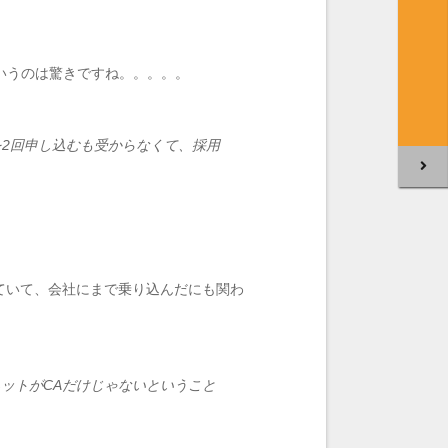
というのは驚きですね。。。。。
2回申し込むも受からなくて、採用
ていて、会社にまで乗り込んだにも関わ
ットがCAだけじゃないということ
。