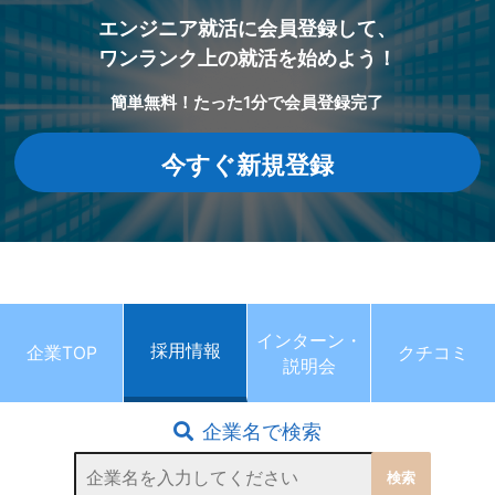
エンジニア就活に会員登録して、
ワンランク上の就活を始めよう！
簡単無料！たった1分で会員登録完了
今すぐ新規登録
インターン・
採用情報
企業TOP
クチコミ
説明会
企業名で検索