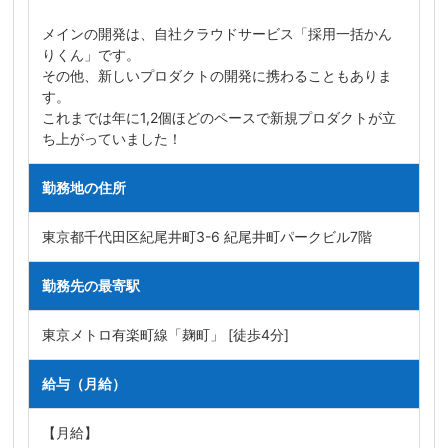
メインの開発は、自社クラウドサービス「採用一括かん
りくん」です。
その他、新しいプロダクトの開発に携わることもありま
す。
これまでは年に1,2個ほどのペースで新規プロダクトが立
ち上がっていました！
勤務地の住所
東京都千代田区紀尾井町3-6 紀尾井町パークビル7階
勤務先の最寄駅
東京メトロ有楽町線「麹町」 [徒歩4分]
給与（月給）
【月給】