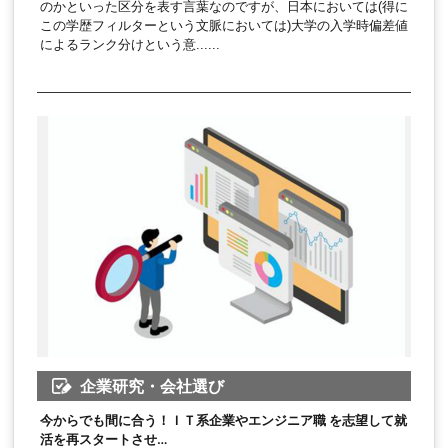
のかといった区分を表す言葉なのですが、日本においては(得に
この学歴フィルターという文脈においては)大学の入学時偏差値
によるランク分けという意......
企業研究・会社選び
今からでも間に合う！ＩＴ系企業やエンジニア職 を志望して就
活を再スタートさせ…