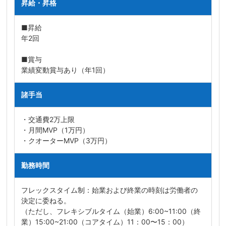
昇給・昇格
■昇給
年2回
■賞与
業績変動賞与あり（年1回）
諸手当
・交通費2万上限
・月間MVP（1万円）
・クオーターMVP（3万円）
勤務時間
フレックスタイム制：始業および終業の時刻は労働者の
決定に委ねる。
（ただし、フレキシブルタイム（始業）6:00~11:00（終
業）15:00~21:00（コアタイム）11：00〜15：00）