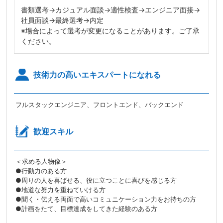
書類選考→カジュアル面談→適性検査→エンジニア面接→
社員面談→最終選考→内定
※場合によって選考が変更になることがあります。ご了承
ください。
技術力の高いエキスパートになれる
フルスタックエンジニア、フロントエンド、バックエンド
歓迎スキル
＜求める人物像＞
●行動力のある方
●周りの人を喜ばせる、役に立つことに喜びを感じる方
●地道な努力を重ねていける方
●聞く・伝える両面で高いコミュニケーション力をお持ちの方
●計画をたて、目標達成をしてきた経験のある方