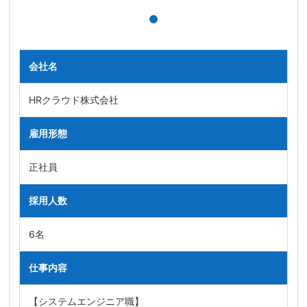
会社名
HRクラウド株式会社
雇用形態
正社員
採用人数
6名
仕事内容
【システムエンジニア職】