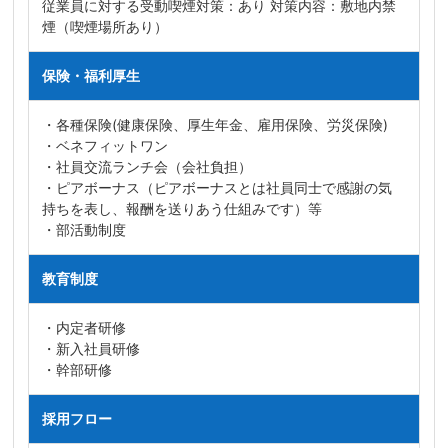
従業員に対する受動喫煙対策：あり 対策内容：敷地内禁
煙（喫煙場所あり）
保険・福利厚生
・各種保険(健康保険、厚生年金、雇用保険、労災保険)
・ベネフィットワン
・社員交流ランチ会（会社負担）
・ピアボーナス（ピアボーナスとは社員同士で感謝の気
持ちを表し、報酬を送りあう仕組みです）等
・部活動制度
教育制度
・内定者研修
・新入社員研修
・幹部研修
採用フロー