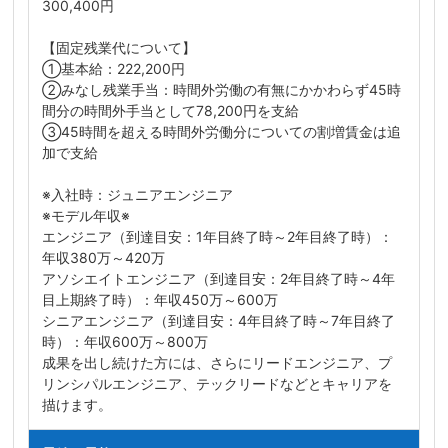
300,400円
【固定残業代について】
①基本給：222,200円
②みなし残業手当：時間外労働の有無にかかわらず45時
間分の時間外手当として78,200円を支給
③45時間を超える時間外労働分についての割増賃金は追
加で支給
※入社時：ジュニアエンジニア
※モデル年収※
エンジニア（到達目安：1年目終了時～2年目終了時）：
年収380万～420万
アソシエイトエンジニア（到達目安：2年目終了時～4年
目上期終了時）：年収450万～600万
シニアエンジニア（到達目安：4年目終了時～7年目終了
時）：年収600万～800万
成果を出し続けた方には、さらにリードエンジニア、プ
リンシパルエンジニア、テックリードなどとキャリアを
描けます。