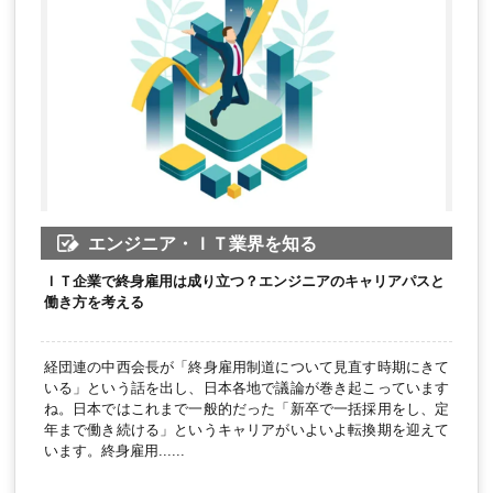
エンジニア・ＩＴ業界を知る
ＩＴ企業で終身雇用は成り立つ？エンジニアのキャリアパスと
働き方を考える
経団連の中西会長が「終身雇用制道について見直す時期にきて
いる」という話を出し、日本各地で議論が巻き起こっています
ね。日本ではこれまで一般的だった「新卒で一括採用をし、定
年まで働き続ける」というキャリアがいよいよ転換期を迎えて
います。終身雇用......