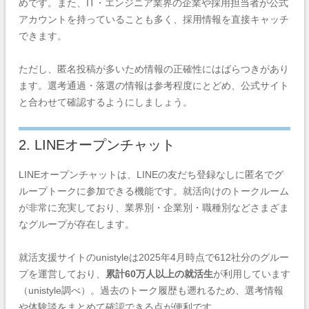
めです。また、IT・エンジニア業界の企業や採用担当者が公式
アカウントを持っていることも多く、採用情報を直接キャッチ
できます。
ただし、匿名投稿が多いため情報の正確性にはばらつきがあり
ます。選考通過・落選の情報は参考程度にとどめ、公式サイト
と合わせて確認するようにしましょう。
2. LINEオープンチャット
LINEオープンチャットは、LINEの友だち登録なしに匿名でグ
ループトークに参加できる機能です。就活向けのトークルーム
が非常に充実しており、業界別・企業別・職種別などさまざま
なグループが存在します。
就活支援サイトのunistyleは2025年4月時点で612社分のグルー
プを運営しており、
累計60万人以上の就活生
が利用しています
（unistyle調べ）。過去のトーク履歴も遡れるため、選考情報
や体験談をまとめて確認できる点が便利です。