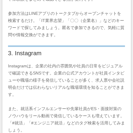
参加方法はLINEアプリのトークタブからオープンチャットを
検索するだけ。「IT業界志望」「〇〇（企業名）」などのキー
ワードで探してみましょう。匿名で参加できるので、気軽に質
問や情報交換ができます。
3. Instagram
Instagramは、企業の社内の雰囲気や社員の日常をビジュアル
で確認できるSNSです。企業の公式アカウントが社員インタビ
ューや職場の様子を発信していることが多く、求人票や会社説
明会だけでは伝わらないリアルな職場環境を知ることができま
す。
また、就活系インフルエンサーや先輩社員がES・面接対策の
ノウハウをリール動画で発信しているケースも増えています。
「#就活」「#エンジニア就活」などのタグ検索を活用してみま
しょう。