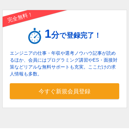
完全無料！
1
分
で登録完了！
エンジニアの仕事・年収や選考ノウハウ記事が読め
るほか、
会員にはプログラミング講習やES・面接対
策などリアルな無料サポートも充実。
ここだけの求
人情報も多数。
今すぐ新規会員登録