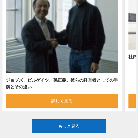
社内
ジョブズ、ビルゲイツ、孫正義。彼らの経営者としての手
腕とその違い
詳しく見る
もっと見る