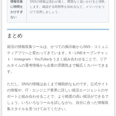
情報収集
SNSの情報は流れが速く、際限なく追いかけると消耗
に時間を
します。確認する時間帯を決めるなど、メリハリをつ
かけすぎ
けて活用しましょう。
ない
まとめ
就活の情報収集ツールは、かつての掲示板からSNS・コミュニ
ティアプリへと変わってきています。X・LINEオープンチャッ
ト・Instagram・YouTubeをうまく組み合わせることで、リア
ルタイムの選考情報から企業の雰囲気まで幅広くカバーできま
す。
ただし、SNSの情報はあくまで補助的なものです。公式サイト
の情報や、IT・エンジニア業界に詳しい就活エージェントのサ
ポートと組み合わせることで、より精度の高い就活ができるで
しょう。いろいろなツールを試しながら、自分に合った情報収
集スタイルを見つけてみてください。