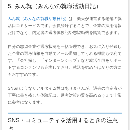
5. みん就（みんなの就職活動日記）
みん就（みんなの就職活動日記）
は、楽天が運営する老舗の就
活口コミサービスです。会員登録することで、企業の採用情報
だけでなく、内定者の選考体験記や志望動機を閲覧できます。
自分の志望企業や選考状況を一括管理でき、お気に入り登録し
た企業の選考情報を自動でメール通知してくれる機能も便利で
す。「会社探し」「インターンシップ」など就活全般をサポー
トするコンテンツも充実しており、就活を始めたばかりの方に
もおすすめです。
SNSのようなリアルタイム性はありませんが、過去の内定者が
丁寧に書き残した体験記は、選考対策の質を高めるうえで非常
に参考になります。
SNS・コミュニティを活用するときの注意
点