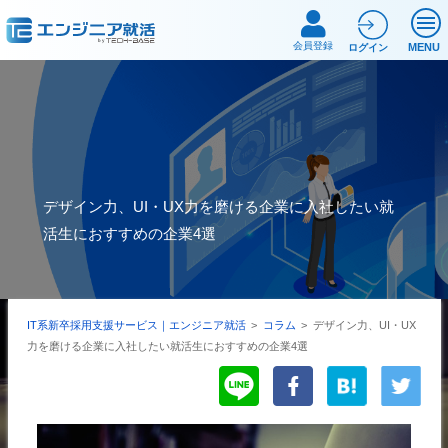
会員登録
MENU
ログイン
デザイン力、UI・UX力を磨ける企業に入社したい就
活生におすすめの企業4選
IT系新卒採用支援サービス｜エンジニア就活
>
コラム
>
デザイン力、UI・UX
力を磨ける企業に入社したい就活生におすすめの企業4選