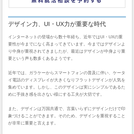
デザイン力、UI・UX力が重要な時代
インターネットの登場から数十年経ち、近年ではUI・UXの重
要性が今までになく高まってきています。今まではデザインよ
り中身が重視されてきましたが、最近はデザインが中身より重
要という声も数多くあるようです。
近年では、ガラケーからスマートフォンの普及に伴い、ケータ
イ電話のディスプレイが大きくなりフラットデザインが人気を
集めています。しかし、このデザインは実にシンプルであるた
めに手抜き感を出さない様にする工夫が大切です。
また、デザインは万国共通で、言葉いらずにデザインだけで印
象づけることができます。そのため、デザインを重視すること
が非常に重要と言えます。