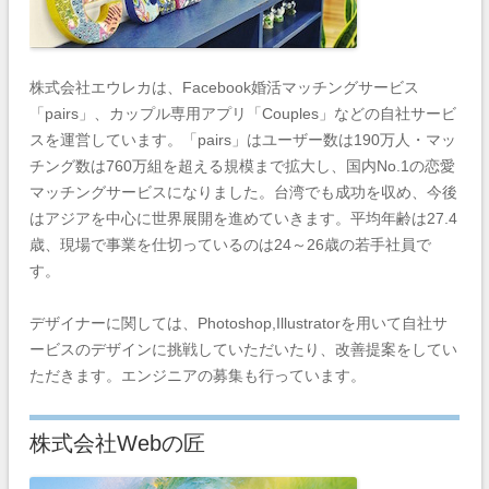
株式会社エウレカは、Facebook婚活マッチングサービス
「pairs」、カップル専用アプリ「Couples」などの自社サービ
スを運営しています。「pairs」はユーザー数は190万人・マッ
チング数は760万組を超える規模まで拡大し、国内No.1の恋愛
マッチングサービスになりました。台湾でも成功を収め、今後
はアジアを中心に世界展開を進めていきます。平均年齢は27.4
歳、現場で事業を仕切っているのは24～26歳の若手社員で
す。
デザイナーに関しては、Photoshop,Illustratorを用いて自社サ
ービスのデザインに挑戦していただいたり、改善提案をしてい
ただきます。エンジニアの募集も行っています。
株式会社Webの匠