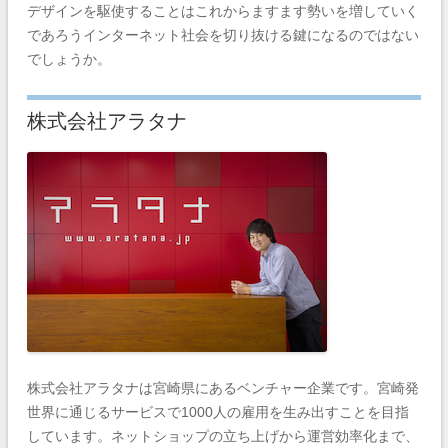
デザインを駆使することはこれからますます勢いを増していく
であろうインターネット社会を切り抜ける鍵になるのではない
でしょうか。
株式会社アラタナ
株式会社アラタナは宮崎県にあるベンチャー企業です。宮崎発
世界に通じるサービスで1000人の雇用を生み出すことを目指
しています。ネットショップの立ち上げから運営効率化まで、