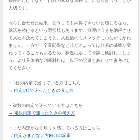
条件面だけでなく「自分の素直な気持ち」にも向き合うことが
大切です。
照らし合わせた結果、どうしても納得できないと感じるなら、
就活を続けるという選択肢もあります。無理に自分を納得させ
て入社を決めてしまうと、入社後のミスマッチにつながりかね
ません。一方で、卒業間際など時期によっては判断の基準が変
わってくることもあるため、状況に応じて冷静に検討しましょ
う。より具体的な判断材料は、以下の記事もあわせて参考にし
てください。
・1社の内定で迷っている方はこちら
→ 内定1社で迷ったときの考え方
・複数の内定で迷っている方はこちら
→ 複数内定で迷ったときの考え方
・まだ内定がなく焦りを感じている方はこちら
→ 内定がまだない方向けの記事