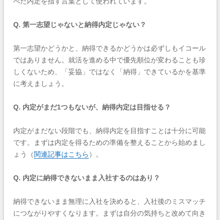
べた内定を指す言葉として使われています。
Q. 第一志望じゃないと納得内定じゃない？
第一志望かどうかと、納得できるかどうかは必ずしもイコール
ではありません。就活を進める中で優先順位が変わることも珍
しくないため、「妥協」ではなく「納得」できているかを基準
に考えましょう。
Q. 内定がまだ1つもないが、納得内定は目指せる？
内定がまだない段階でも、納得内定を目指すことは十分に可能
です。まずは内定を得るための準備を整えることから始めまし
ょう（
関連記事はこちら
）。
Q. 内定に納得できないまま入社するのはあり？
納得できないまま無理に入社を決めると、入社後のミスマッチ
につながりやすくなります。まずは自分の気持ちと改めて向き