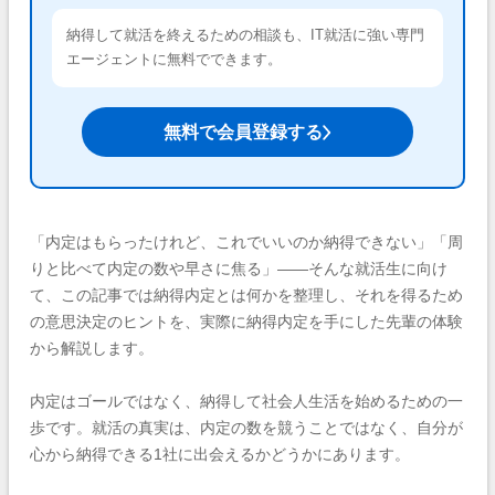
納得して就活を終えるための相談も、IT就活に強い専門
エージェントに無料でできます。
無料で会員登録する
「内定はもらったけれど、これでいいのか納得できない」「周
りと比べて内定の数や早さに焦る」——そんな就活生に向け
て、この記事では納得内定とは何かを整理し、それを得るため
の意思決定のヒントを、実際に納得内定を手にした先輩の体験
から解説します。
内定はゴールではなく、納得して社会人生活を始めるための一
歩です。就活の真実は、内定の数を競うことではなく、自分が
心から納得できる1社に出会えるかどうかにあります。