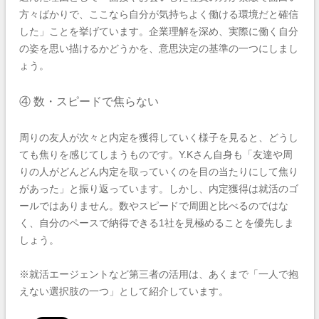
方々ばかりで、ここなら自分が気持ちよく働ける環境だと確信
した」ことを挙げています。企業理解を深め、実際に働く自分
の姿を思い描けるかどうかを、意思決定の基準の一つにしまし
ょう。
④ 数・スピードで焦らない
周りの友人が次々と内定を獲得していく様子を見ると、どうし
ても焦りを感じてしまうものです。Y.Kさん自身も「友達や周
りの人がどんどん内定を取っていくのを目の当たりにして焦り
があった」と振り返っています。しかし、内定獲得は就活のゴ
ールではありません。数やスピードで周囲と比べるのではな
く、自分のペースで納得できる1社を見極めることを優先しま
しょう。
※就活エージェントなど第三者の活用は、あくまで「一人で抱
えない選択肢の一つ」として紹介しています。