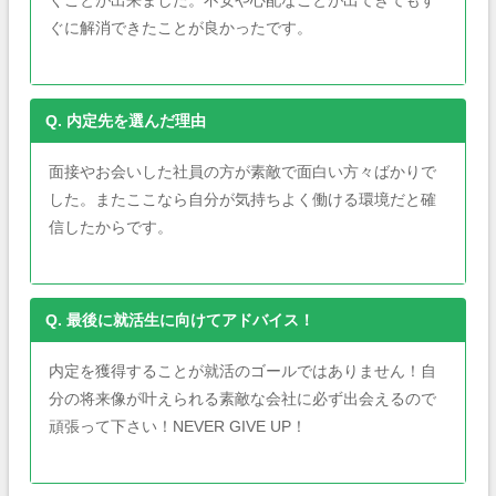
くことが出来ました。不安や心配なことが出てきてもす
ぐに解消できたことが良かったです。
Q. 内定先を選んだ理由
面接やお会いした社員の方が素敵で面白い方々ばかりで
した。またここなら自分が気持ちよく働ける環境だと確
信したからです。
Q. 最後に就活生に向けてアドバイス！
内定を獲得することが就活のゴールではありません！自
分の将来像が叶えられる素敵な会社に必ず出会えるので
頑張って下さい！NEVER GIVE UP！