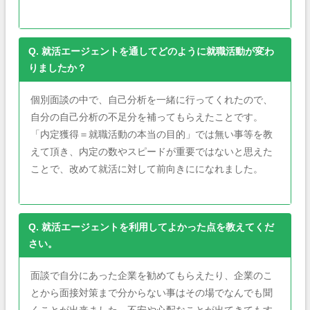
Q. 就活エージェントを通してどのように就職活動が変わ
りましたか？
個別面談の中で、自己分析を一緒に行ってくれたので、
自分の自己分析の不足分を補ってもらえたことです。
「内定獲得＝就職活動の本当の目的」では無い事等を教
えて頂き、内定の数やスピードが重要ではないと思えた
ことで、改めて就活に対して前向きにになれました。
Q. 就活エージェントを利用してよかった点を教えてくだ
さい。
面談で自分にあった企業を勧めてもらえたり、企業のこ
とから面接対策まで分からない事はその場でなんでも聞