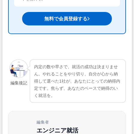
無料で会員登録する
内定の数や早さで、就活の成功は決まりませ
ん。やれることをやり切り、自分が心から納
得して選べた1社が、あなたにとっての納得内
編集後記
定です。焦らず、あなたのペースで納得のい
く就活を。
編集者
エンジニア就活