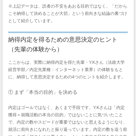
※上記データは、読者の不安をあおる目的ではなく、「だから
こそ納得して決めることが大切」という前向きな結論の裏づけ
として紹介しています。
納得内定を得るための意思決定のヒント
（先輩の体験から）
ここからは、実際に納得内定を得た先輩・Y.Kさん（法政大学
経営学部／内定先業種：インターネット業界）の体験をもと
に、納得して意思決定するための4つのヒントを紹介します。
① まず「本当の目的」を決める
内定はゴールではなく、あくまで手段です。Y.Kさんは「内定
獲得＝就職活動の本当の目的」ではないことに気づいたこと
で、内定の数やスピードが重要ではないと思えるようになり、
就活に前向きになれたと振り返っています。内定の数を追う前