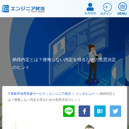
会員登録
MENU
ログイン
納得内定とは？後悔しない内定を得るための意思決定
のヒント
IT系新卒採用支援サービス｜エンジニア就活
>
インタビュー
>
納得内定と
は？後悔しない内定を得るための意思決定のヒント