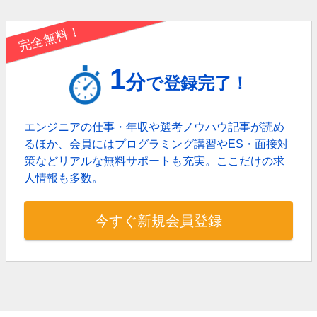
完全無料！
1
分
で登録完了！
エンジニアの仕事・年収や選考ノウハウ記事が読め
るほか、
会員にはプログラミング講習やES・面接対
策などリアルな無料サポートも充実。
ここだけの求
人情報も多数。
今すぐ新規会員登録