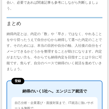
合い、必要であれば関連記事も参考にしながら判断しましょ
う。
まとめ
納得内定とは、内定の「数」や「早さ」ではなく、やれること
をやり切ったうえで自分が心から納得して選べた内定のことで
す。そのためには、本当の目的や自分の軸、入社後の自分をイ
メージできるかどうかを整理することが助けになります。内定
がまだない方も、今からでも納得内定を目指すことは十分に可
能です。焦らず、自分のペースで納得のいく就活を進めていき
ましょう。
登録
納得のいく1社へ。エンジニア就活で
自己分析・企業選び・面接対策まで、IT就活に強いサポ
ートを無料で。