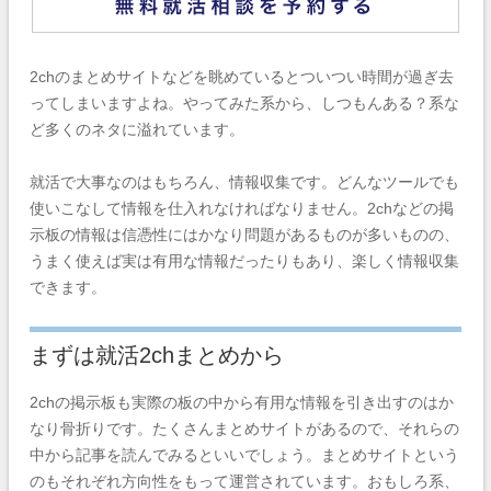
2chのまとめサイトなどを眺めているとついつい時間が過ぎ去
ってしまいますよね。やってみた系から、しつもんある？系な
ど多くのネタに溢れています。
就活で大事なのはもちろん、情報収集です。どんなツールでも
使いこなして情報を仕入れなければなりません。2chなどの掲
示板の情報は信憑性にはかなり問題があるものが多いものの、
うまく使えば実は有用な情報だったりもあり、楽しく情報収集
できます。
まずは就活2chまとめから
2chの掲示板も実際の板の中から有用な情報を引き出すのはか
なり骨折りです。たくさんまとめサイトがあるので、それらの
中から記事を読んでみるといいでしょう。まとめサイトという
のもそれぞれ方向性をもって運営されています。おもしろ系、