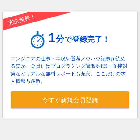
完全無料！
1
分
で登録完了！
エンジニアの仕事・年収や選考ノウハウ記事が読め
るほか、
会員にはプログラミング講習やES・面接対
策などリアルな無料サポートも充実。
ここだけの求
人情報も多数。
今すぐ新規会員登録