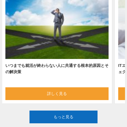
いつまでも就活が終わらない人に共通する根本的原因とそ
IT
の解決策
ェク
詳しく見る
もっと見る