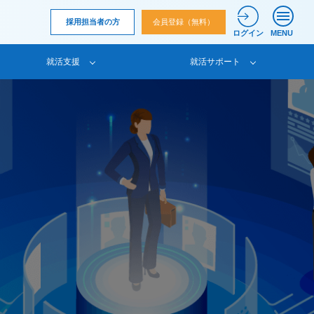
採用担当者の方
会員登録（無料）
ログイン
MENU
就活支援
就活サポート