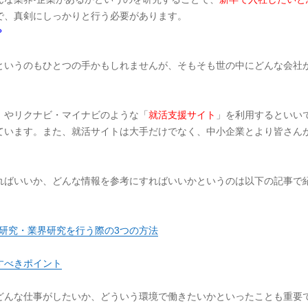
で、真剣にしっかりと行う必要があります。
？
というのもひとつの手かもしれませんが、そもそも世の中にどんな会社
」やリクナビ・マイナビのような「
就活支援サイト
」を利用するといい
ています。また、就活サイトは大手だけでなく、中小企業とより皆さん
ればいいか、どんな情報を参考にすればいいかというのは以下の記事で
研究・業界研究を行う際の3つの方法
すべきポイント
どんな仕事がしたいか、どういう環境で働きたいかといったことも重要