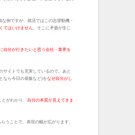
単純な例ですが、就活ではこの志望動機・
くてはいけません
。そこに矛盾が生じ
に自分が行きたいと思う会社・業界を
のサイトでも充実しているので。あと
となら今日の昼飯など)を
なぜ自分がし
ことがわかり、
自分の本質が見えてきま
もらうことで、表現の幅が広がります。