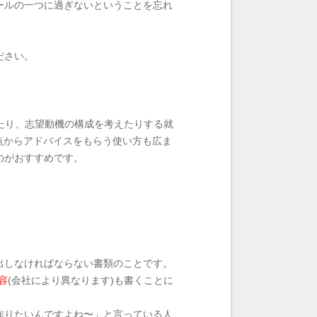
ールの一つに過ぎないということを忘れ
ださい。
したり、志望動機の構成を考えたりする就
点からアドバイスをもらう使い方も広ま
のがおすすめです。
出しなければならない書類のことです。
容
(会社により異なります)も書くことに
作りたいんですよね〜」と言っている人