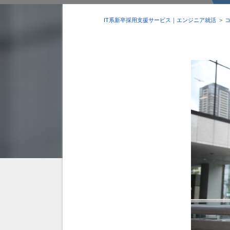
IT系新卒採用支援サービス｜エンジニア就活
>