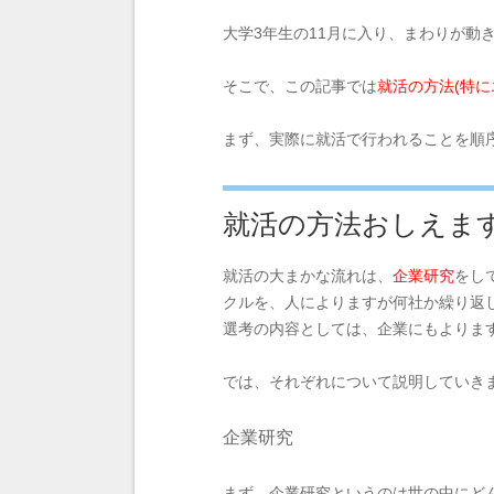
大学3年生の11月に入り、まわりが
そこで、この記事では
就活の方法(特に
まず、実際に就活で行われることを順
就活の方法おしえま
就活の大まかな流れは、
企業研究
をし
クルを、人によりますが何社か繰り返
選考の内容としては、企業にもよりま
では、それぞれについて説明していき
企業研究
まず、企業研究というのは世の中にど