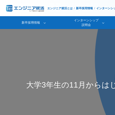
エンジニア就活とは
新卒採用情報
インターンシ
インターンシップ
新卒採用情報
説明会
大学3年生の11月から