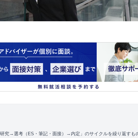
研究→選考（ES・筆記・面接）→内定」のサイクルを繰り返すも