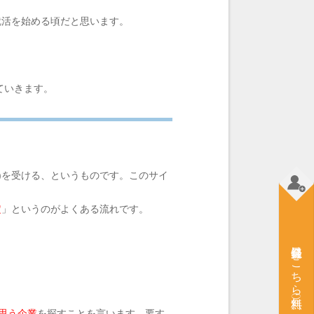
就活を始める頃だと思います。
ていきます。
)を受ける、というものです。このサイ
定
」というのがよくある流れです。
会員登録はこちら（無料）
思う企業
を探すことを言います。要す