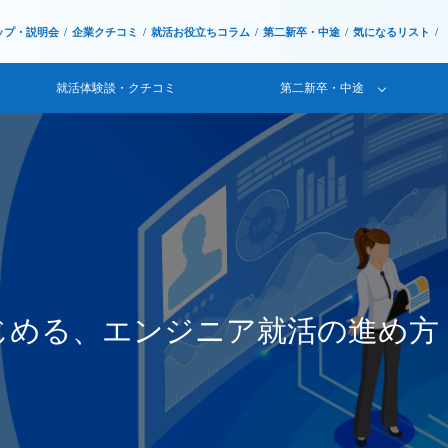
ップ・説明会
企業クチコミ
就活お役立ちコラム
第二新卒・中途
気になるリスト
就活体験談・クチコミ
第二新卒・中途
はじめる、エンジニア就活の進め方