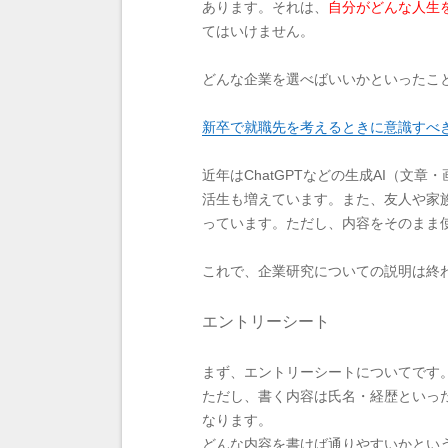
あります。それは、
自分がどんな人生
てはいけません。
どんな企業を選べばいいかといったこ
新卒で就職先を考えるときに意識すべ
近年はChatGPTなどの生成AI（
活生も増えています。また、友人や家
っています。ただし、内容をそのまま
これで、企業研究についての説明は終
エントリーシート
まず、エントリーシートについてです
ただし、書く内容は氏名・経歴といっ
なります。
どんな内容を書けば通りやすいかとい