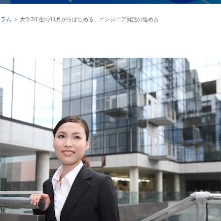
コラム
>
大学3年生の11月からはじめる、エンジニア就活の進め方